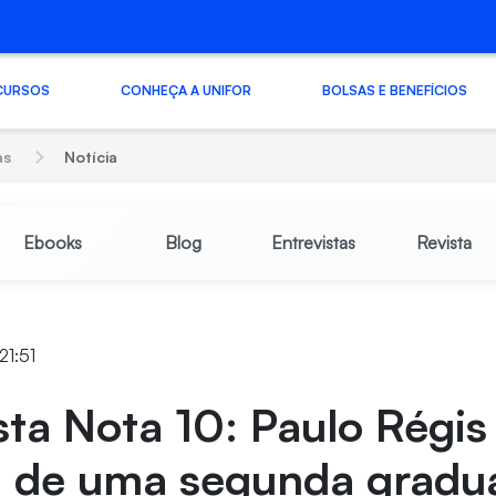
CURSOS
CONHEÇA A UNIFOR
BOLSAS E BENEFÍCIOS
as
Notícia
Ebooks
Blog
Entrevistas
Revista
21:51
sta Nota 10: Paulo Régis
a de uma segunda gradu