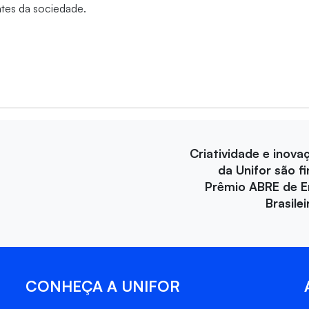
ntes da sociedade.
Criatividade e inova
da Unifor são fi
Prêmio ABRE de 
Brasile
CONHEÇA A UNIFOR