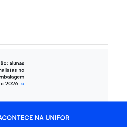
ção: alunas
nalistas no
Embalagem
ira 2026
ACONTECE NA UNIFOR