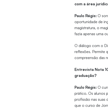
com a área jurídic
Paulo Régis:
O sonh
oportunidade de ing
magistratura, o mag
fazia apenas uma ou
O diálogo com o Dire
reflexões. Permite 
compreensão das re
Entrevista Nota 1
graduação?
Paulo Régis:
O curs
prático. Os alunos 
profissão nas suas 
que o curso de Jor