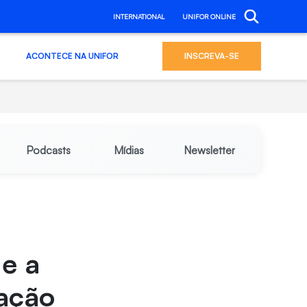
INTERNATIONAL
UNIFOR ONLINE
ACONTECE NA UNIFOR
INSCREVA-SE
Podcasts
Mídias
Newsletter
 e a
ação