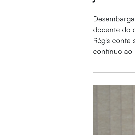
Desembargad
docente do c
Régis conta 
contínuo ao 