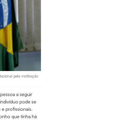
cional pela instituição
pessoa a seguir
indivíduo pode se
e profissionais.
sonho que tinha há