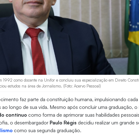
 1992 como docente na Unifor e concluiu sua especialização em Direito Constitu
ou estudos na área de Jornalismo. (Foto: Acervo Pessoal)
cimento faz parte da constituição humana, impulsionando cada 
s ao longo de sua vida. Mesmo após concluir uma graduação, o 
do contínuo
como forma de aprimorar suas habilidades pessoais 
sofia, o desembargador
Paulo Régis
decidiu realizar um grande 
alismo
como sua segunda graduação.