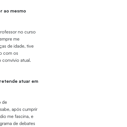
sor ao mesmo
professor no curso
 Sempre me
as de idade, tive
ão com os
convívio atual.
Pretende atuar em
o de
 sabe, após cumprir
dio me fascina, e
ograma de debates