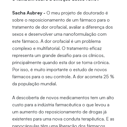
Sacha Aubrey -
O meu projeto de doutorado é
sobre o reposicionamento de um fármaco para o
tratamento de dor orofacial, avaliar a diferença dos
sexos e desenvolver uma nanoformulação com
este fármaco. A dor orofacial é um problema
complexo e multifatorial. O tratamento eficaz
representa um grande desafio para os clínicos,
principalmente quando esta dor se torna crônica.
Por isso, é muito importante o estudo de novos
fármacos para o seu controle. A dor acometa 25 %
da população mundial.
A descoberta de novos medicamentos tem um alto
custo para a indústria farmacêutica o que levou a
um aumento do reposicionamento de drogas já
existentes para uma nova conduta terapêutica. E as
nanocápsulas têm uma liberação dos fármacos