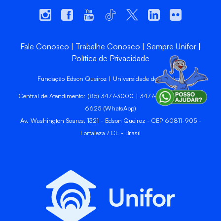
Fale Conosco
Trabalhe Conosco
Sempre Unifor
Política de Privacidade
Fundação Edson Queiroz | Universidade de Fortaleza
Central de Atendimento: (85) 3477-3000 | 3477-3400 | 99246-
6625 (WhatsApp)
Av. Washington Soares, 1321 - Edson Queiroz - CEP 60811-905 -
Fortaleza / CE - Brasil