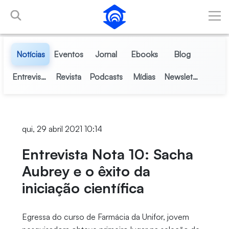
Pular para o Conteúdo principal
Notícias
Eventos
Jornal
Ebooks
Blog
Entrevistas
Revista
Podcasts
Mídias
Newsletter
qui, 29 abril 2021 10:14
Entrevista Nota 10: Sacha
Aubrey e o êxito da
iniciação científica
Egressa do curso de Farmácia da Unifor, jovem