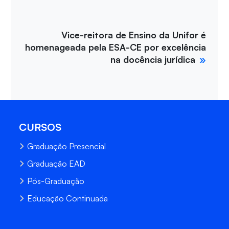
Vice-reitora de Ensino da Unifor é
homenageada pela ESA-CE por excelência
na docência jurídica
CURSOS
Graduação Presencial
Graduação EAD
Pós-Graduação
Educação Continuada