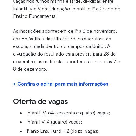
vagas nos turnos manhã e tarde, divididas entre
Infantil IV e V da Educação Infantil, e 1º e 2º ano do
Ensino Fundamental.
As inscrições acontecem de 1º a 3 de novembro,
das 8h às 11h e das 14h às 17h, na secretaria da
escola, situada dentro do campus da Unifor. A
divulgação do resultado está prevista para 28 de
novembro, as matrículas acontecerão nos dias 7 e
8 de dezembro.
+ Confira o edital para mais informações
Oferta de vagas
Infantil IV: 64 (sessenta e quatro) vagas;
Infantil V: 4 (quatro) vagas;
1º ano Ens. Fund.: 12 (doze) vagas;