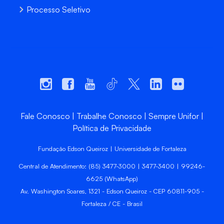
Processo Seletivo
Fale Conosco
Trabalhe Conosco
Sempre Unifor
Política de Privacidade
Fundação Edson Queiroz | Universidade de Fortaleza
Central de Atendimento: (85) 3477-3000 | 3477-3400 | 99246-
6625 (WhatsApp)
Av. Washington Soares, 1321 - Edson Queiroz - CEP 60811-905 -
Fortaleza / CE - Brasil