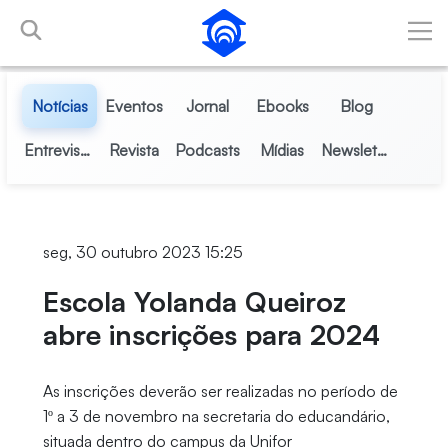
Pular para o Conteúdo principal
Notícias
Eventos
Jornal
Ebooks
Blog
Entrevistas
Revista
Podcasts
Mídias
Newsletter
seg, 30 outubro 2023 15:25
Escola Yolanda Queiroz
abre inscrições para 2024
As inscrições deverão ser realizadas no período de
1º a 3 de novembro na secretaria do educandário,
situada dentro do campus da Unifor