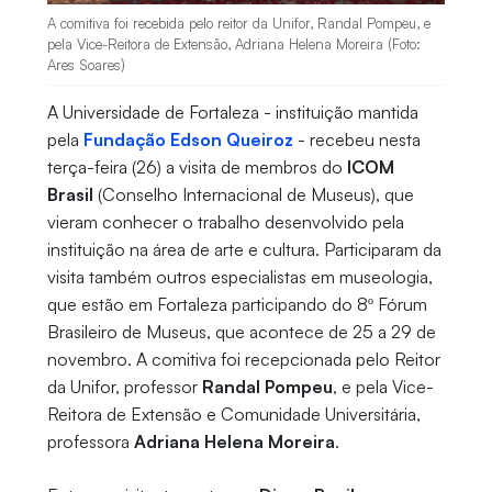
A comitiva foi recebida pelo reitor da Unifor, Randal Pompeu, e
pela Vice-Reitora de Extensão, Adriana Helena Moreira (Foto:
Ares Soares)
A Universidade de Fortaleza - instituição mantida
pela
Fundação Edson Queiroz
- recebeu nesta
terça-feira (26) a visita de membros do
ICOM
Brasil
(Conselho Internacional de Museus), que
vieram conhecer o trabalho desenvolvido pela
instituição na área de arte e cultura. Participaram da
visita também outros especialistas em museologia,
que estão em Fortaleza participando do 8º Fórum
Brasileiro de Museus, que acontece de 25 a 29 de
novembro. A comitiva foi recepcionada pelo Reitor
da Unifor, professor
Randal Pompeu
, e pela Vice-
Reitora de Extensão e Comunidade Universitária,
professora
Adriana Helena Moreira
.