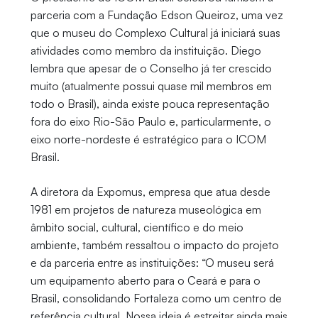
parceria com a Fundação Edson Queiroz, uma vez
que o museu do Complexo Cultural já iniciará suas
atividades como membro da instituição. Diego
lembra que apesar de o Conselho já ter crescido
muito (atualmente possui quase mil membros em
todo o Brasil), ainda existe pouca representação
fora do eixo Rio-São Paulo e, particularmente, o
eixo norte-nordeste é estratégico para o ICOM
Brasil.
A diretora da Expomus, empresa que atua desde
1981 em projetos de natureza museológica em
âmbito social, cultural, científico e do meio
ambiente, também ressaltou o impacto do projeto
e da parceria entre as instituições: “O museu será
um equipamento aberto para o Ceará e para o
Brasil, consolidando Fortaleza como um centro de
referência cultural. Nossa ideia é estreitar ainda mais