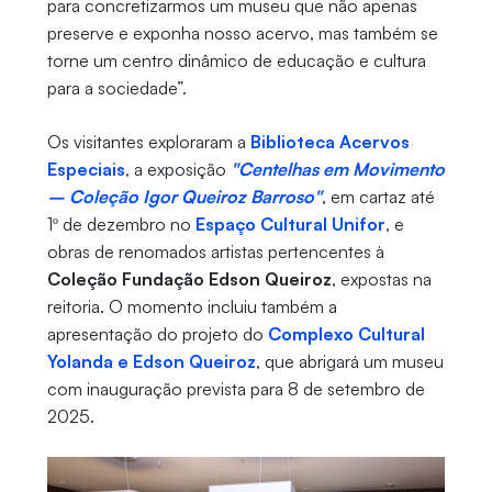
para concretizarmos um museu que não apenas
preserve e exponha nosso acervo, mas também se
torne um centro dinâmico de educação e cultura
para a sociedade”.
Os visitantes exploraram a
Biblioteca Acervos
Especiais
, a exposição
"Centelhas em Movimento
– Coleção Igor Queiroz Barroso"
, em cartaz até
1º de dezembro no
Espaço Cultural Unifor
, e
obras de renomados artistas pertencentes à
Coleção Fundação Edson Queiroz
, expostas na
reitoria. O momento incluiu também a
apresentação do projeto do
Complexo Cultural
Yolanda e Edson Queiroz
, que abrigará um museu
com inauguração prevista para 8 de setembro de
2025.