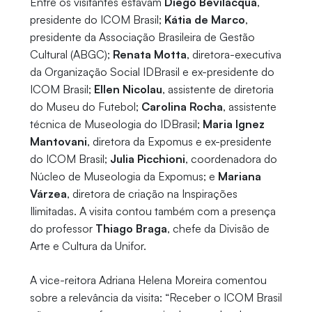
Entre os visitantes estavam
Diego Bevilacqua
,
presidente do ICOM Brasil;
Kátia de Marco
,
presidente da Associação Brasileira de Gestão
Cultural (ABGC);
Renata Motta
, diretora-executiva
da Organização Social IDBrasil e ex-presidente do
ICOM Brasil;
Ellen Nicolau
, assistente de diretoria
do Museu do Futebol;
Carolina Rocha
, assistente
técnica de Museologia do IDBrasil;
Maria Ignez
Mantovani
, diretora da Expomus e ex-presidente
do ICOM Brasil;
Julia Picchioni
, coordenadora do
Núcleo de Museologia da Expomus; e
Mariana
Várzea
, diretora de criação na Inspirações
Ilimitadas. A visita contou também com a presença
do professor
Thiago Braga
, chefe da Divisão de
Arte e Cultura da Unifor.
A vice-reitora Adriana Helena Moreira comentou
sobre a relevância da visita: “Receber o ICOM Brasil