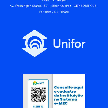
Av. Washington Soares, 1321 - Edson Queiroz - CEP 60811-905 -
Fortaleza / CE - Brasil