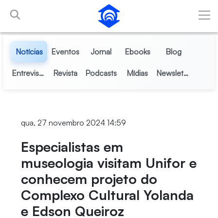
Pular para o Conteúdo principal
Notícias
Eventos
Jornal
Ebooks
Blog
Entrevistas
Revista
Podcasts
Mídias
Newsletter
qua, 27 novembro 2024 14:59
Especialistas em
museologia visitam Unifor e
conhecem projeto do
Complexo Cultural Yolanda
e Edson Queiroz