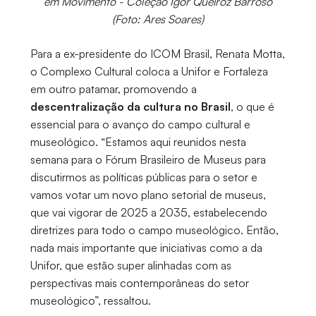
em Movimento - Coleção Igor Queiroz Barroso
(Foto: Ares Soares)
Para a ex-presidente do ICOM Brasil, Renata Motta,
o Complexo Cultural coloca a Unifor e Fortaleza
em outro patamar, promovendo a
descentralização da cultura no Brasil
, o que é
essencial para o avanço do campo cultural e
museológico. “Estamos aqui reunidos nesta
semana para o Fórum Brasileiro de Museus para
discutirmos as políticas públicas para o setor e
vamos votar um novo plano setorial de museus,
que vai vigorar de 2025 a 2035, estabelecendo
diretrizes para todo o campo museológico. Então,
nada mais importante que iniciativas como a da
Unifor, que estão super alinhadas com as
perspectivas mais contemporâneas do setor
museológico”, ressaltou.