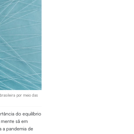
brasileira por meio das
rtância do equilíbrio
r mente sã em
a a pandemia de