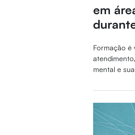
em áre
durant
Formação é v
atendimento
mental e sua