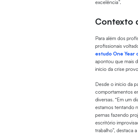
excelência”.
Contexto 
Para além dos profi
profissionais volta
estudo One Year 
apontou que mais da
início da crise pro
Desde o início da p
comportamentos em 
diversas. “Em um di
estamos tentando n
pernas fazendo pro
escritório improvi
trabalho”, destaca 