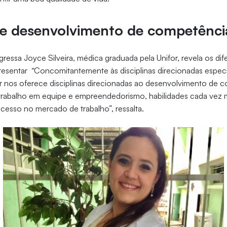
e desenvolvimento de competênci
essa Joyce Silveira, médica graduada pela Unifor, revela os dif
esentar “Concomitantemente às disciplinas direcionadas espec
or nos oferece disciplinas direcionadas ao desenvolvimento de
 trabalho em equipe e empreendedorismo, habilidades cada vez 
ucesso no mercado de trabalho”, ressalta.