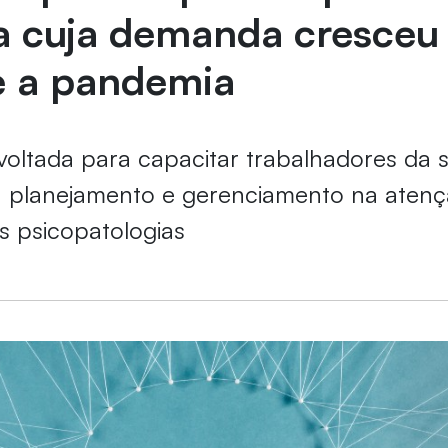
a cuja demanda cresceu
e a pandemia
oltada para capacitar trabalhadores da 
, planejamento e gerenciamento na aten
s psicopatologias