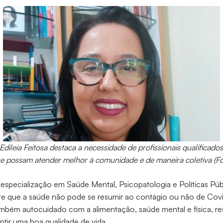
ileia Feitosa destaca a necessidade de profissionais qualificados
ue possam atender melhor à comunidade e de maneira coletiva (Fo
specialização em Saúde Mental, Psicopatologia e Políticas Púb
te que a saúde não pode se resumir ao contágio ou não de Covi
bém autocuidado com a alimentação, saúde mental e física, re
antir uma boa qualidade de vida.