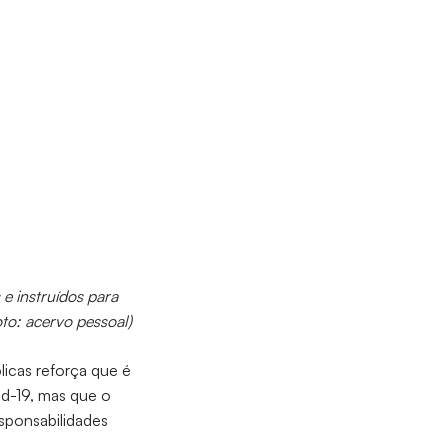
 e instruídos para
to: acervo pessoal)
licas reforça que é
d-19, mas que o
sponsabilidades