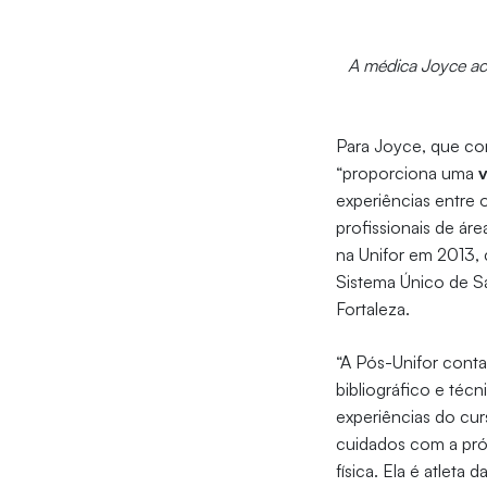
A médica Joyce ac
Para Joyce, que co
“proporciona uma
experiências entre 
profissionais de ár
na Unifor em 2013,
Sistema Único de S
Fortaleza.
“A Pós-Unifor con
bibliográfico e téc
experiências do cur
cuidados com a próp
física. Ela é atleta 