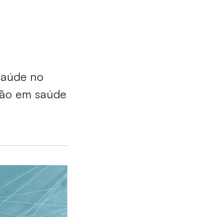
saúde no
ção em saúde