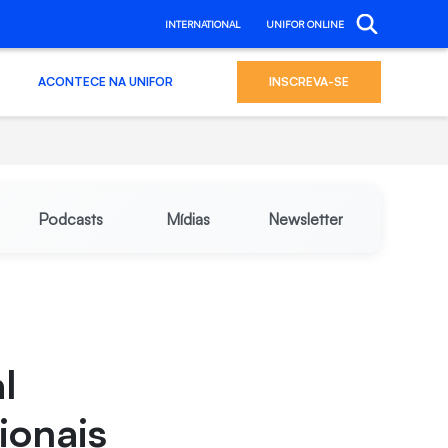
INTERNATIONAL
UNIFOR ONLINE
ACONTECE NA UNIFOR
INSCREVA-SE
Podcasts
Mídias
Newsletter
l
ionais