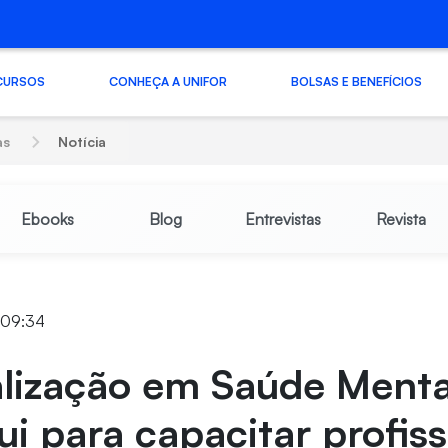
CURSOS
CONHEÇA A UNIFOR
BOLSAS E BENEFÍCIOS
as
Notícia
Ebooks
Blog
Entrevistas
Revista
1 09:34
alização em Saúde Menta
ui para capacitar profiss