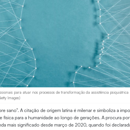
ssionais para atuar nos processos de transformação da assistência psiquiátrica 
 Getty Images)
e sano”. A citação de origem latina é milenar e simboliza a impo
 e física para a humanidade ao longo de gerações. A procura po
nda mais significado desde março de 2020, quando foi declarad