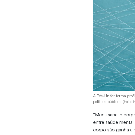
A Pós-Unifor forma profi
políticas públicas (Foto:
“Mens sana in corpor
entre saúde mental
corpo são ganha ai