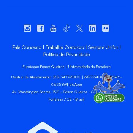
Fale Conosco
Trabalhe Conosco
Sempre Unifor
Política de Privacidade
Fundação Edson Queiroz | Universidade de Fortaleza
Central de Atendimento: (85) 3477-3000 | 3477-3400 | 99246-
6625 (WhatsApp)
Av. Washington Soares, 1321 - Edson Queiroz - CEP 60811-905 -
Fortaleza / CE - Brasil