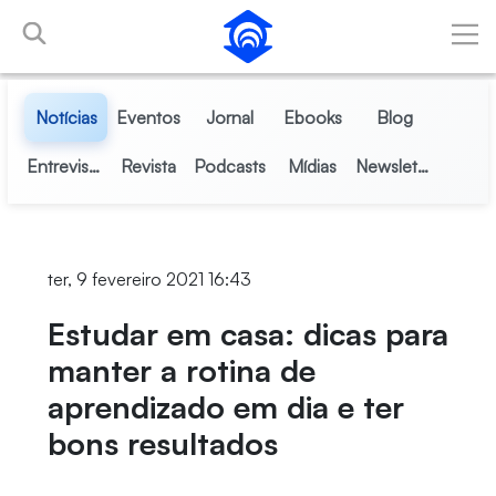
Pular para o Conteúdo principal
Notícias
Eventos
Jornal
Ebooks
Blog
Entrevistas
Revista
Podcasts
Mídias
Newsletter
ter, 9 fevereiro 2021 16:43
Estudar em casa: dicas para
manter a rotina de
aprendizado em dia e ter
bons resultados