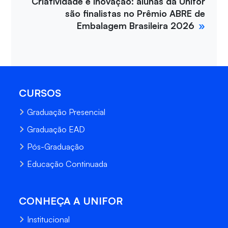
Criatividade e inovação: alunas da Unifor
são finalistas no Prêmio ABRE de
Embalagem Brasileira 2026
CURSOS
Graduação Presencial
Graduação EAD
Pós-Graduação
Educação Continuada
CONHEÇA A UNIFOR
Institucional