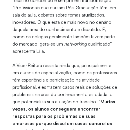
trabalho concorrido e sempre em transformação.
“Profissionais que cursam Pós-Graduação têm, em
sala de aula, debates sobre temas atualizados,
inovadores. O que está de mais novo no cenário
daquela área do conhecimento é discutido. E,
como os colegas geralmente também fazem parte
do mercado, gera-se um
networking
qualificado”,
acrescenta Lília.
A Vice-Reitora ressalta ainda que, principalmente
em cursos de especialização, como os professores
têm experiência e participação na atividade
profissional, eles trazem casos reais de soluções de
problemas na área do conhecimento estudada, o
que potencializa sua atuação no trabalho.
“Muitas
vezes, os alunos conseguem encontrar
respostas para os problemas de suas
empresas porque discutem casos concretos