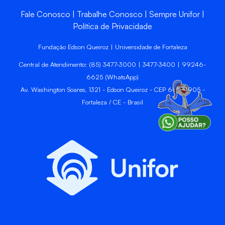
Fale Conosco
Trabalhe Conosco
Sempre Unifor
Política de Privacidade
Fundação Edson Queiroz | Universidade de Fortaleza
Central de Atendimento: (85) 3477-3000 | 3477-3400 | 99246-
6625 (WhatsApp)
Av. Washington Soares, 1321 - Edson Queiroz - CEP 60811-905 -
Fortaleza / CE - Brasil