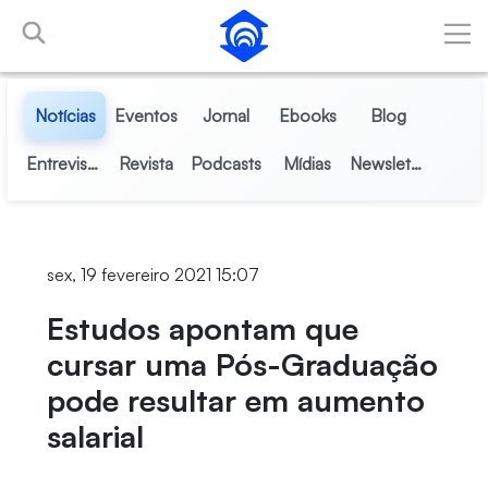
Pular para o Conteúdo principal
Notícias
Eventos
Jornal
Ebooks
Blog
Entrevistas
Revista
Podcasts
Mídias
Newsletter
sex, 19 fevereiro 2021 15:07
Estudos apontam que
cursar uma Pós-Graduação
pode resultar em aumento
salarial