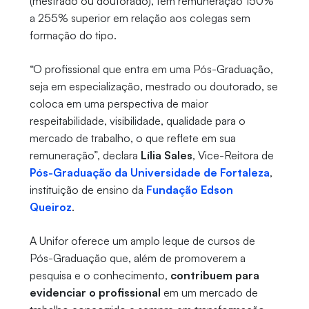
(mestrado ou doutorado), têm remuneração 150%
a 255% superior em relação aos colegas sem
formação do tipo.
“O profissional que entra em uma Pós-Graduação,
seja em especialização, mestrado ou doutorado, se
coloca em uma perspectiva de maior
respeitabilidade, visibilidade, qualidade para o
mercado de trabalho, o que reflete em sua
remuneração”, declara
Lília Sales
, Vice-Reitora de
Pós-Graduação da Universidade de Fortaleza
,
instituição de ensino da
Fundação Edson
Queiroz
.
A Unifor oferece um amplo leque de cursos de
Pós-Graduação que, além de promoverem a
pesquisa e o conhecimento,
contribuem para
evidenciar o profissional
em um mercado de