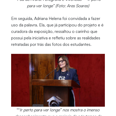
para ver longe” (Foto: Ares Soares)
Em seguida, Adriana Helena foi convidada a fazer
uso da palavra. Ela, que já participou do projeto e é
curadora da exposição, ressaltou o carinho que
possui pela iniciativa e refletiu sobre as realidades
retratadas por trás das fotos dos estudantes.
““
Ir perto para ver longe” nos mostra o imenso