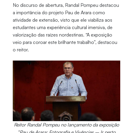
No discurso de abertura, Randal Pompeu destacou
a importância do projeto Pau de Arara como
atividade de extensão, visto que ele viabiliza aos
estudantes uma experiência cultural imersiva, de
valorização das raízes nordestinas. “A exposição
veio para coroar este brilhante trabalho”, destacou
o reitor.
Reitor Randal Pompeu no lançamento da exposição
“Pau de Arara: Fotografia e Vivências – Ir perto