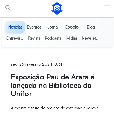
Pular para o Conteúdo principal
Notícias
Eventos
Jornal
Ebooks
Blog
Entrevistas
Revista
Podcasts
Mídias
Newsletter
seg, 26 fevereiro 2024 18:31
Exposição Pau de Arara é
lançada na Biblioteca da
Unifor
A mostra é fruto do projeto de extensão que leva