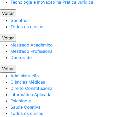
Tecnologia e Inovação na Prática Jurídica
Voltar
Geriatria
Todos os cursos
Voltar
Mestrado Acadêmico
Mestrado Profissional
Doutorado
Voltar
Administração
Ciências Médicas
Direito Constitucional
Informática Aplicada
Psicologia
Saúde Coletiva
Todos os cursos