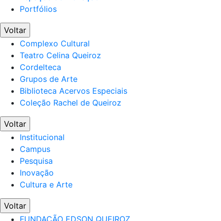
Portfólios
Voltar
Complexo Cultural
Teatro Celina Queiroz
Cordelteca
Grupos de Arte
Biblioteca Acervos Especiais
Coleção Rachel de Queiroz
Voltar
Institucional
Campus
Pesquisa
Inovação
Cultura e Arte
Voltar
FUNDAÇÃO EDSON QUEIROZ