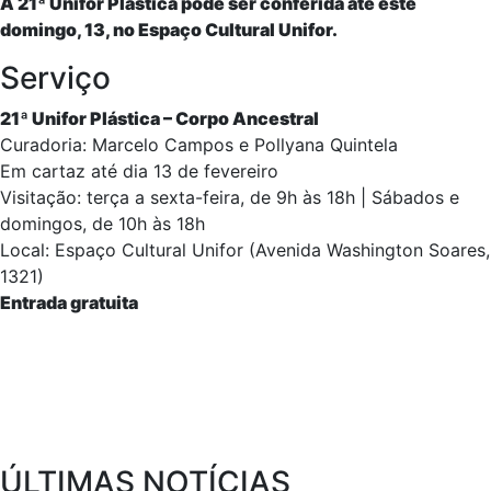
A 21ª Unifor Plástica pode ser conferida até este
domingo, 13, no Espaço Cultural Unifor.
Serviço
21ª Unifor Plástica – Corpo Ancestral
Curadoria: Marcelo Campos e Pollyana Quintela
Em cartaz até dia 13 de fevereiro
Visitação: terça a sexta-feira, de 9h às 18h | Sábados e
domingos, de 10h às 18h
Local: Espaço Cultural Unifor (Avenida Washington Soares,
1321)
Entrada gratuita
ÚLTIMAS NOTÍCIAS