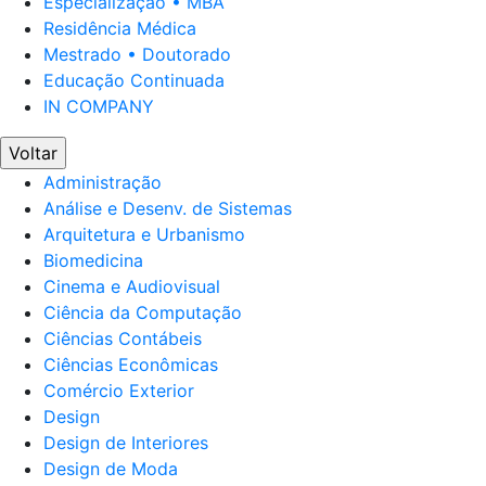
Especialização • MBA
Residência Médica
Mestrado • Doutorado
Educação Continuada
IN COMPANY
Voltar
Administração
Análise e Desenv. de Sistemas
Arquitetura e Urbanismo
Biomedicina
Cinema e Audiovisual
Ciência da Computação
Ciências Contábeis
Ciências Econômicas
Comércio Exterior
Design
Design de Interiores
Design de Moda