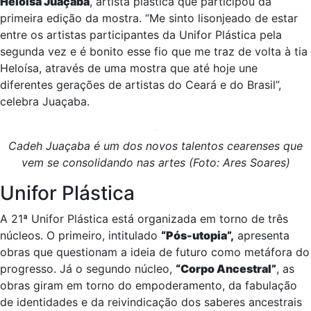
Heloísa Juaçaba
, artista plástica que participou da
primeira edição da mostra. “Me sinto lisonjeado de estar
entre os artistas participantes da Unifor Plástica pela
segunda vez e é bonito esse fio que me traz de volta à tia
Heloísa, através de uma mostra que até hoje une
diferentes gerações de artistas do Ceará e do Brasil”,
celebra Juaçaba.
Cadeh Juaçaba é um dos novos talentos cearenses que
vem se consolidando nas artes (Foto: Ares Soares)
Unifor Plástica
A 21ª Unifor Plástica está organizada em torno de três
núcleos. O primeiro, intitulado
“Pós-utopia”,
apresenta
obras que questionam a ideia de futuro como metáfora do
progresso. Já o segundo núcleo,
“Corpo Ancestral”
, as
obras giram em torno do empoderamento, da fabulação
de identidades e da reivindicação dos saberes ancestrais