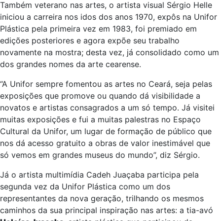
Também veterano nas artes, o artista visual Sérgio Helle
iniciou a carreira nos idos dos anos 1970, expôs na Unifor
Plástica pela primeira vez em 1983, foi premiado em
edições posteriores e agora expõe seu trabalho
novamente na mostra; desta vez, já consolidado como um
dos grandes nomes da arte cearense.
“A Unifor sempre fomentou as artes no Ceará, seja pelas
exposições que promove ou quando dá visibilidade a
novatos e artistas consagrados a um só tempo. Já visitei
muitas exposições e fui a muitas palestras no Espaço
Cultural da Unifor, um lugar de formação de público que
nos dá acesso gratuito a obras de valor inestimável que
só vemos em grandes museus do mundo”, diz Sérgio.
Já o artista multimídia Cadeh Juaçaba participa pela
segunda vez da Unifor Plástica como um dos
representantes da nova geração, trilhando os mesmos
caminhos da sua principal inspiração nas artes: a tia-avó