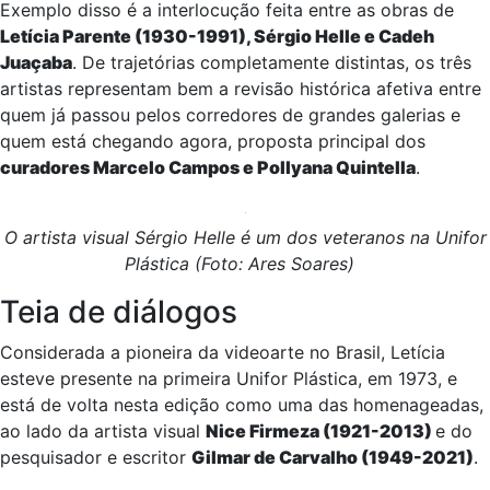
Exemplo disso é a interlocução feita entre as obras de
Letícia Parente (1930-1991), Sérgio Helle e Cadeh
Juaçaba
. De trajetórias completamente distintas, os três
artistas representam bem a revisão histórica afetiva entre
quem já passou pelos corredores de grandes galerias e
quem está chegando agora, proposta principal dos
curadores Marcelo Campos e Pollyana Quintella
.
O artista visual Sérgio Helle é um dos veteranos na Unifor
Plástica (Foto: Ares Soares)
Teia de diálogos
Considerada a pioneira da videoarte no Brasil, Letícia
esteve presente na primeira Unifor Plástica, em 1973, e
está de volta nesta edição como uma das homenageadas,
ao lado da artista visual
Nice Firmeza (1921-2013)
e do
pesquisador e escritor
Gilmar de Carvalho (1949-2021)
.