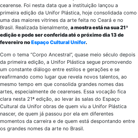
cearense. Foi nesta data que a instituição lançou a
primeira edição da Unifor Plástica, hoje consolidada como
uma das maiores vitrines da arte feita no Ceará e no
Brasil. Realizada bienalmente,
a mostra está na sua 21ª
edição e pode ser conferida até o próximo dia 13 de
fevereiro no
Espaço Cultural Unifor
.
Com o tema “Corpo Ancestral”, quase meio século depois
da primeira edição, a Unifor Plástica segue promovendo
um constante diálogo entre estilos e gerações e se
reafirmando como lugar que revela novos talentos, ao
mesmo tempo em que consolida grandes nomes das
artes, especialmente de cearenses. Essa vocação fica
clara nesta 21ª edição, ao levar às salas do Espaço
Cultural da Unifor obras de quem viu a Unifor Plástica
nascer, de quem já passou por ela em diferentes
momentos da carreira e de quem está despontando entre
os grandes nomes da arte no Brasil.