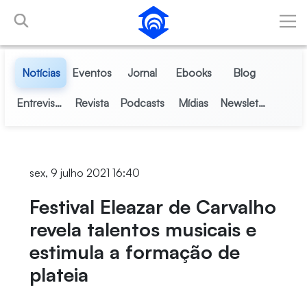
Pular para o Conteúdo principal
Notícias
Eventos
Jornal
Ebooks
Blog
Entrevistas
Revista
Podcasts
Mídias
Newsletter
sex, 9 julho 2021 16:40
Festival Eleazar de Carvalho
revela talentos musicais e
estimula a formação de
plateia