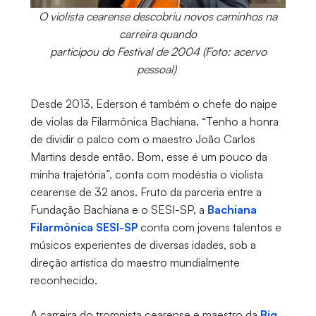
O violista cearense descobriu novos caminhos na
carreira quando
participou do Festival de 2004 (Foto: acervo
pessoal)
Desde 2013, Ederson é também o chefe do naipe
de violas da Filarmônica Bachiana. “Tenho a honra
de dividir o palco com o maestro João Carlos
Martins desde então. Bom, esse é um pouco da
minha trajetória”, conta com modéstia o violista
cearense de 32 anos. Fruto da parceria entre a
Fundação Bachiana e o SESI-SP, a
Bachiana
Filarmônica SESI-SP
conta com jovens talentos e
músicos experientes de diversas idades, sob a
direção artística do maestro mundialmente
reconhecido.
A carreira do trompista cearense e maestro da
Big