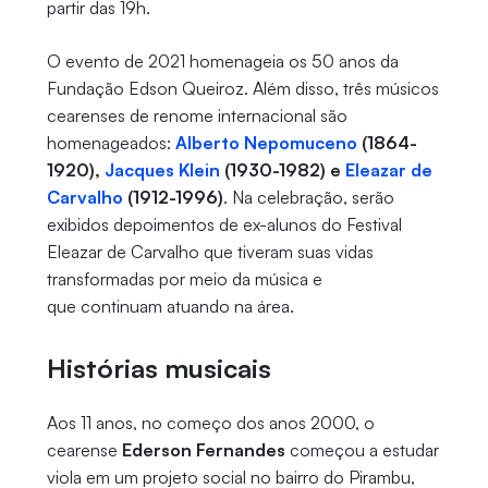
partir das 19h.
O evento de 2021 homenageia os 50 anos da
Fundação Edson Queiroz. Além disso, três músicos
cearenses de renome internacional são
homenageados:
Alberto Nepomuceno
(1864-
1920),
Jacques Klein
(1930-1982) e
Eleazar de
Carvalho
(1912-1996)
. Na celebração, serão
exibidos depoimentos de ex-alunos do Festival
Eleazar de Carvalho que tiveram suas vidas
transformadas por meio da música e
que continuam atuando na área.
Histórias musicais
Aos 11 anos, no começo dos anos 2000, o
cearense
Ederson Fernandes
começou a estudar
viola em um projeto social no bairro do Pirambu,