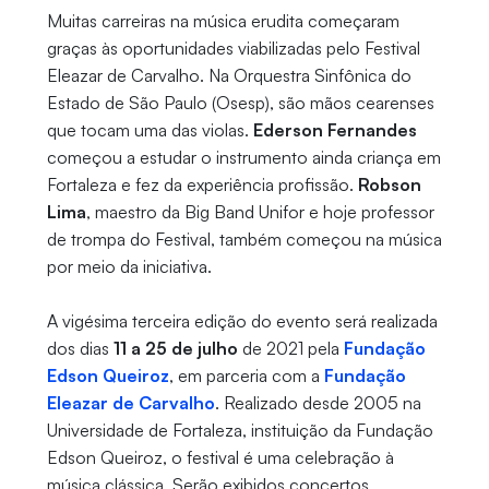
Muitas carreiras na música erudita começaram
graças às oportunidades viabilizadas pelo Festival
Eleazar de Carvalho. Na Orquestra Sinfônica do
Estado de São Paulo (Osesp), são mãos cearenses
que tocam uma das violas.
Ederson Fernandes
começou a estudar o instrumento ainda criança em
Fortaleza e fez da experiência profissão.
Robson
Lima
, maestro da Big Band Unifor e hoje professor
de trompa do Festival, também começou na música
por meio da iniciativa.
A vigésima terceira edição do evento será realizada
dos dias
11 a 25 de julho
de 2021 pela
Fundação
Edson Queiroz
, em parceria com a
Fundação
Eleazar de Carvalho
. Realizado desde 2005 na
Universidade de Fortaleza, instituição da Fundação
Edson Queiroz, o festival é uma celebração à
música clássica. Serão exibidos concertos