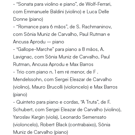
- “Sonata para violino e piano”, de Wolf-Ferrari,
com Emmanuele Baldini (violino) e Luca Delle
Donne (piano)
- “Romance para 6 mãos”, de S. Rachmaninov,
com Sônia Muniz de Carvalho, Paul Rutman e
Ancusa Aprodu – piano
- “Gallope-Marche” para piano a 8 mãos, A.
Lavignac, com Sônia Muniz de Carvalho, Paul
Rutman, Ancusa Aprodu e Max Barros
- Trio com piano n. 1 em ré menor, de F .
Mendelssohn, com Sergei Eleazar de Carvalho
(violino), Mauro Brucolli (violoncelo) e Max Barros
(piano)
- Quinteto para piano e cordas, “A Truta”, de F.
Schubert, com Sergei Eleazar de Carvalho (violino),
Yaroslav Kargin (viola), Leonardo Semensato
(violoncelo), Robert Black (contrabaixo), Sônia
Muniz de Carvalho (piano)