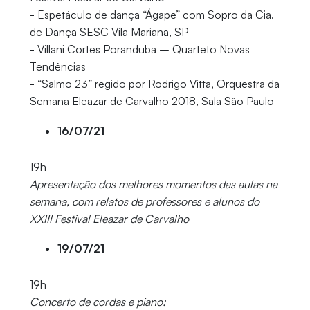
- Espetáculo de dança “Ágape” com Sopro da Cia.
de Dança SESC Vila Mariana, SP
- Villani Cortes Poranduba – Quarteto Novas
Tendências
- “Salmo 23” regido por Rodrigo Vitta, Orquestra da
Semana Eleazar de Carvalho 2018, Sala São Paulo
16/07/21
19h
Apresentação dos melhores momentos das aulas na
semana, com relatos de professores e alunos do
XXIII Festival Eleazar de Carvalho
19/07/21
19h
Concerto de cordas e piano: