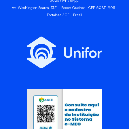
6625 (WhatsApp)
Av. Washington Soares, 1321 - Edson Queiroz - CEP 60811-905 -
Fortaleza / CE - Brasil