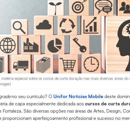
 matéria especial sobre os cursos de curta duração nas mais diversas áreas do
Images)
grade
no seu currículo? O
Unifor Notícias Mobile
deste domi
téria de capa especialmente dedicada aos
cursos de curta du
e Fortaleza. São diversas opções nas áreas de Artes, Design, 
ue proporcionam aperfeiçoamento profissional e sucesso no mer