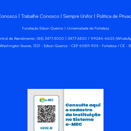
 Conosco
Trabalhe Conosco
Sempre Unifor
Política de Priva
Fundação Edson Queiroz | Universidade de Fortaleza
ntral de Atendimento: (85) 3477-3000 | 3477-3400 | 99246-6625 (WhatsA
 Washington Soares, 1321 - Edson Queiroz - CEP 60811-905 - Fortaleza / CE - Br