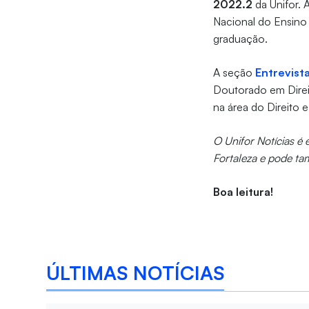
2022.2
da Unifor. 
Nacional do Ensino 
graduação.
A seção
Entrevist
Doutorado em Direito
na área do Direito 
O Unifor Notícias é
Fortaleza e pode ta
Boa leitura!
ÚLTIMAS NOTÍCIAS