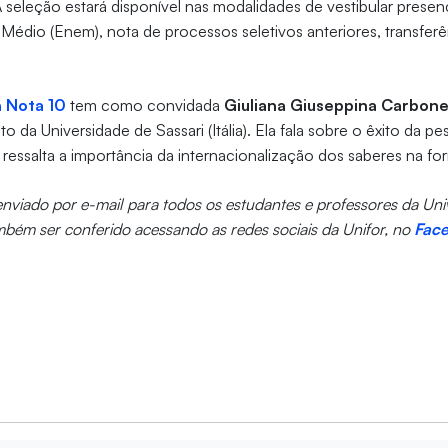
A seleção estará disponível nas modalidades de vestibular presen
Médio (Enem), nota de processos seletivos anteriores, transfer
a Nota 10
tem como convidada
Giuliana Giuseppina Carbon
 da Universidade de Sassari (Itália). Ela fala sobre o êxito da 
e ressalta a importância da internacionalização dos saberes na fo
 enviado por e-mail para todos os estudantes e professores da Un
mbém ser conferido acessando as redes sociais da Unifor, no
Fac