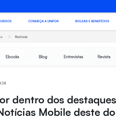
CURSOS
CONHEÇA A UNIFOR
BOLSAS E BENEFÍCIOS
as
Notícia
Ebooks
Blog
Entrevistas
Revista
0:14
or dentro dos destaque
Notícias Mobile deste d