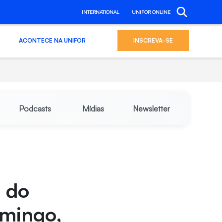
INTERNATIONAL
UNIFOR ONLINE
ACONTECE NA UNIFOR
INSCREVA-SE
Podcasts
Mídias
Newsletter
s do
omingo,