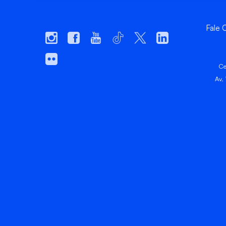
Fale
Ce
Av.