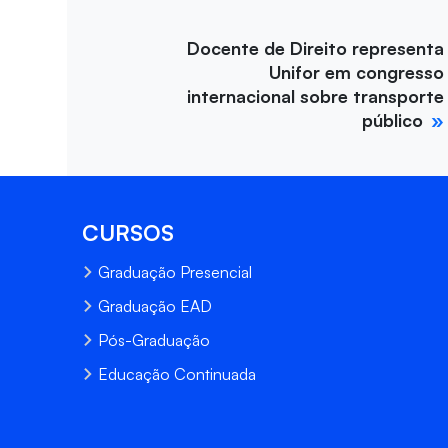
Docente de Direito representa
Unifor em congresso
internacional sobre transporte
público
CURSOS
Graduação Presencial
Graduação EAD
Pós-Graduação
Educação Continuada