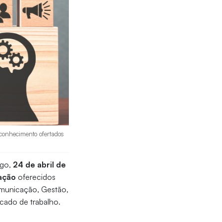
 conhecimento ofertados
ngo,
24 de abril de
ração
oferecidos
Comunicação, Gestão,
cado de trabalho.