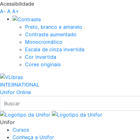
Acessibilidade
Pular para o Conteúdo principal
A-
A
A+
Preto, branco e amarelo
Contraste aumentado
Monocromático
Escala de cinza invertida
Cor invertida
Cores originais
INTERNATIONAL
Unifor Online
Unifor
Cursos
Conheça a Unifor