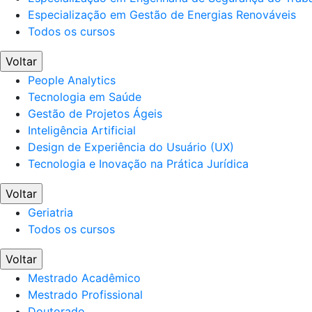
Especialização em Gestão de Energias Renováveis
Todos os cursos
Voltar
People Analytics
Tecnologia em Saúde
Gestão de Projetos Ágeis
Inteligência Artificial
Design de Experiência do Usuário (UX)
Tecnologia e Inovação na Prática Jurídica
Voltar
Geriatria
Todos os cursos
Voltar
Mestrado Acadêmico
Mestrado Profissional
Doutorado