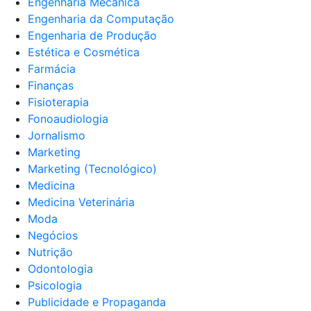
Engenharia Mecânica
Engenharia da Computação
Engenharia de Produção
Estética e Cosmética
Farmácia
Finanças
Fisioterapia
Fonoaudiologia
Jornalismo
Marketing
Marketing (Tecnológico)
Medicina
Medicina Veterinária
Moda
Negócios
Nutrição
Odontologia
Psicologia
Publicidade e Propaganda