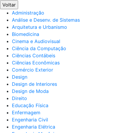
Voltar
Administração
Análise e Desenv. de Sistemas
Arquitetura e Urbanismo
Biomedicina
Cinema e Audiovisual
Ciência da Computação
Ciências Contábeis
Ciências Econômicas
Comércio Exterior
Design
Design de Interiores
Design de Moda
Direito
Educação Física
Enfermagem
Engenharia Civil
Engenharia Elétrica