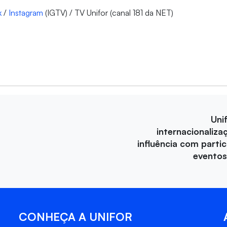
k
/
Instagram
(IGTV) / TV Unifor (canal 181 da NET)
Uni
internacionaliza
influência com parti
eventos
CONHEÇA A UNIFOR