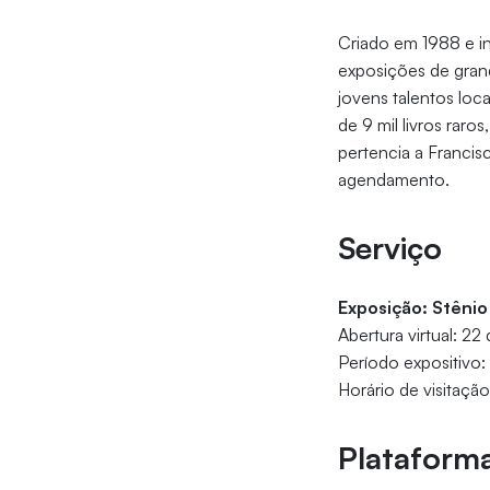
Criado em 1988 e i
exposições de grand
jovens talentos loc
de 9 mil livros raro
pertencia a Francis
agendamento.
Serviço
Exposição: Stênio
Abertura virtual: 22
Período expositivo
Horário de visitaçã
Plataforma