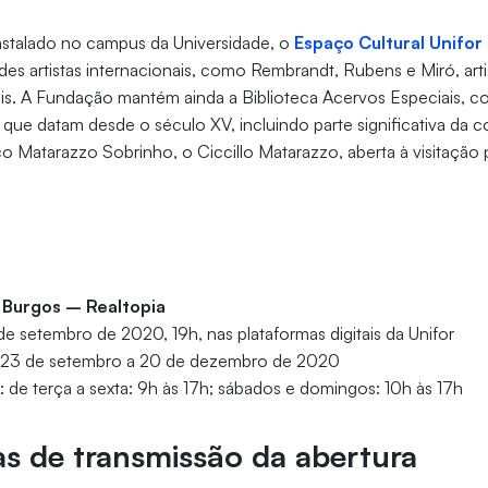
nstalado no campus da Universidade, o
Espaço Cultural Unifor
es artistas internacionais, como Rembrandt, Rubens e Miró, artis
ais. A Fundação mantém ainda a Biblioteca Acervos Especiais, 
s, que datam desde o século XV, incluindo parte significativa da 
co Matarazzo Sobrinho, o Ciccillo Matarazzo, aberta à visitação 
 Burgos – Realtopia
 de setembro de 2020, 19h, nas plataformas digitais da Unifor
: 23 de setembro a 20 de dezembro de 2020
o: de terça a sexta: 9h às 17h; sábados e domingos: 10h às 17h
s de transmissão da abertura