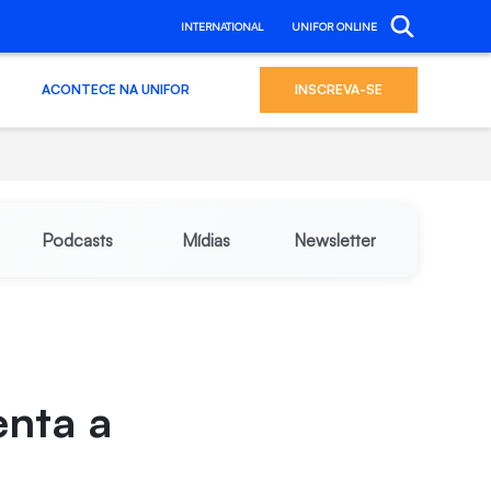
INTERNATIONAL
UNIFOR ONLINE
ACONTECE NA UNIFOR
INSCREVA-SE
Podcasts
Mídias
Newsletter
enta a