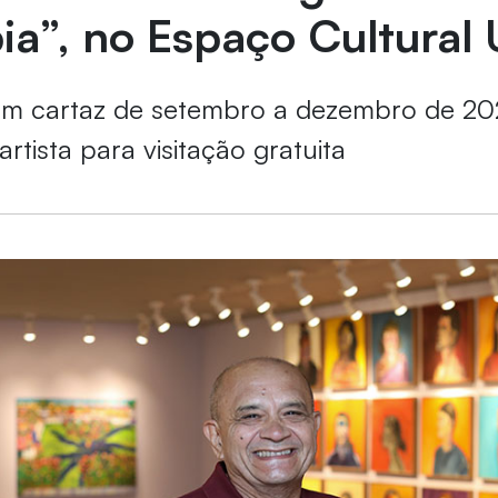
ia”, no Espaço Cultural 
 em cartaz de setembro a dezembro de 20
rtista para visitação gratuita