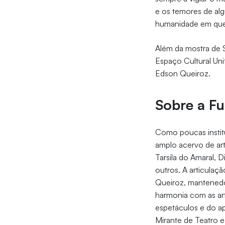
e os temores de al
humanidade em que
Além da mostra de S
Espaço Cultural Uni
Edson Queiroz.
Sobre a F
Como poucas institu
amplo acervo de art
Tarsila do Amaral, Di
outros. A articulaç
Queiroz, mantenedo
harmonia com as art
espetáculos e do a
Mirante de Teatro e