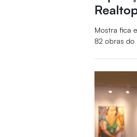
Realtop
Mostra fica
82 obras do a