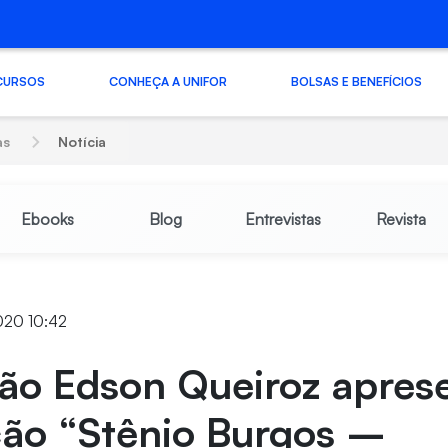
CURSOS
CONHEÇA A UNIFOR
BOLSAS E BENEFÍCIOS
as
Notícia
Ebooks
Blog
Entrevistas
Revista
020 10:42
ão Edson Queiroz apres
ção “Stênio Burgos –