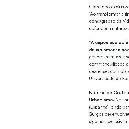
Com foco exclusivo
“Ao transformar a t
consagração da Vid
defender a natureza
“
A exposição de S
de isolamento soc
governamentais e s
com tranquilidade a
cearense, com obra
Universidade de Fo
Natural de Crateú
Urbanismo.
Nos an
(Espanha), onde par
Burgos desenvolveu
algumas exclusivame