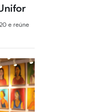
Unifor
20 e reúne