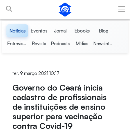
Pular para o Conteúdo principal
Notícias
Eventos
Jornal
Ebooks
Blog
Entrevistas
Revista
Podcasts
Mídias
Newsletter
ter, 9 março 2021 10:17
Governo do Ceará inicia
cadastro de profissionais
de instituições de ensino
superior para vacinação
contra Covid-19