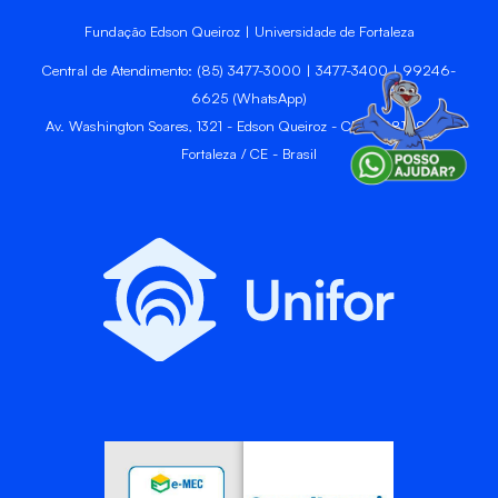
Fundação Edson Queiroz | Universidade de Fortaleza
Central de Atendimento: (85) 3477-3000 | 3477-3400 | 99246-
6625 (WhatsApp)
Av. Washington Soares, 1321 - Edson Queiroz - CEP 60811-905 -
Fortaleza / CE - Brasil