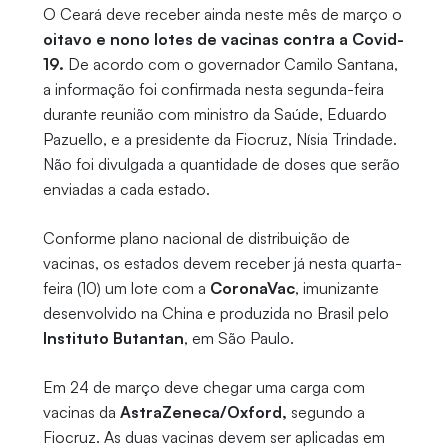
O Ceará deve receber ainda neste mês de março o
oitavo e nono lotes de vacinas contra a Covid-
19.
De acordo com o governador Camilo Santana,
a informação foi confirmada nesta segunda-feira
durante reunião com ministro da Saúde, Eduardo
Pazuello, e a presidente da Fiocruz, Nísia Trindade.
Não foi divulgada a quantidade de doses que serão
enviadas a cada estado.
Conforme plano nacional de distribuição de
vacinas, os estados devem receber já nesta quarta-
feira (10) um lote com a
CoronaVac
, imunizante
desenvolvido na China e produzida no Brasil pelo
Instituto Butantan
, em São Paulo.
Em 24 de março deve chegar uma carga com
vacinas da
AstraZeneca/Oxford,
segundo a
Fiocruz. As duas vacinas devem ser aplicadas em