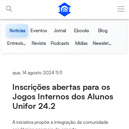
Pular para o Conteúdo principal
Notícias
Eventos
Jornal
Ebooks
Blog
Entrevistas
Revista
Podcasts
Mídias
Newsletter
qua, 14 agosto 2024 11:11
Inscrições abertas para os
Jogos Internos dos Alunos
Unifor 24.2
A iniciativa propõe a integração da comunidade