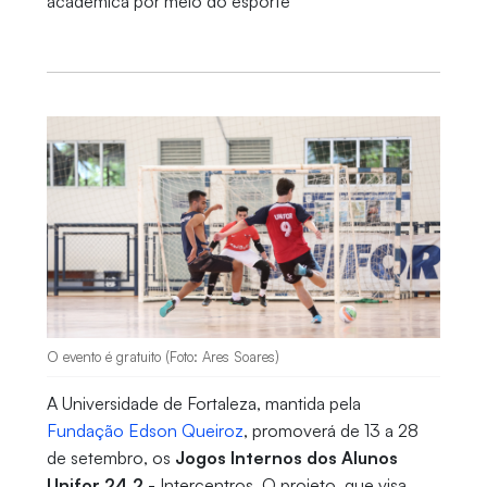
acadêmica por meio do esporte
O evento é gratuito (Foto: Ares Soares)
A Universidade de Fortaleza, mantida pela
Fundação Edson Queiroz
, promoverá de 13 a 28
de setembro, os
Jogos Internos dos Alunos
Unifor 24.2
- Intercentros. O projeto, que visa