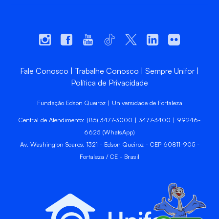
Fale Conosco
Trabalhe Conosco
Sempre Unifor
Política de Privacidade
Fundação Edson Queiroz | Universidade de Fortaleza
Central de Atendimento: (85) 3477-3000 | 3477-3400 | 99246-
6625 (WhatsApp)
Av. Washington Soares, 1321 - Edson Queiroz - CEP 60811-905 -
Fortaleza / CE - Brasil