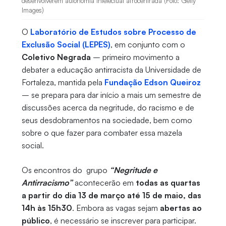
desenvolverem autonomia intelectual afrocentrada (Foto: Getty
Images)
O
Laboratório de Estudos sobre Processo de
Exclusão Social (LEPES)
, em conjunto com o
Coletivo Negrada
– primeiro movimento a
debater a educação antirracista da Universidade de
Fortaleza, mantida pela
Fundação Edson Queiroz
– se prepara para dar início a mais um semestre de
discussões acerca da negritude, do racismo e de
seus desdobramentos na sociedade, bem como
sobre o que fazer para combater essa mazela
social.
Os encontros do grupo
“Negritude e
Antirracismo”
acontecerão em
todas as quartas
a partir do dia 13 de março até 15 de maio, das
14h às 15h30
. Embora as vagas sejam
abertas ao
público
, é necessário se inscrever para participar.