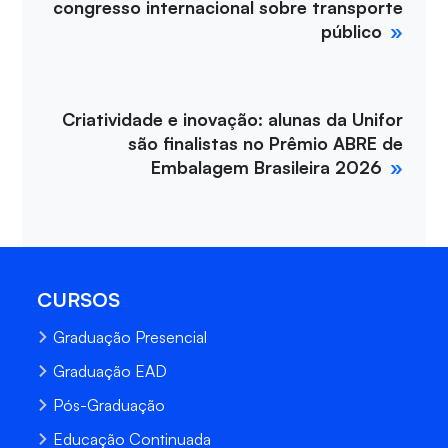
congresso internacional sobre transporte
público
Criatividade e inovação: alunas da Unifor
são finalistas no Prêmio ABRE de
Embalagem Brasileira 2026
CURSOS
Graduação Presencial
Graduação EAD
Pós-Graduação
Educação Continuada