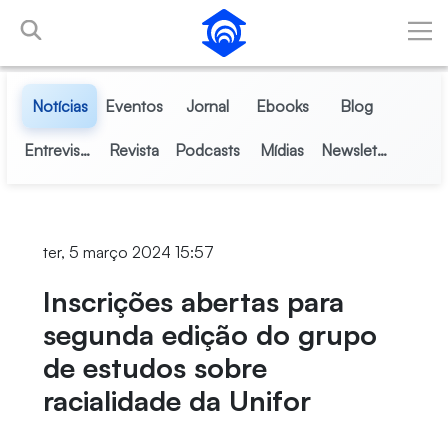
Pular para o Conteúdo principal
Notícias
Eventos
Jornal
Ebooks
Blog
Entrevistas
Revista
Podcasts
Mídias
Newsletter
ter, 5 março 2024 15:57
Inscrições abertas para
segunda edição do grupo
de estudos sobre
racialidade da Unifor