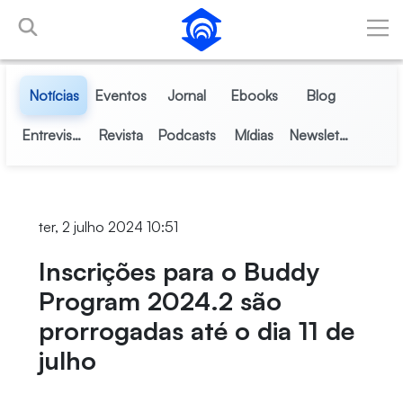
Pular para o Conteúdo principal
Notícias
Eventos
Jornal
Ebooks
Blog
Entrevistas
Revista
Podcasts
Mídias
Newsletter
ter, 2 julho 2024 10:51
Inscrições para o Buddy
Program 2024.2 são
prorrogadas até o dia 11 de
julho