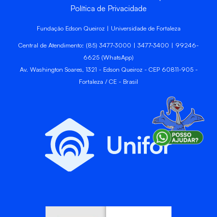
Política de Privacidade
Fundação Edson Queiroz | Universidade de Fortaleza
Central de Atendimento: (85) 3477-3000 | 3477-3400 | 99246-
6625 (WhatsApp)
Av. Washington Soares, 1321 - Edson Queiroz - CEP 60811-905 -
Fortaleza / CE - Brasil