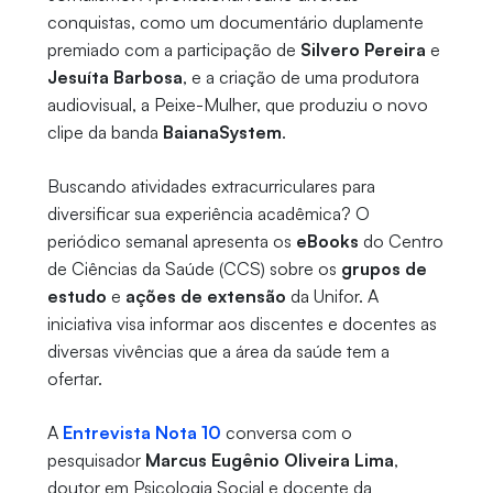
conquistas, como um documentário duplamente
premiado com a participação de
Silvero Pereira
e
Jesuíta Barbosa
, e a criação de uma produtora
audiovisual, a Peixe-Mulher, que produziu o novo
clipe da banda
BaianaSystem
.
Buscando atividades extracurriculares para
diversificar sua experiência acadêmica? O
periódico semanal apresenta os
eBooks
do Centro
de Ciências da Saúde (CCS) sobre os
grupos de
estudo
e
ações de extensão
da Unifor. A
iniciativa visa informar aos discentes e docentes as
diversas vivências que a área da saúde tem a
ofertar.
A
Entrevista Nota 10
conversa com o
pesquisador
Marcus Eugênio Oliveira Lima
,
doutor em Psicologia Social e docente da