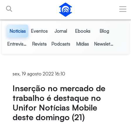
Pular para o Conteúdo principal
Notícias
Eventos
Jornal
Ebooks
Blog
Entrevistas
Revista
Podcasts
Mídias
Newsletter
sex, 19 agosto 2022 16:10
Inserção no mercado de
trabalho é destaque no
Unifor Notícias Mobile
deste domingo (21)