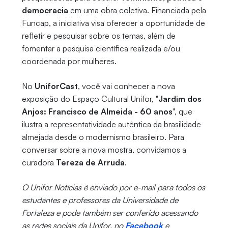
democracia
em uma obra coletiva. Financiada pela
Funcap, a iniciativa visa oferecer a oportunidade de
refletir e pesquisar sobre os temas, além de
fomentar a pesquisa científica realizada e/ou
coordenada por mulheres.
No
UniforCast
, você vai conhecer a nova
exposição do Espaço Cultural Unifor, "
Jardim dos
Anjos: Francisco de Almeida - 60 anos
", que
ilustra a representatividade autêntica da brasilidade
almejada desde o modernismo brasileiro. Para
conversar sobre a nova mostra, convidamos a
curadora
Tereza de Arruda
.
O Unifor Notícias é enviado por e-mail para todos os
estudantes e professores da Universidade de
Fortaleza e pode também ser conferido acessando
as redes sociais da Unifor, no
Facebook
e