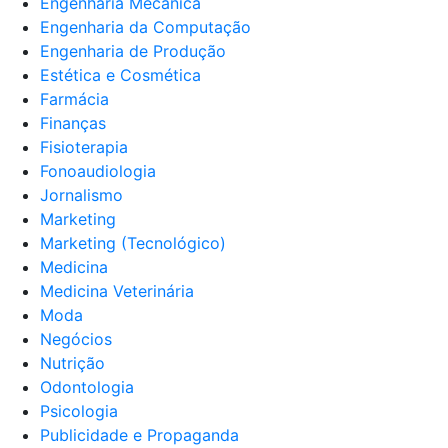
Engenharia Mecânica
Engenharia da Computação
Engenharia de Produção
Estética e Cosmética
Farmácia
Finanças
Fisioterapia
Fonoaudiologia
Jornalismo
Marketing
Marketing (Tecnológico)
Medicina
Medicina Veterinária
Moda
Negócios
Nutrição
Odontologia
Psicologia
Publicidade e Propaganda