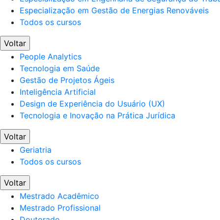
Especialização em Gestão de Energias Renováveis
Todos os cursos
Voltar
People Analytics
Tecnologia em Saúde
Gestão de Projetos Ágeis
Inteligência Artificial
Design de Experiência do Usuário (UX)
Tecnologia e Inovação na Prática Jurídica
Voltar
Geriatria
Todos os cursos
Voltar
Mestrado Acadêmico
Mestrado Profissional
Doutorado