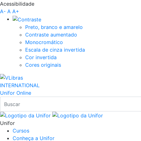
Acessibilidade
Pular para o Conteúdo principal
A-
A
A+
Preto, branco e amarelo
Contraste aumentado
Monocromático
Escala de cinza invertida
Cor invertida
Cores originais
INTERNATIONAL
Unifor Online
Unifor
Cursos
Conheça a Unifor