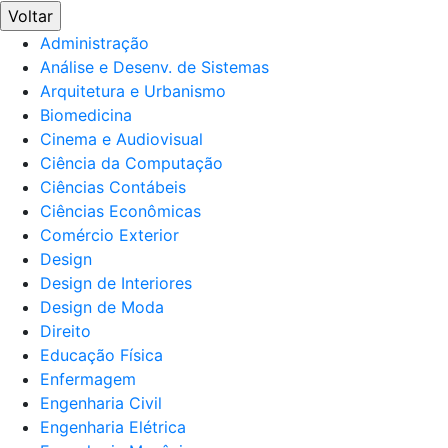
Voltar
Administração
Análise e Desenv. de Sistemas
Arquitetura e Urbanismo
Biomedicina
Cinema e Audiovisual
Ciência da Computação
Ciências Contábeis
Ciências Econômicas
Comércio Exterior
Design
Design de Interiores
Design de Moda
Direito
Educação Física
Enfermagem
Engenharia Civil
Engenharia Elétrica