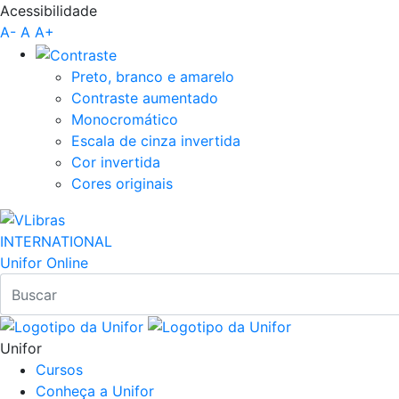
Acessibilidade
Pular para o Conteúdo principal
A-
A
A+
Preto, branco e amarelo
Contraste aumentado
Monocromático
Escala de cinza invertida
Cor invertida
Cores originais
INTERNATIONAL
Unifor Online
Unifor
Cursos
Conheça a Unifor