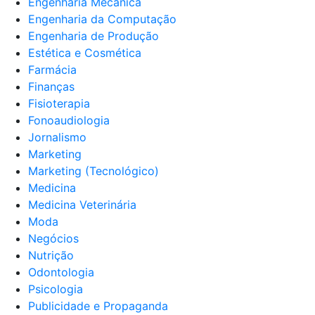
Engenharia Mecânica
Engenharia da Computação
Engenharia de Produção
Estética e Cosmética
Farmácia
Finanças
Fisioterapia
Fonoaudiologia
Jornalismo
Marketing
Marketing (Tecnológico)
Medicina
Medicina Veterinária
Moda
Negócios
Nutrição
Odontologia
Psicologia
Publicidade e Propaganda