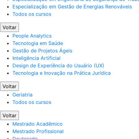
Especialização em Gestão de Energias Renováveis
Todos os cursos
Voltar
People Analytics
Tecnologia em Saúde
Gestão de Projetos Ágeis
Inteligência Artificial
Design de Experiência do Usuário (UX)
Tecnologia e Inovação na Prática Jurídica
Voltar
Geriatria
Todos os cursos
Voltar
Mestrado Acadêmico
Mestrado Profissional
Doutorado