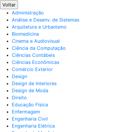
Voltar
Administração
Análise e Desenv. de Sistemas
Arquitetura e Urbanismo
Biomedicina
Cinema e Audiovisual
Ciência da Computação
Ciências Contábeis
Ciências Econômicas
Comércio Exterior
Design
Design de Interiores
Design de Moda
Direito
Educação Física
Enfermagem
Engenharia Civil
Engenharia Elétrica