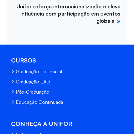
Unifor reforça internacionalização e eleva
influência com participação em eventos
globais
CURSOS
Graduação Presencial
Graduação EAD
Pós-Graduação
Educação Continuada
CONHEÇA A UNIFOR