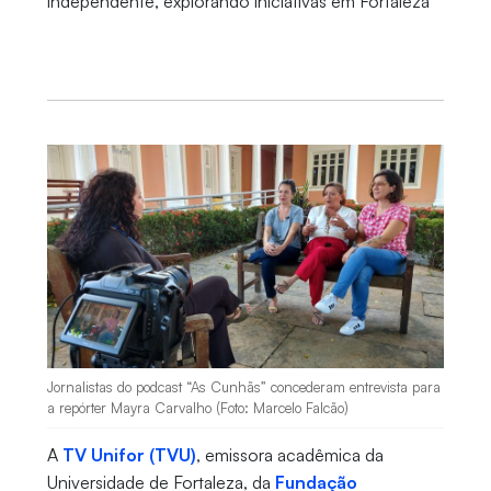
independente, explorando iniciativas em Fortaleza
Jornalistas do podcast “As Cunhãs” concederam entrevista para
a repórter Mayra Carvalho (Foto: Marcelo Falcão)
A
TV Unifor (TVU)
, emissora acadêmica da
Universidade de Fortaleza, da
Fundação