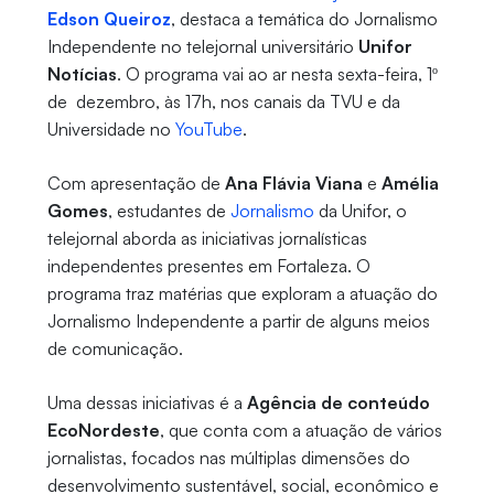
Edson Queiroz
, destaca a temática do Jornalismo
Independente no telejornal universitário
Unifor
Notícias
. O programa vai ao ar nesta sexta-feira, 1º
de dezembro, às 17h, nos canais da TVU e da
Universidade no
YouTube
.
Com apresentação de
Ana Flávia Viana
e
Amélia
Gomes
, estudantes de
Jornalismo
da Unifor, o
telejornal aborda as iniciativas jornalísticas
independentes presentes em Fortaleza. O
programa traz matérias que exploram a atuação do
Jornalismo Independente a partir de alguns meios
de comunicação.
Uma dessas iniciativas é a
Agência de conteúdo
EcoNordeste
, que conta com a atuação de vários
jornalistas, focados nas múltiplas dimensões do
desenvolvimento sustentável, social, econômico e