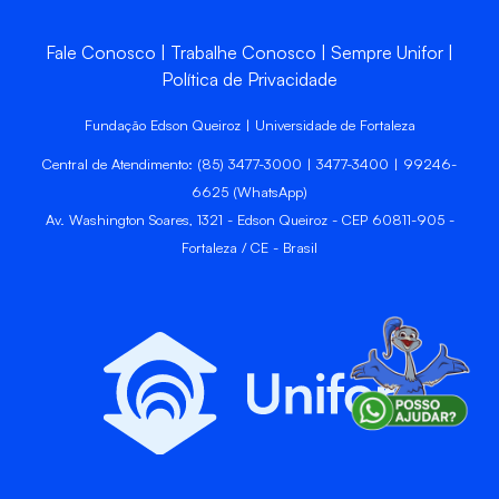
Fale Conosco
Trabalhe Conosco
Sempre Unifor
Política de Privacidade
Fundação Edson Queiroz | Universidade de Fortaleza
Central de Atendimento: (85) 3477-3000 | 3477-3400 | 99246-
6625 (WhatsApp)
Av. Washington Soares, 1321 - Edson Queiroz - CEP 60811-905 -
Fortaleza / CE - Brasil