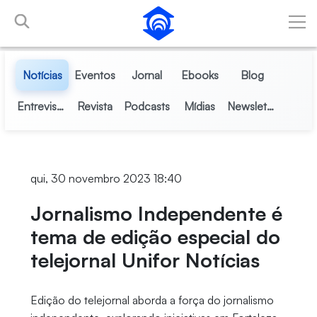
Pular para o Conteúdo principal
Notícias
Eventos
Jornal
Ebooks
Blog
Entrevistas
Revista
Podcasts
Mídias
Newsletter
qui, 30 novembro 2023 18:40
Jornalismo Independente é
tema de edição especial do
telejornal Unifor Notícias
Edição do telejornal aborda a força do jornalismo