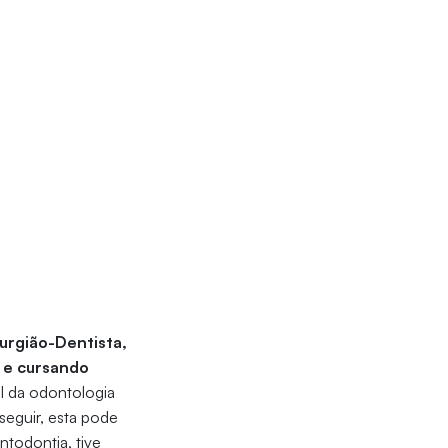
urgião-Dentista,
 e cursando
al da odontologia
seguir, esta pode
ntodontia, tive