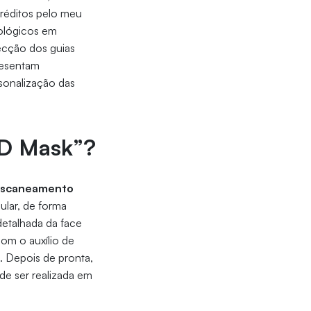
réditos pelo meu
cnológicos em
ecção dos guias
presentam
rsonalização das
3D Mask”?
m Escaneamento
ular, de forma
 detalhada da face
om o auxílio de
 Depois de pronta,
de ser realizada em