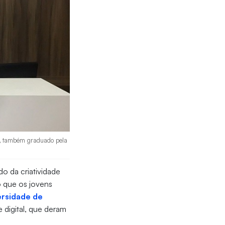
ro, também graduado pela
o da criatividade
o que os jovens
ersidade de
e digital, que deram