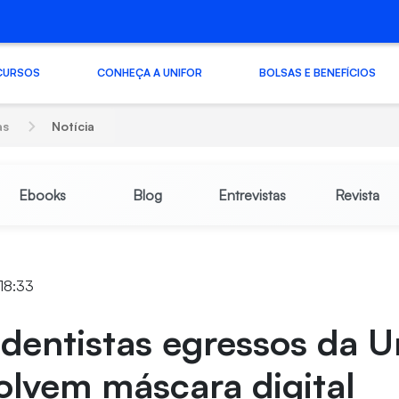
CURSOS
CONHEÇA A UNIFOR
BOLSAS E BENEFÍCIOS
as
Notícia
Ebooks
Blog
Entrevistas
Revista
18:33
dentistas egressos da U
olvem máscara digital