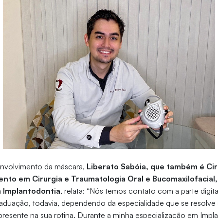
envolvimento da máscara,
Liberato Sabóia, que também é Cir
to em Cirurgia e Traumatologia Oral e Bucomaxilofacial,
m Implantodontia
, relata: “Nós temos contato com a parte digit
raduação, todavia, dependendo da especialidade que se resolve 
resente na sua rotina. Durante a minha especialização em Impla