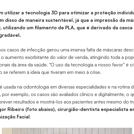
m utilizar a tecnologia 3D para otimizar a proteção indivi
ém disso de maneira sustentável, já que a impressão da má
 utilizando um filamento de PLA, que é derivado da casca
gradável.
os casos de infecção gerou uma imensa falta de máscaras desc
 aumento exorbitante do valor de venda, atingindo toda a pop
ionais da área da saúde. “O uso da tecnologia a nosso favor” é c
 se referem à ideia que tiveram em meio à crise.
 é usada na odontologia em diversas especialidades e na rotina d
por exemplo, os casos sāo avaliados clínico e digitalmente, o 
 prever resultados e mostrá-los aos pacientes antes mesmo do t
gor Ribeiro (foto abaixo), cirurgião-dentista especialista
ização Facial
.