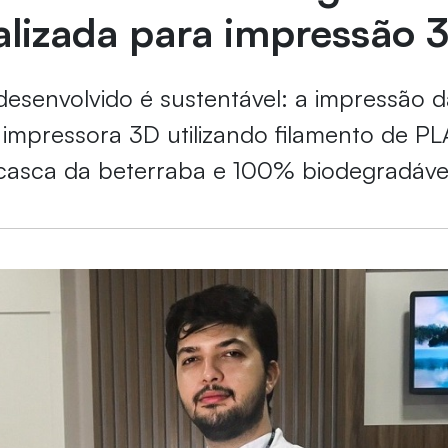
alizada para impressão 
desenvolvido é sustentável: a impressão 
 impressora 3D utilizando filamento de PL
casca da beterraba e 100% biodegradáve