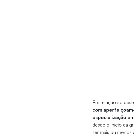
Em relação ao des
com aperfeiçoamen
especialização e
desde o início da g
ser mais ou menos p