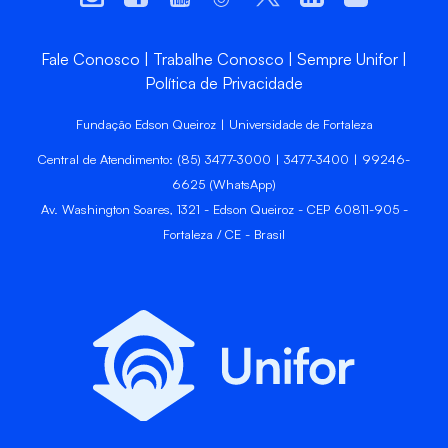
Fale Conosco
Trabalhe Conosco
Sempre Unifor
Política de Privacidade
Fundação Edson Queiroz | Universidade de Fortaleza
Central de Atendimento: (85) 3477-3000 | 3477-3400 | 99246-
6625 (WhatsApp)
Av. Washington Soares, 1321 - Edson Queiroz - CEP 60811-905 -
Fortaleza / CE - Brasil