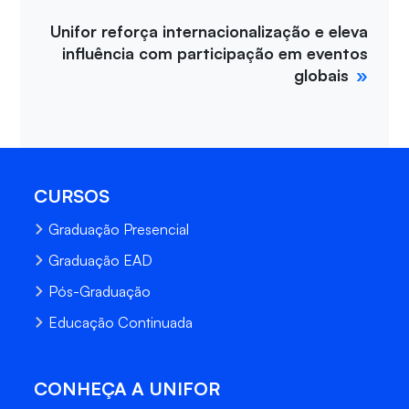
Unifor reforça internacionalização e eleva
influência com participação em eventos
globais
CURSOS
Graduação Presencial
Graduação EAD
Pós-Graduação
Educação Continuada
CONHEÇA A UNIFOR