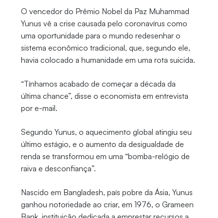
O vencedor do Prêmio Nobel da Paz Muhammad
Yunus vê a crise causada pelo coronavírus como
uma oportunidade para o mundo redesenhar o
sistema econômico tradicional, que, segundo ele,
havia colocado a humanidade em uma rota suicida.
“Tínhamos acabado de começar a década da
última chance”, disse o economista em entrevista
por e-mail.
Segundo Yunus, o aquecimento global atingiu seu
último estágio, e o aumento da desigualdade de
renda se transformou em uma “bomba-relógio de
raiva e desconfiança”.
Nascido em Bangladesh, país pobre da Ásia, Yunus
ganhou notoriedade ao criar, em 1976, o Grameen
Bank, instituição dedicada a emprestar recursos a