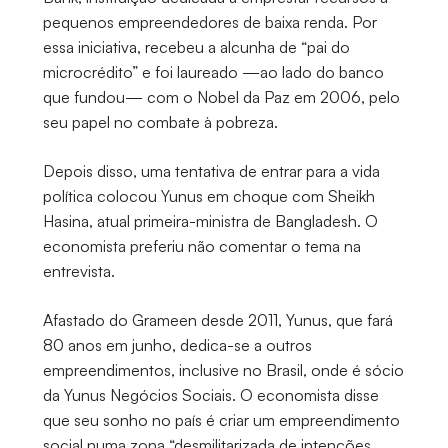
pequenos empreendedores de baixa renda. Por
essa iniciativa, recebeu a alcunha de “pai do
microcrédito” e foi laureado —ao lado do banco
que fundou— com o Nobel da Paz em 2006, pelo
seu papel no combate à pobreza.
Depois disso, uma tentativa de entrar para a vida
política colocou Yunus em choque com Sheikh
Hasina, atual primeira-ministra de Bangladesh. O
economista preferiu não comentar o tema na
entrevista.
Afastado do Grameen desde 2011, Yunus, que fará
80 anos em junho, dedica-se a outros
empreendimentos, inclusive no Brasil, onde é sócio
da Yunus Negócios Sociais. O economista disse
que seu sonho no país é criar um empreendimento
social numa zona “desmilitarizada de intenções