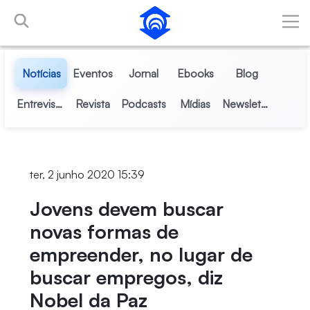
Pular para o Conteúdo principal
Notícias
Eventos
Jornal
Ebooks
Blog
Entrevistas
Revista
Podcasts
Mídias
Newsletter
ter, 2 junho 2020 15:39
Jovens devem buscar
novas formas de
empreender, no lugar de
buscar empregos, diz
Nobel da Paz