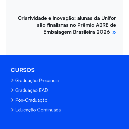
Criatividade e inovação: alunas da Unifor
são finalistas no Prêmio ABRE de
Embalagem Brasileira 2026
CURSOS
Graduação Presencial
Graduação EAD
Pós-Graduação
Educação Continuada