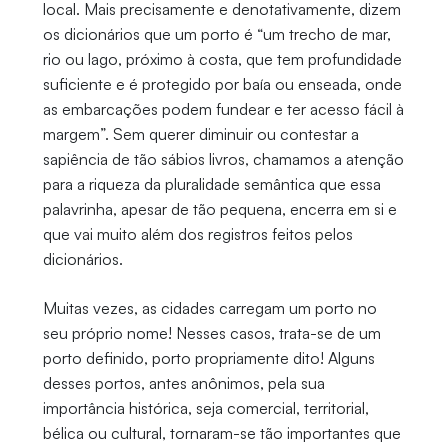
local. Mais precisamente e denotativamente, dizem
os dicionários que um porto é “um trecho de mar,
rio ou lago, próximo à costa, que tem profundidade
suficiente e é protegido por baía ou enseada, onde
as embarcações podem fundear e ter acesso fácil à
margem”. Sem querer diminuir ou contestar a
sapiência de tão sábios livros, chamamos a atenção
para a riqueza da pluralidade semântica que essa
palavrinha, apesar de tão pequena, encerra em si e
que vai muito além dos registros feitos pelos
dicionários.
Muitas vezes, as cidades carregam um porto no
seu próprio nome! Nesses casos, trata-se de um
porto definido, porto propriamente dito! Alguns
desses portos, antes anônimos, pela sua
importância histórica, seja comercial, territorial,
bélica ou cultural, tornaram-se tão importantes que