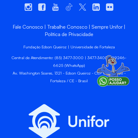
Fale Conosco
Trabalhe Conosco
Sempre Unifor
Política de Privacidade
Fundação Edson Queiroz | Universidade de Fortaleza
Central de Atendimento: (85) 3477-3000 | 3477-3400 | 99246-
6625 (WhatsApp)
Av. Washington Soares, 1321 - Edson Queiroz - CEP 60811-905 -
Fortaleza / CE - Brasil