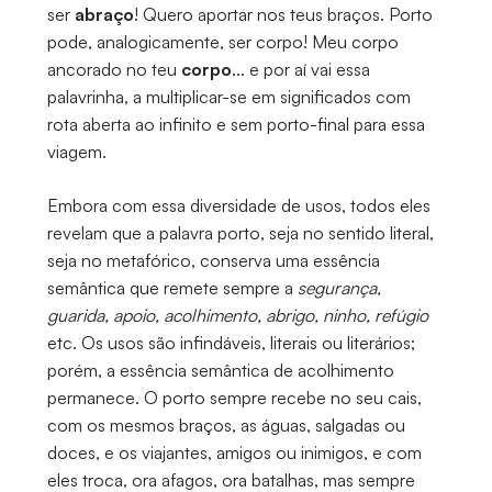
ser
abraço
! Quero aportar nos teus braços. Porto
pode, analogicamente, ser corpo! Meu corpo
ancorado no teu
corpo
... e por aí vai essa
palavrinha, a multiplicar-se em significados com
rota aberta ao infinito e sem porto-final para essa
viagem.
Embora com essa diversidade de usos, todos eles
revelam que a palavra porto, seja no sentido literal,
seja no metafórico, conserva uma essência
semântica que remete sempre a
segurança,
guarida, apoio, acolhimento, abrigo, ninho, refúgio
etc. Os usos são infindáveis, literais ou literários;
porém, a essência semântica de acolhimento
permanece. O porto sempre recebe no seu cais,
com os mesmos braços, as águas, salgadas ou
doces, e os viajantes, amigos ou inimigos, e com
eles troca, ora afagos, ora batalhas, mas sempre