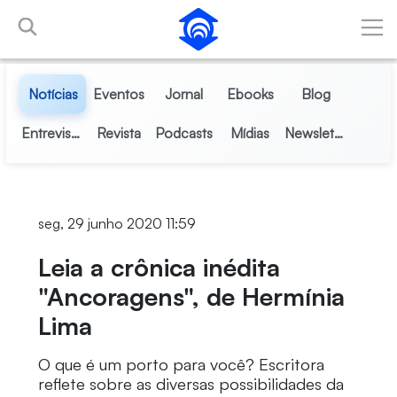
Pular para o Conteúdo principal
Notícias
Eventos
Jornal
Ebooks
Blog
Entrevistas
Revista
Podcasts
Mídias
Newsletter
seg, 29 junho 2020 11:59
Leia a crônica inédita
"Ancoragens", de Hermínia
Lima
O que é um porto para você? Escritora
reflete sobre as diversas possibilidades da