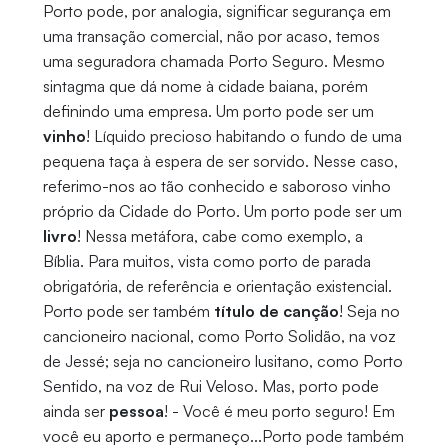
Porto pode, por analogia, significar segurança em
uma transação comercial, não por acaso, temos
uma seguradora chamada Porto Seguro. Mesmo
sintagma que dá nome à cidade baiana, porém
definindo uma empresa. Um porto pode ser um
vinho
! Líquido precioso habitando o fundo de uma
pequena taça à espera de ser sorvido. Nesse caso,
referimo-nos ao tão conhecido e saboroso vinho
próprio da Cidade do Porto. Um porto pode ser um
livro
! Nessa metáfora, cabe como exemplo, a
Bíblia. Para muitos, vista como porto de parada
obrigatória, de referência e orientação existencial.
Porto pode ser também
título de canção
! Seja no
cancioneiro nacional, como Porto Solidão, na voz
de Jessé; seja no cancioneiro lusitano, como Porto
Sentido, na voz de Rui Veloso. Mas, porto pode
ainda ser
pessoa
! - Você é meu porto seguro! Em
você eu aporto e permaneço...Porto pode também