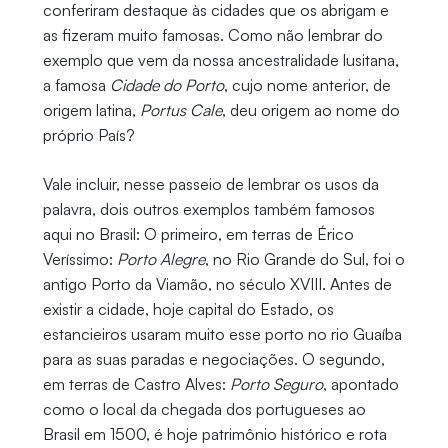
conferiram destaque às cidades que os abrigam e
as fizeram muito famosas. Como não lembrar do
exemplo que vem da nossa ancestralidade lusitana,
a famosa
Cidade do Porto
, cujo nome anterior, de
origem latina,
Portus Cale
, deu origem ao nome do
próprio País?
Vale incluir, nesse passeio de lembrar os usos da
palavra, dois outros exemplos também famosos
aqui no Brasil: O primeiro, em terras de Érico
Veríssimo:
Porto Alegre
, no Rio Grande do Sul, foi o
antigo Porto da Viamão, no século XVIII. Antes de
existir a cidade, hoje capital do Estado, os
estancieiros usaram muito esse porto no rio Guaíba
para as suas paradas e negociações. O segundo,
em terras de Castro Alves:
Porto Seguro
, apontado
como o local da chegada dos portugueses ao
Brasil em 1500, é hoje patrimônio histórico e rota