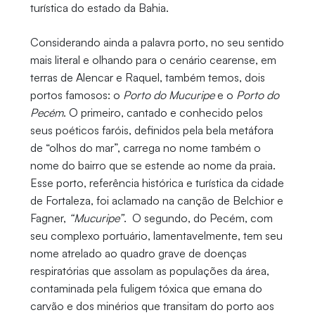
turística do estado da Bahia.
Considerando ainda a palavra porto, no seu sentido
mais literal e olhando para o cenário cearense, em
terras de Alencar e Raquel, também temos, dois
portos famosos: o
Porto do Mucuripe
e o
Porto do
Pecém
. O primeiro, cantado e conhecido pelos
seus poéticos faróis, definidos pela bela metáfora
de “olhos do mar”, carrega no nome também o
nome do bairro que se estende ao nome da praia.
Esse porto, referência histórica e turística da cidade
de Fortaleza, foi aclamado na canção de Belchior e
Fagner,
“Mucuripe”
. O segundo, do Pecém, com
seu complexo portuário, lamentavelmente, tem seu
nome atrelado ao quadro grave de doenças
respiratórias que assolam as populações da área,
contaminada pela fuligem tóxica que emana do
carvão e dos minérios que transitam do porto aos