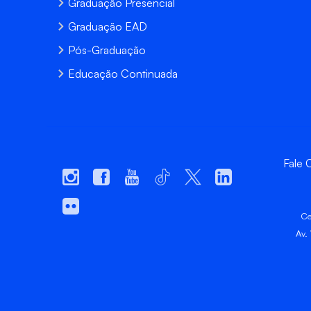
Graduação Presencial
Graduação EAD
Pós-Graduação
Educação Continuada
Fale
Ce
Av.