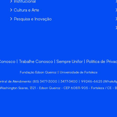
Institucional
Cultura e Arte
Pesquisa e Inovação
 Conosco
Trabalhe Conosco
Sempre Unifor
Política de Priva
Fundação Edson Queiroz | Universidade de Fortaleza
ntral de Atendimento: (85) 3477-3000 | 3477-3400 | 99246-6625 (WhatsA
 Washington Soares, 1321 - Edson Queiroz - CEP 60811-905 - Fortaleza / CE - Br