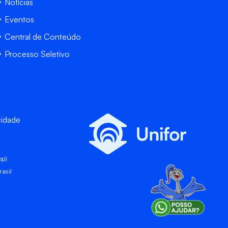
Notícias
Eventos
Central de Conteúdo
Processo Seletivo
cidade
pp)
asil