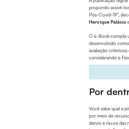
A publicação digita
propondo assisti-l
Pós-Covid-19”, dec
Henrique Palácio
O e-Book compila um
desenvolvido como 
avaliação criterios
considerando a Fisi
Por dentr
Você sabe qual a pr
por meio de recurso
danos e riscos das 