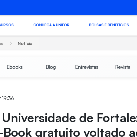
CURSOS
CONHEÇA A UNIFOR
BOLSAS E BENEFÍCIOS
as
Notícia
Ebooks
Blog
Entrevistas
Revista
2 19:36
 Universidade de Fortale
-Book gratuito voltado a