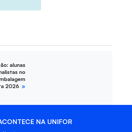
ção: alunas
nalistas no
Embalagem
ira 2026
ACONTECE NA UNIFOR