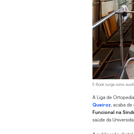
E-Book surge como auxíli
A Liga de Ortopedia
Queiroz
, acaba de
Funcional na Sín
saúde da Universida