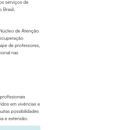
ios serviços de
Brasil,
o Núcleo de Atenção
recuperação
ipe de professores,
ional nas
profissionais
ridos em vivências e
uitas possibilidades
sa e extensão.