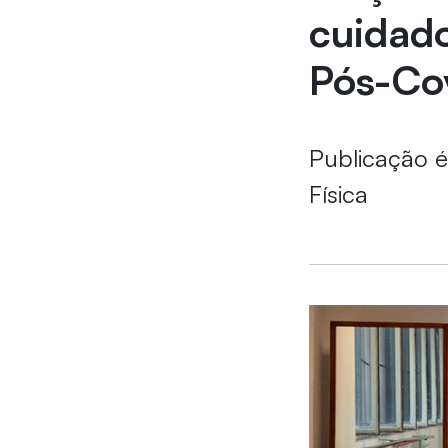
cuidad
Pós-Co
Publicação é
Física