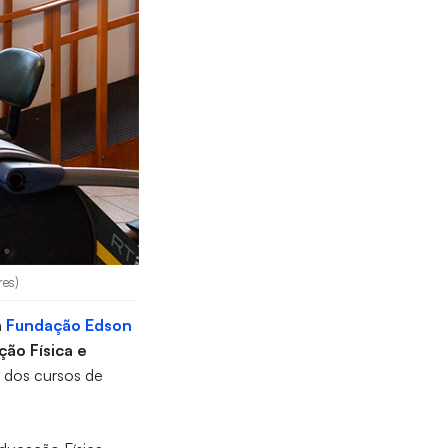
res)
a
Fundação Edson
ção Física e
s dos cursos de