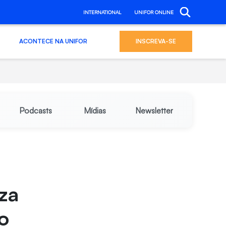
INTERNATIONAL
UNIFOR ONLINE
ACONTECE NA UNIFOR
INSCREVA-SE
Podcasts
Mídias
Newsletter
za
o