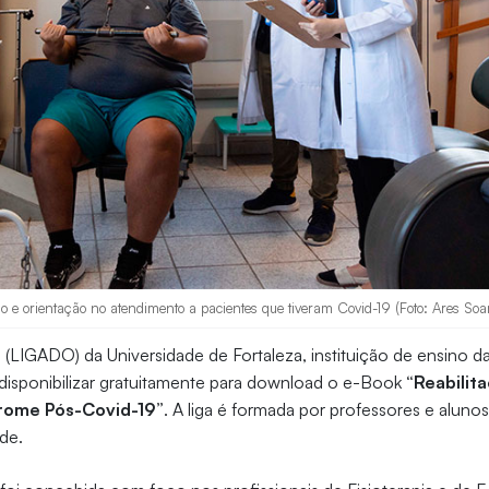
o e orientação no atendimento a pacientes que tiveram Covid-19 (Foto: Ares Soa
 (LIGADO) da Universidade de Fortaleza, instituição de ensino d
 disponibilizar gratuitamente para download o e-Book
“Reabilita
drome Pós-Covid-19”
. A liga é formada por professores e aluno
de.