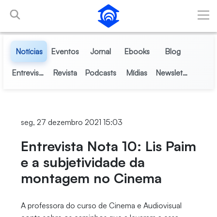
Pular para o Conteúdo principal
Notícias
Eventos
Jornal
Ebooks
Blog
Entrevistas
Revista
Podcasts
Mídias
Newsletter
seg, 27 dezembro 2021 15:03
Entrevista Nota 10: Lis Paim
e a subjetividade da
montagem no Cinema
A professora do curso de Cinema e Audiovisual