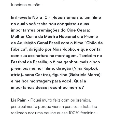
funciona ou não.
Entrevista Nota 10 - Recentemente, um filme
no qual você trabalhou conquistou duas
importantes premiações do Cine Ceará:
Melhor Curta da Mostra Nacional e o Prêmio
de Aquisição Canal Brasil com o filme “Chão de
Fábrica”, dirigido por Nina Kopko, e que conta
com sua assinatura na montagem. Também no
Festival de Brasília, o filme ganhou mais cinco
prêmios: melhor filme, direção (Nina Kopko),
atriz (Joana Castro), figurino (Gabriela Marra)
e melhor montagem para você. Qual a
importância desse reconhecimento?
Lis Paim -
Fiquei muito feliz com os prêmios,
principalmente porque vieram para esse trabalho
realizado por uma equipe quase 100% feminina,