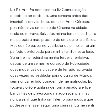
Lis Paim -
Pra começar, eu fiz Comunicação
depois de ter desistido, uma semana antes das
inscrições do vestibular, de fazer Artes Cênicas,
pois não havia um curso de Cinema na cidade
onde eu morava: Salvador, minha terra natal. Teatro
me parecia o mais próximo de uma carreira artística.
Mas eu não passei no vestibular de primeira, foi um
período conturbado para minha família nessa fase.
Só entrei na federal na minha terceira tentativa,
depois de um semestre cursado de Publicidade,
duas mudanças de cidade e de ter sido aprovada
duas vezes no vestibular para o curso de Música,
sem nunca ter tido coragem de me matricular. Eu
tocava violão e guitarra de forma amadora e tive
bandinhas de playground na adolescência, mas
nunca senti que tinha um talento para música que
pudesse me fazer seguir uma carreira. Eu me senti