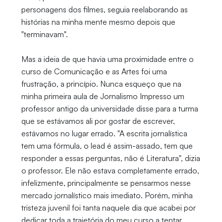
personagens dos filmes, seguia reelaborando as
histórias na minha mente mesmo depois que
"terminavam".
Mas a ideia de que havia uma proximidade entre o
curso de Comunicação e as Artes foi uma
frustração, a princípio. Nunca esqueço que na
minha primeira aula de Jornalismo Impresso um
professor antigo da universidade disse para a turma
que se estávamos ali por gostar de escrever,
estávamos no lugar errado. "A escrita jornalística
tem uma fórmula, o lead é assim-assado, tem que
responder a essas perguntas, não é Literatura", dizia
o professor. Ele não estava completamente errado,
infelizmente, principalmente se pensarmos nesse
mercado jornalístico mais imediato. Porém, minha
tristeza juvenil foi tanta naquele dia que acabei por
dedicar toda a trajetória do meu curso a tentar