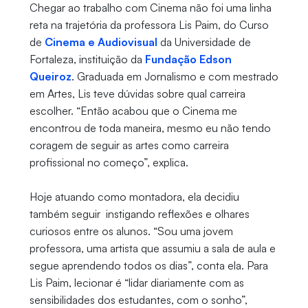
Chegar ao trabalho com Cinema não foi uma linha
reta na trajetória da professora Lis Paim, do Curso
de
Cinema e Audiovisual
da Universidade de
Fortaleza, instituição da
Fundação Edson
Queiroz
. Graduada em Jornalismo e com mestrado
em Artes, Lis teve dúvidas sobre qual carreira
escolher. “Então acabou que o Cinema me
encontrou de toda maneira, mesmo eu não tendo
coragem de seguir as artes como carreira
profissional no começo”, explica.
Hoje atuando como montadora, ela decidiu
também seguir instigando reflexões e olhares
curiosos entre os alunos. “Sou uma jovem
professora, uma artista que assumiu a sala de aula e
segue aprendendo todos os dias”, conta ela. Para
Lis Paim, lecionar é “lidar diariamente com as
sensibilidades dos estudantes, com o sonho”,