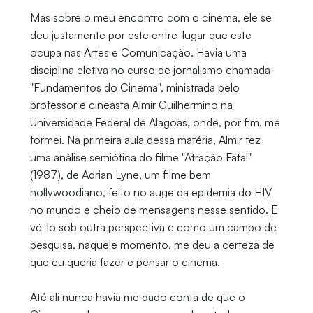
Mas sobre o meu encontro com o cinema, ele se
deu justamente por este entre-lugar que este
ocupa nas Artes e Comunicação. Havia uma
disciplina eletiva no curso de jornalismo chamada
"Fundamentos do Cinema", ministrada pelo
professor e cineasta Almir Guilhermino na
Universidade Federal de Alagoas, onde, por fim, me
formei. Na primeira aula dessa matéria, Almir fez
uma análise semiótica do filme "Atração Fatal"
(1987), de Adrian Lyne, um filme bem
hollywoodiano, feito no auge da epidemia do HIV
no mundo e cheio de mensagens nesse sentido. E
vê-lo sob outra perspectiva e como um campo de
pesquisa, naquele momento, me deu a certeza de
que eu queria fazer e pensar o cinema.
Até ali nunca havia me dado conta de que o