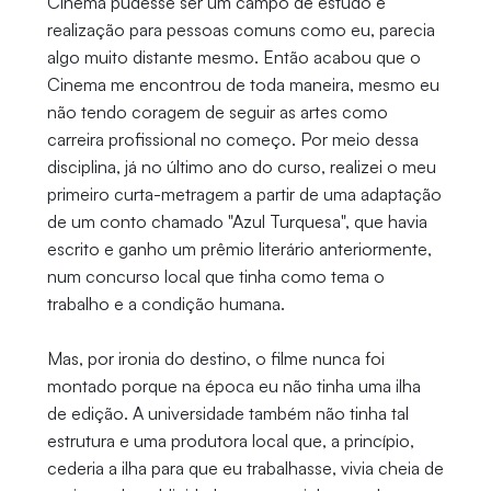
Cinema pudesse ser um campo de estudo e
realização para pessoas comuns como eu, parecia
algo muito distante mesmo. Então acabou que o
Cinema me encontrou de toda maneira, mesmo eu
não tendo coragem de seguir as artes como
carreira profissional no começo. Por meio dessa
disciplina, já no último ano do curso, realizei o meu
primeiro curta-metragem a partir de uma adaptação
de um conto chamado "Azul Turquesa", que havia
escrito e ganho um prêmio literário anteriormente,
num concurso local que tinha como tema o
trabalho e a condição humana.
Mas, por ironia do destino, o filme nunca foi
montado porque na época eu não tinha uma ilha
de edição. A universidade também não tinha tal
estrutura e uma produtora local que, a princípio,
cederia a ilha para que eu trabalhasse, vivia cheia de