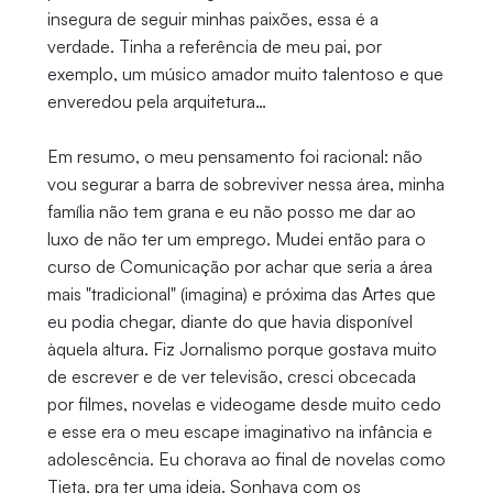
insegura de seguir minhas paixões, essa é a
verdade. Tinha a referência de meu pai, por
exemplo, um músico amador muito talentoso e que
enveredou pela arquitetura…
Em resumo, o meu pensamento foi racional: não
vou segurar a barra de sobreviver nessa área, minha
família não tem grana e eu não posso me dar ao
luxo de não ter um emprego. Mudei então para o
curso de Comunicação por achar que seria a área
mais "tradicional" (imagina) e próxima das Artes que
eu podia chegar, diante do que havia disponível
àquela altura. Fiz Jornalismo porque gostava muito
de escrever e de ver televisão, cresci obcecada
por filmes, novelas e videogame desde muito cedo
e esse era o meu escape imaginativo na infância e
adolescência. Eu chorava ao final de novelas como
Tieta, pra ter uma ideia. Sonhava com os