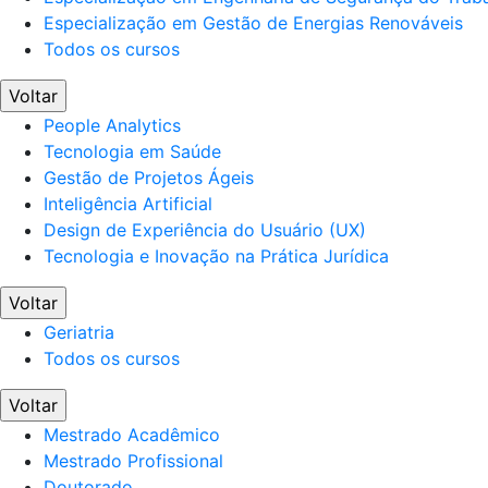
Especialização em Gestão de Energias Renováveis
Todos os cursos
Voltar
People Analytics
Tecnologia em Saúde
Gestão de Projetos Ágeis
Inteligência Artificial
Design de Experiência do Usuário (UX)
Tecnologia e Inovação na Prática Jurídica
Voltar
Geriatria
Todos os cursos
Voltar
Mestrado Acadêmico
Mestrado Profissional
Doutorado