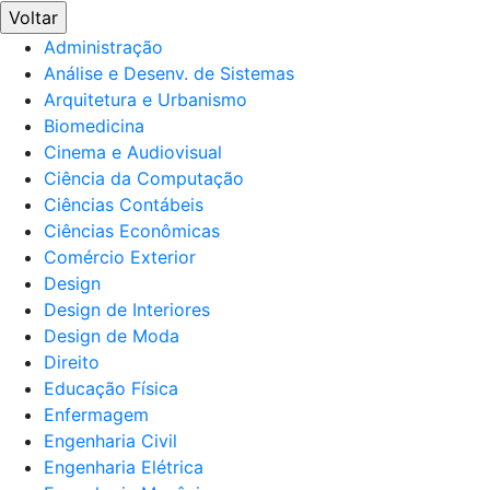
Voltar
Administração
Análise e Desenv. de Sistemas
Arquitetura e Urbanismo
Biomedicina
Cinema e Audiovisual
Ciência da Computação
Ciências Contábeis
Ciências Econômicas
Comércio Exterior
Design
Design de Interiores
Design de Moda
Direito
Educação Física
Enfermagem
Engenharia Civil
Engenharia Elétrica