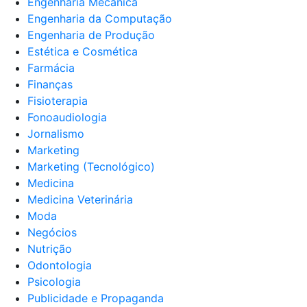
Engenharia Mecânica
Engenharia da Computação
Engenharia de Produção
Estética e Cosmética
Farmácia
Finanças
Fisioterapia
Fonoaudiologia
Jornalismo
Marketing
Marketing (Tecnológico)
Medicina
Medicina Veterinária
Moda
Negócios
Nutrição
Odontologia
Psicologia
Publicidade e Propaganda