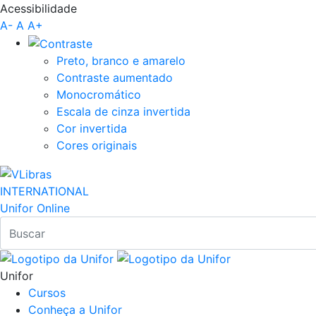
Acessibilidade
Pular para o Conteúdo principal
A-
A
A+
Preto, branco e amarelo
Contraste aumentado
Monocromático
Escala de cinza invertida
Cor invertida
Cores originais
INTERNATIONAL
Unifor Online
Unifor
Cursos
Conheça a Unifor