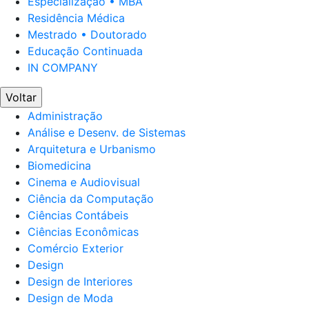
Especialização • MBA
Residência Médica
Mestrado • Doutorado
Educação Continuada
IN COMPANY
Voltar
Administração
Análise e Desenv. de Sistemas
Arquitetura e Urbanismo
Biomedicina
Cinema e Audiovisual
Ciência da Computação
Ciências Contábeis
Ciências Econômicas
Comércio Exterior
Design
Design de Interiores
Design de Moda