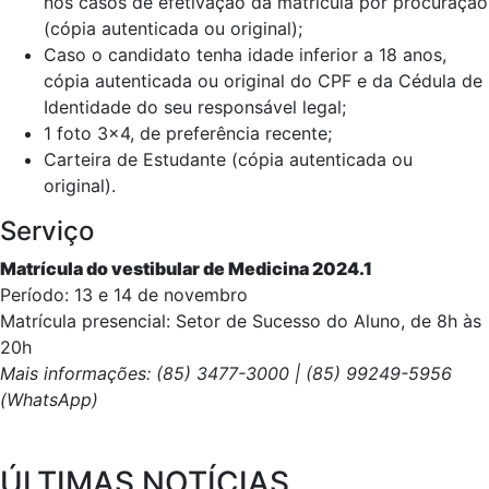
nos casos de efetivação da matrícula por procuração
(cópia autenticada ou original);
Caso o candidato tenha idade inferior a 18 anos,
cópia autenticada ou original do CPF e da Cédula de
Identidade do seu responsável legal;
1 foto 3x4, de preferência recente;
Carteira de Estudante (cópia autenticada ou
original).
Serviço
Matrícula do vestibular de Medicina 2024.1
Período: 13 e 14 de novembro
Matrícula presencial: Setor de Sucesso do Aluno, de 8h às
20h
Mais informações: (85) 3477-3000 | (85) 99249-5956
(WhatsApp)
ÚLTIMAS NOTÍCIAS