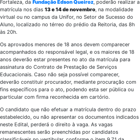
Fortaleza, da
Fundação Edson Queiroz
, poderão realizar a
matrícula nos dias
13 e 14 de novembro
, na modalidade
virtual ou no campus da Unifor, no Setor de Sucesso do
Aluno, localizado no térreo do prédio da Reitoria, das 8h
às 20h.
Os aprovados menores de 18 anos devem comparecer
acompanhados do responsável legal, e os maiores de 18
anos deverão estar presentes no ato da matrícula para
assinatura do Contrato de Prestação de Serviços
Educacionais. Caso não seja possível comparecer,
deverão constituir procurador, mediante procuração com
fins específicos para o ato, podendo esta ser pública ou
particular com firma reconhecida em cartório.
O candidato que não efetuar a matrícula dentro do prazo
estabelecido, ou não apresentar os documentos indicados
neste Edital, perderá o direito à vaga. As vagas
remanescentes serão preenchidas por candidatos
classificáveis no vestibular, conforme o item 9.7.1 da