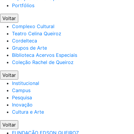
Portfólios
Voltar
Complexo Cultural
Teatro Celina Queiroz
Cordelteca
Grupos de Arte
Biblioteca Acervos Especiais
Coleção Rachel de Queiroz
Voltar
Institucional
Campus
Pesquisa
Inovação
Cultura e Arte
Voltar
FUNDAÇÃO EDSON QUEIROZ