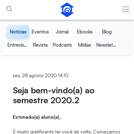
Pular para o Conteúdo principal
Notícias
Eventos
Jornal
Ebooks
Blog
Entrevistas
Revista
Podcasts
Mídias
Newsletter
sex, 28 agosto 2020 14:10
Seja bem-vindo(a) ao
semestre 2020.2
Estimado(a) aluno(a),
É muito gratificante ter você de volta. Começamos