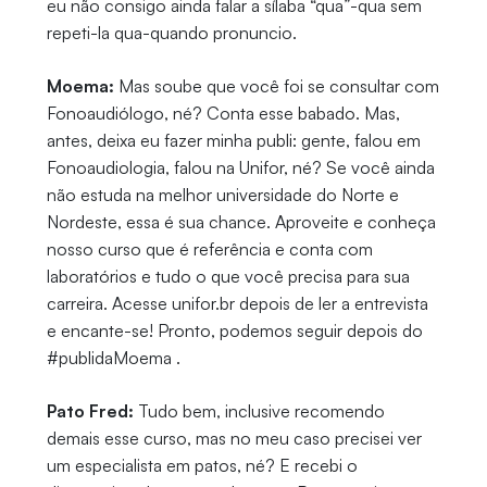
eu não consigo ainda falar a sílaba “qua”-qua sem
repeti-la qua-quando pronuncio.
Moema:
Mas soube que você foi se consultar com
Fonoaudiólogo, né? Conta esse babado. Mas,
antes, deixa eu fazer minha publi: gente, falou em
Fonoaudiologia, falou na Unifor, né? Se você ainda
não estuda na melhor universidade do Norte e
Nordeste, essa é sua chance. Aproveite e conheça
nosso curso que é referência e conta com
laboratórios e tudo o que você precisa para sua
carreira. Acesse unifor.br depois de ler a entrevista
e encante-se! Pronto, podemos seguir depois do
#publidaMoema .
Pato Fred:
Tudo bem, inclusive recomendo
demais esse curso, mas no meu caso precisei ver
um especialista em patos, né? E recebi o