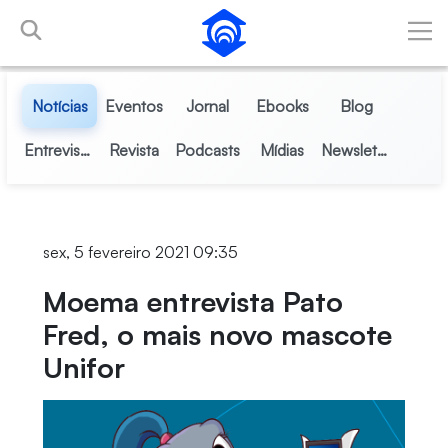
Pular para o Conteúdo principal
Notícias
Eventos
Jornal
Ebooks
Blog
Entrevistas
Revista
Podcasts
Mídias
Newsletter
sex, 5 fevereiro 2021 09:35
Moema entrevista Pato
Fred, o mais novo mascote
Unifor