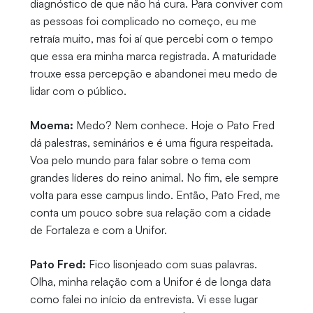
diagnóstico de que não há cura. Para conviver com
as pessoas foi complicado no começo, eu me
retraía muito, mas foi aí que percebi com o tempo
que essa era minha marca registrada. A maturidade
trouxe essa percepção e abandonei meu medo de
lidar com o público.
Moema:
Medo? Nem conhece. Hoje o Pato Fred
dá palestras, seminários e é uma figura respeitada.
Voa pelo mundo para falar sobre o tema com
grandes líderes do reino animal. No fim, ele sempre
volta para esse campus lindo. Então, Pato Fred, me
conta um pouco sobre sua relação com a cidade
de Fortaleza e com a Unifor.
Pato Fred:
Fico lisonjeado com suas palavras.
Olha, minha relação com a Unifor é de longa data
como falei no início da entrevista. Vi esse lugar