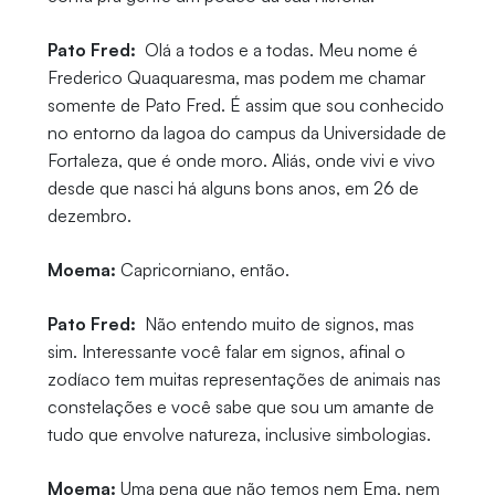
Pato Fred:
Olá a todos e a todas. Meu nome é
Frederico Quaquaresma, mas podem me chamar
somente de Pato Fred. É assim que sou conhecido
no entorno da lagoa do campus da Universidade de
Fortaleza, que é onde moro. Aliás, onde vivi e vivo
desde que nasci há alguns bons anos, em 26 de
dezembro.
Moema:
Capricorniano, então.
Pato Fred:
Não entendo muito de signos, mas
sim. Interessante você falar em signos, afinal o
zodíaco tem muitas representações de animais nas
constelações e você sabe que sou um amante de
tudo que envolve natureza, inclusive simbologias.
Moema:
Uma pena que não temos nem Ema, nem