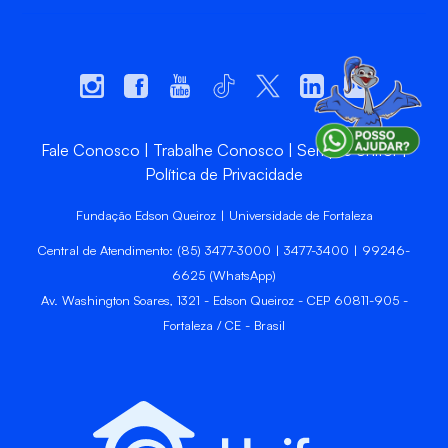
Fale Conosco
Trabalhe Conosco
Sempre Unifor
Política de Privacidade
Fundação Edson Queiroz | Universidade de Fortaleza
Central de Atendimento: (85) 3477-3000 | 3477-3400 | 99246-
6625 (WhatsApp)
Av. Washington Soares, 1321 - Edson Queiroz - CEP 60811-905 -
Fortaleza / CE - Brasil