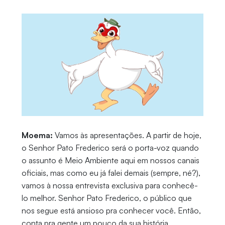
Moema:
Vamos às apresentações. A partir de hoje,
o Senhor Pato Frederico será o porta-voz quando
o assunto é Meio Ambiente aqui em nossos canais
oficiais, mas como eu já falei demais (sempre, né?),
vamos à nossa entrevista exclusiva para conhecê-
lo melhor. Senhor Pato Frederico, o público que
nos segue está ansioso pra conhecer você. Então,
conta pra gente um pouco da sua história.