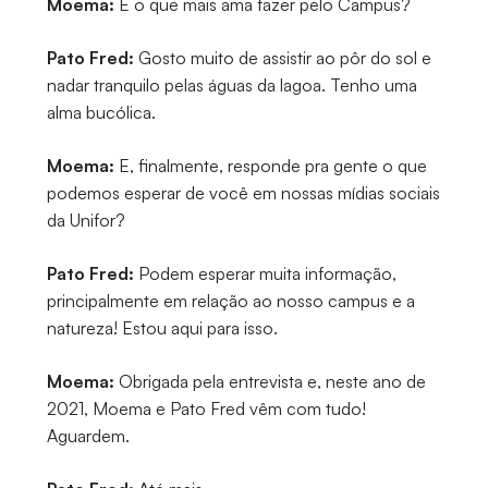
Moema:
E o que mais ama fazer pelo Campus?
Pato Fred:
Gosto muito de assistir ao pôr do sol e
nadar tranquilo pelas águas da lagoa. Tenho uma
alma bucólica.
Moema:
E, finalmente, responde pra gente o que
podemos esperar de você em nossas mídias sociais
da Unifor?
Pato Fred:
Podem esperar muita informação,
principalmente em relação ao nosso campus e a
natureza! Estou aqui para isso.
Moema:
Obrigada pela entrevista e, neste ano de
2021, Moema e Pato Fred vêm com tudo!
Aguardem.