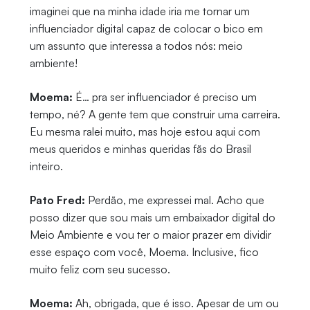
imaginei que na minha idade iria me tornar um
influenciador digital capaz de colocar o bico em
um assunto que interessa a todos nós: meio
ambiente!
Moema:
É… pra ser influenciador é preciso um
tempo, né? A gente tem que construir uma carreira.
Eu mesma ralei muito, mas hoje estou aqui com
meus queridos e minhas queridas fãs do Brasil
inteiro.
Pato Fred:
Perdão, me expressei mal. Acho que
posso dizer que sou mais um embaixador digital do
Meio Ambiente e vou ter o maior prazer em dividir
esse espaço com você, Moema. Inclusive, fico
muito feliz com seu sucesso.
Moema:
Ah, obrigada, que é isso. Apesar de um ou