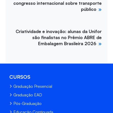
congresso internacional sobre transporte
público
Criatividade e inovação: alunas da Unifor
são finalistas no Prêmio ABRE de
Embalagem Brasileira 2026
CURSOS
Graduação Presencial
Graduação EAD
Pós-Graduação
Educação Continuada