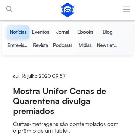
Pular para o Conteúdo principal
Notícias
Eventos
Jornal
Ebooks
Blog
Entrevistas
Revista
Podcasts
Mídias
Newsletter
qui, 16 julho 2020 09:57
Mostra Unifor Cenas de
Quarentena divulga
premiados
Curtas-metragens são contemplados com
o prêmio de um tablet.