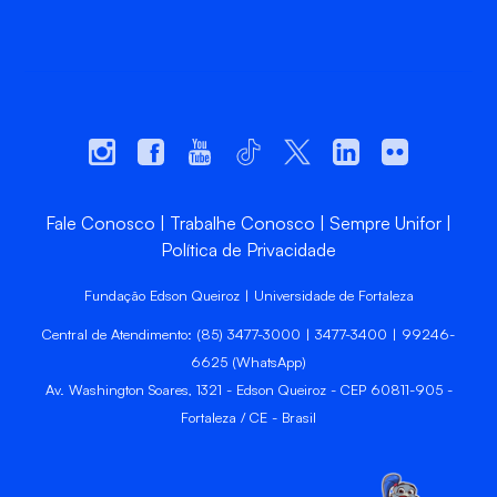
Fale Conosco
Trabalhe Conosco
Sempre Unifor
Política de Privacidade
Fundação Edson Queiroz | Universidade de Fortaleza
Central de Atendimento: (85) 3477-3000 | 3477-3400 | 99246-
6625 (WhatsApp)
Av. Washington Soares, 1321 - Edson Queiroz - CEP 60811-905 -
Fortaleza / CE - Brasil