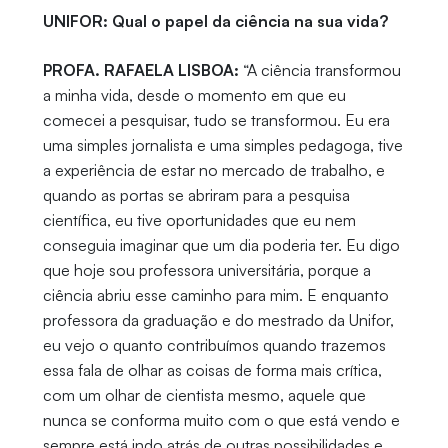
UNIFOR: Qual o papel da ciência na sua vida?
PROFA. RAFAELA LISBOA:
“A ciência transformou
a minha vida, desde o momento em que eu
comecei a pesquisar, tudo se transformou. Eu era
uma simples jornalista e uma simples pedagoga, tive
a experiência de estar no mercado de trabalho, e
quando as portas se abriram para a pesquisa
científica, eu tive oportunidades que eu nem
conseguia imaginar que um dia poderia ter. Eu digo
que hoje sou professora universitária, porque a
ciência abriu esse caminho para mim. E enquanto
professora da graduação e do mestrado da Unifor,
eu vejo o quanto contribuímos quando trazemos
essa fala de olhar as coisas de forma mais crítica,
com um olhar de cientista mesmo, aquele que
nunca se conforma muito com o que está vendo e
sempre está indo atrás de outras possibilidades e