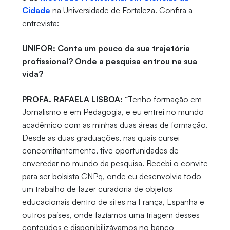
Cidade
na Universidade de Fortaleza. Confira a
entrevista:
UNIFOR: Conta um pouco da sua trajetória
profissional? Onde a pesquisa entrou na sua
vida?
PROFA. RAFAELA LISBOA:
“Tenho formação em
Jornalismo e em Pedagogia, e eu entrei no mundo
acadêmico com as minhas duas áreas de formação.
Desde as duas graduações, nas quais cursei
concomitantemente, tive oportunidades de
enveredar no mundo da pesquisa. Recebi o convite
para ser bolsista CNPq, onde eu desenvolvia todo
um trabalho de fazer curadoria de objetos
educacionais dentro de sites na França, Espanha e
outros países, onde fazíamos uma triagem desses
conteúdos e disponibilizávamos no banco