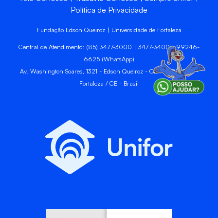
Política de Privacidade
Fundação Edson Queiroz | Universidade de Fortaleza
Central de Atendimento: (85) 3477-3000 | 3477-3400 | 99246-
6625 (WhatsApp)
Av. Washington Soares, 1321 - Edson Queiroz - CEP 60811-905 -
Fortaleza / CE - Brasil