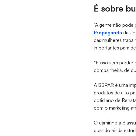
É sobre bu
“A gente não pode p
Propaganda
da Uni
das mulheres traba
importantes para d
“E isso sem perder 
companheira, de cu
A BSPAR é uma impo
produtos de alto pa
cotidiano de Renata
com o marketing at
O caminho até assum
quando ainda estud