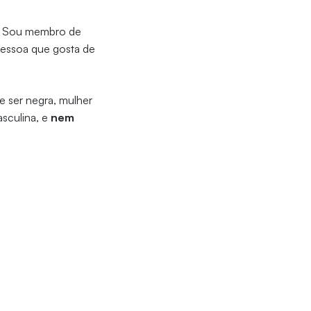
a. Sou membro de
 pessoa que gosta de
de ser negra, mulher
sculina, e
nem