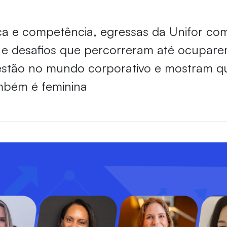
a e competência, egressas da Unifor co
e desafios que percorreram até ocupare
estão no mundo corporativo e mostram qu
mbém é feminina