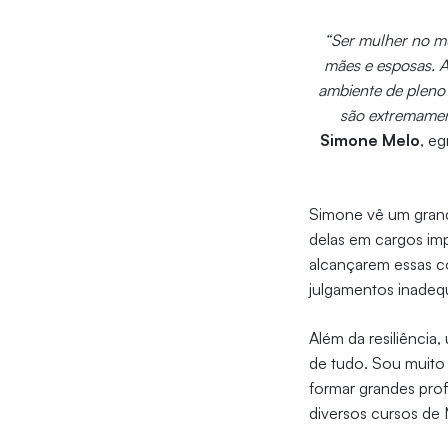
“Ser mulher no mu
mães e esposas. A
ambiente de pleno 
são extremament
Simone Melo
, e
Simone vê um grand
delas em cargos im
alcançarem essas c
julgamentos inadequ
Além da resiliência
de tudo. Sou muito 
formar grandes prof
diversos cursos de