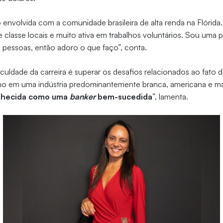
envolvida com a comunidade brasileira de alta renda na Flórid
 de classe locais e muito ativa em trabalhos voluntários. Sou uma
s pessoas, então adoro o que faço”, conta.
ficuldade da carreira é superar os desafios relacionados ao fato 
alho em uma indústria predominantemente branca, americana e ma
nhecida como uma
banker
bem-sucedida
”, lamenta.