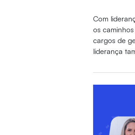
Com lideranç
os caminhos 
cargos de g
liderança ta