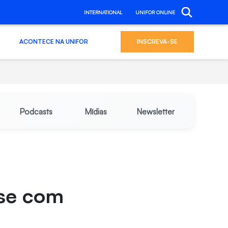
INTERNATIONAL
UNIFOR ONLINE
ACONTECE NA UNIFOR
INSCREVA-SE
Podcasts
Mídias
Newsletter
-se com