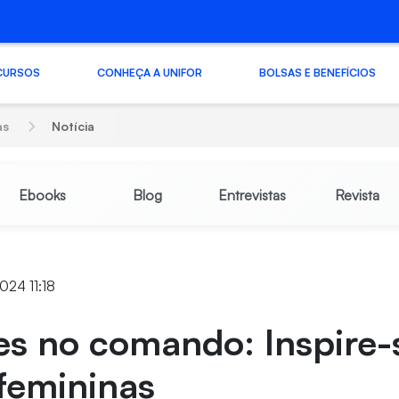
CURSOS
CONHEÇA A UNIFOR
BOLSAS E BENEFÍCIOS
as
Notícia
Ebooks
Blog
Entrevistas
Revista
024 11:18
es no comando: Inspire
 femininas