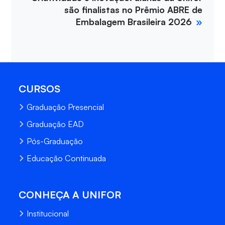
são finalistas no Prêmio ABRE de
Embalagem Brasileira 2026
CURSOS
Graduação Presencial
Graduação EAD
Pós-Graduação
Educação Continuada
CONHEÇA A UNIFOR
Institucional