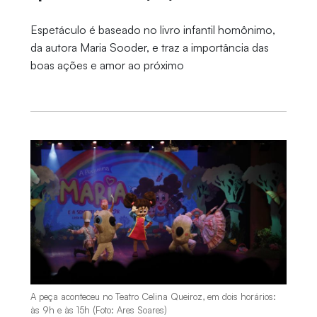
Espetáculo é baseado no livro infantil homônimo,
da autora Maria Sooder, e traz a importância das
boas ações e amor ao próximo
A peça aconteceu no Teatro Celina Queiroz, em dois horários:
às 9h e às 15h (Foto: Ares Soares)