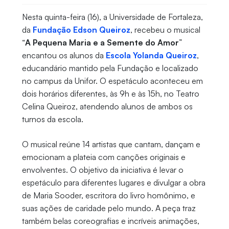
Nesta quinta-feira (16), a Universidade de Fortaleza,
da
Fundação Edson Queiroz
, recebeu o musical
“
A Pequena Maria e a Semente do Amor
”
encantou os alunos da
Escola Yolanda Queiroz
,
educandário mantido pela Fundação e localizado
no campus da Unifor. O espetáculo aconteceu em
dois horários diferentes, às 9h e às 15h, no Teatro
Celina Queiroz, atendendo alunos de ambos os
turnos da escola.
O musical reúne 14 artistas que cantam, dançam e
emocionam a plateia com canções originais e
envolventes. O objetivo da iniciativa é levar o
espetáculo para diferentes lugares e divulgar a obra
de Maria Sooder, escritora do livro homônimo, e
suas ações de caridade pelo mundo. A peça traz
também belas coreografias e incríveis animações,