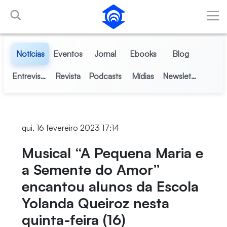
Pular para o Conteúdo principal
Notícias
Eventos
Jornal
Ebooks
Blog
Entrevistas
Revista
Podcasts
Mídias
Newsletter
qui, 16 fevereiro 2023 17:14
Musical “A Pequena Maria e
a Semente do Amor”
encantou alunos da Escola
Yolanda Queiroz nesta
quinta-feira (16)