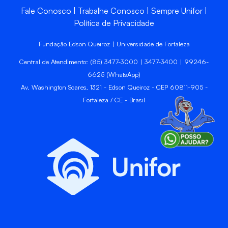
Fale Conosco
Trabalhe Conosco
Sempre Unifor
Política de Privacidade
Fundação Edson Queiroz | Universidade de Fortaleza
Central de Atendimento: (85) 3477-3000 | 3477-3400 | 99246-
6625 (WhatsApp)
Av. Washington Soares, 1321 - Edson Queiroz - CEP 60811-905 -
Fortaleza / CE - Brasil