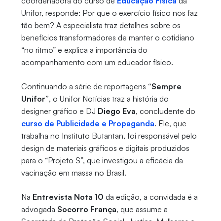
coordenadora do curso de
Educação Física
da
Unifor, responde: Por que o exercício físico nos faz
tão bem? A especialista traz detalhes sobre os
benefícios transformadores de manter o cotidiano
“no ritmo” e explica a importância do
acompanhamento com um educador físico.
Continuando a série de reportagens
“Sempre
Unifor”
, o Unifor Notícias traz a história do
designer gráfico e DJ
Diego Eva
, concludente do
curso de Publicidade e Propaganda
. Ele, que
trabalha no Instituto Butantan, foi responsável pelo
design de materiais gráficos e digitais produzidos
para o “Projeto S”, que investigou a eficácia da
vacinação em massa no Brasil.
Na
Entrevista Nota 10
da edição, a convidada é a
advogada
Socorro França
, que assume a