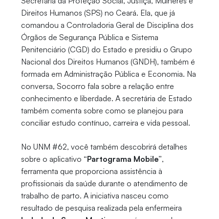
Secretaria da Proteção Social, Justiça, Mulheres e
Direitos Humanos (SPS) no Ceará. Ela, que já
comandou a Controladoria Geral de Disciplina dos
Órgãos de Segurança Pública e Sistema
Penitenciário (CGD) do Estado e presidiu o Grupo
Nacional dos Direitos Humanos (GNDH), também é
formada em Administração Pública e Economia. Na
conversa, Socorro fala sobre a relação entre
conhecimento e liberdade. A secretária de Estado
também comenta sobre como se planejou para
conciliar estudo contínuo, carreira e vida pessoal.
No UNM #62, você também descobrirá detalhes
sobre o aplicativo
“Partograma Mobile”
,
ferramenta que proporciona assistência à
profissionais da saúde durante o atendimento de
trabalho de parto. A iniciativa nasceu como
resultado de pesquisa realizada pela enfermeira