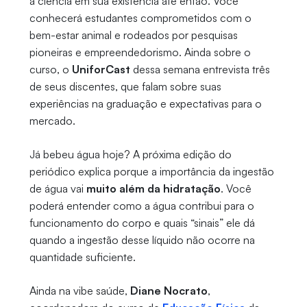
a ciência em sua existência até então. Você
conhecerá estudantes comprometidos com o
bem-estar animal e rodeados por pesquisas
pioneiras e empreendedorismo. Ainda sobre o
curso, o
UniforCast
dessa semana entrevista três
de seus discentes, que falam sobre suas
experiências na graduação e expectativas para o
mercado.
Já bebeu água hoje? A próxima edição do
periódico explica porque a importância da ingestão
de água vai
muito além da hidratação
. Você
poderá entender como a água contribui para o
funcionamento do corpo e quais “sinais” ele dá
quando a ingestão desse líquido não ocorre na
quantidade suficiente.
Ainda na vibe saúde,
Diane Nocrato
,