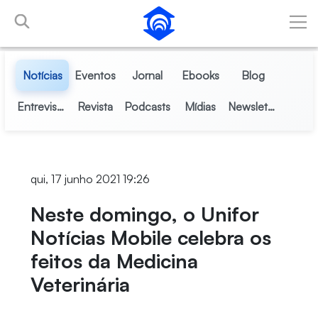
Pular para o Conteúdo principal
Notícias
Eventos
Jornal
Ebooks
Blog
Entrevistas
Revista
Podcasts
Mídias
Newsletter
qui, 17 junho 2021 19:26
Neste domingo, o Unifor
Notícias Mobile celebra os
feitos da Medicina
Veterinária