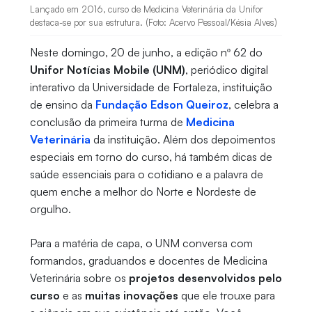
Lançado em 2016, curso de Medicina Veterinária da Unifor
destaca-se por sua estrutura. (Foto: Acervo Pessoal/Késia Alves)
Neste domingo, 20 de junho, a edição nº 62 do
Unifor Notícias Mobile (UNM)
, periódico digital
interativo da Universidade de Fortaleza, instituição
de ensino da
Fundação Edson Queiroz
, celebra a
conclusão da primeira turma de
Medicina
Veterinária
da instituição. Além dos depoimentos
especiais em torno do curso, há também dicas de
saúde essenciais para o cotidiano e a palavra de
quem enche a melhor do Norte e Nordeste de
orgulho.
Para a matéria de capa, o UNM conversa com
formandos, graduandos e docentes de Medicina
Veterinária sobre os
projetos desenvolvidos pelo
curso
e as
muitas inovações
que ele trouxe para