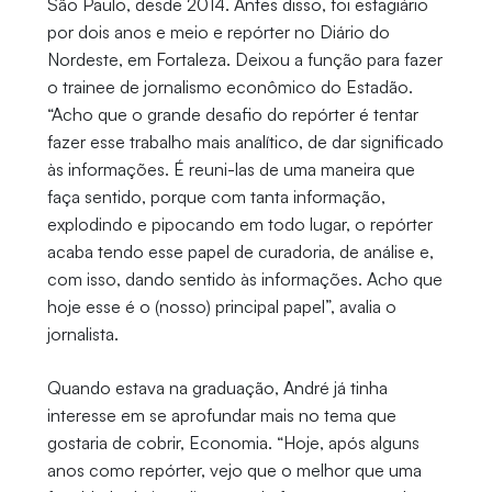
São Paulo, desde 2014. Antes disso, foi estagiário
por dois anos e meio e repórter no Diário do
Nordeste, em Fortaleza. Deixou a função para fazer
o trainee de jornalismo econômico do Estadão.
“Acho que o grande desafio do repórter é tentar
fazer esse trabalho mais analítico, de dar significado
às informações. É reuni-las de uma maneira que
faça sentido, porque com tanta informação,
explodindo e pipocando em todo lugar, o repórter
acaba tendo esse papel de curadoria, de análise e,
com isso, dando sentido às informações. Acho que
hoje esse é o (nosso) principal papel”, avalia o
jornalista.
Quando estava na graduação, André já tinha
interesse em se aprofundar mais no tema que
gostaria de cobrir, Economia. “Hoje, após alguns
anos como repórter, vejo que o melhor que uma