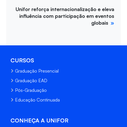
Unifor reforça internacionalização e eleva
influência com participação em eventos
globais
CURSOS
Graduação Presencial
Graduação EAD
Pós-Graduação
Educação Continuada
CONHEÇA A UNIFOR