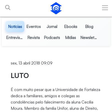
Pular para o Conteúdo principal
Notícias
Eventos
Jornal
Ebooks
Blog
Entrevistas
Revista
Podcasts
Mídias
Newsletter
sex, 13 abril 2018 09:09
LUTO
É com muito pesar que a Universidade de Fortaleza
dedica a familiares, amigos e colegas as
condolências pelo falecimento da aluna Cecília
Moura. Membro da família Unifor, aluna de Direito,