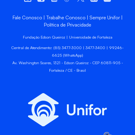
Fale Conosco
Trabalhe Conosco
Sempre Unifor
Política de Privacidade
Fundação Edson Queiroz | Universidade de Fortaleza
Central de Atendimento: (85) 3477-3000 | 3477-3400 | 99246-
6625 (WhatsApp)
Av. Washington Soares, 1321 - Edson Queiroz - CEP 60811-905 -
Fortaleza / CE - Brasil