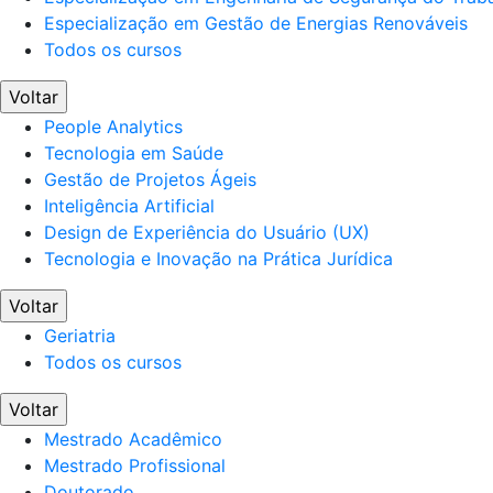
Especialização em Gestão de Energias Renováveis
Todos os cursos
Voltar
People Analytics
Tecnologia em Saúde
Gestão de Projetos Ágeis
Inteligência Artificial
Design de Experiência do Usuário (UX)
Tecnologia e Inovação na Prática Jurídica
Voltar
Geriatria
Todos os cursos
Voltar
Mestrado Acadêmico
Mestrado Profissional
Doutorado