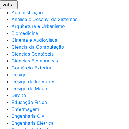
Voltar
Administração
Análise e Desenv. de Sistemas
Arquitetura e Urbanismo
Biomedicina
Cinema e Audiovisual
Ciência da Computação
Ciências Contábeis
Ciências Econômicas
Comércio Exterior
Design
Design de Interiores
Design de Moda
Direito
Educação Física
Enfermagem
Engenharia Civil
Engenharia Elétrica