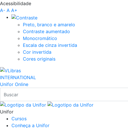
Acessibilidade
Pular para o Conteúdo principal
A-
A
A+
Preto, branco e amarelo
Contraste aumentado
Monocromático
Escala de cinza invertida
Cor invertida
Cores originais
INTERNATIONAL
Unifor Online
Unifor
Cursos
Conheça a Unifor