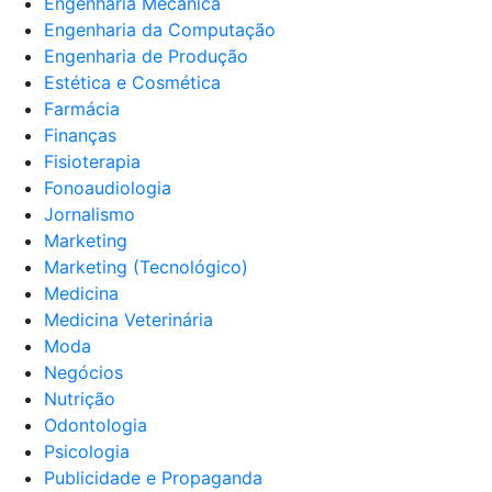
Engenharia Mecânica
Engenharia da Computação
Engenharia de Produção
Estética e Cosmética
Farmácia
Finanças
Fisioterapia
Fonoaudiologia
Jornalismo
Marketing
Marketing (Tecnológico)
Medicina
Medicina Veterinária
Moda
Negócios
Nutrição
Odontologia
Psicologia
Publicidade e Propaganda