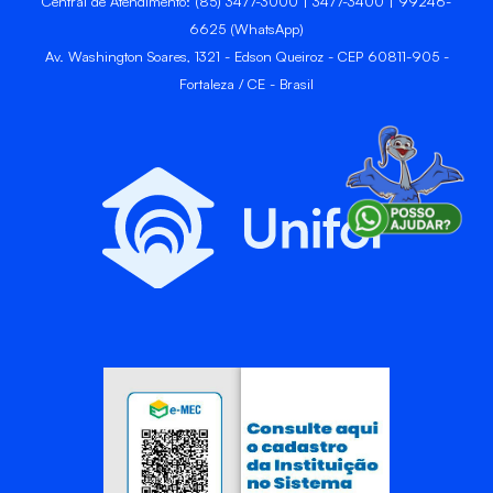
Central de Atendimento: (85) 3477-3000 | 3477-3400 | 99246-
6625 (WhatsApp)
Av. Washington Soares, 1321 - Edson Queiroz - CEP 60811-905 -
Fortaleza / CE - Brasil