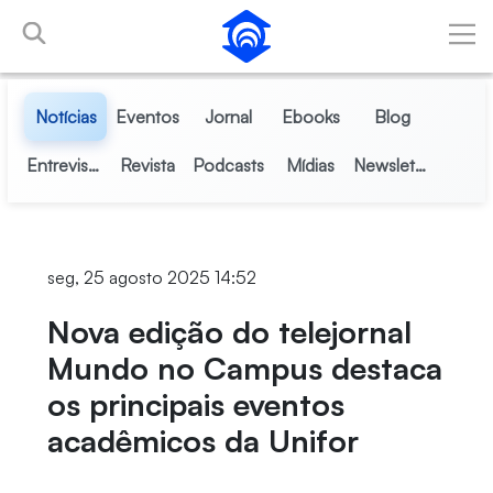
Pular para o Conteúdo principal
Notícias
Eventos
Jornal
Ebooks
Blog
Entrevistas
Revista
Podcasts
Mídias
Newsletter
seg, 25 agosto 2025 14:52
Nova edição do telejornal
Mundo no Campus destaca
os principais eventos
acadêmicos da Unifor