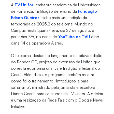
A
TV Unifor
, emissora acadêmica da Universidade
de Fortaleza, instituição de ensino da
Fundação
Edson Queiroz
, exibe mais uma edição da
temporada de 2025.2 do telejornal Mundo no
Campus nesta quarta-feira, dia 27 de agosto, a
partir das 19h, no canal do
YouTube da TVU
e no
canal 14 da operadora Alares.
O telejornal destaca o lançamento da oitava edição
do Render-CE, projeto de extensão da Unifor, que
conecta economia criativa e tradição artesanal do
Ceará. Além disso, o programa também mostra
como foi o treinamento “Introdução ia para
jornalismo”, ministrado pela jornalista e escritora
Lianne Ceará, para os alunos da TV Unifor. A oficina
é uma realização da Rede Fala com o Google News
Initiative.