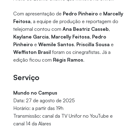
Com apresentação de
Pedro Pinheiro
e
Marcelly
Feitosa
, a equipe de produção e reportagem do
telejornal contou com
Ana Beatriz Casseb
,
Kaylane Garcia
,
Marcelly Feitosa
,
Pedro
Pinheiro
e
Wemile Santos
.
Priscilla Sousa
e
Weffiston Brasil
foram os cinegrafistas. Já a
edição ficou com
Régis Ramos
.
Serviço
Mundo no Campus
Data: 27 de agosto de 2025
Horário: a partir das 19h
Transmissão: canal da TV Unifor no YouTube e
canal 14 da Alares