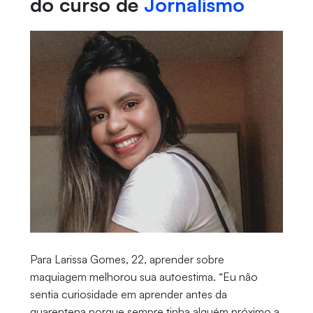
do curso de
Jornalismo
Para
Larissa Gomes, 22, aprender sobre
maquiagem melhorou sua autoestima. “Eu não
sentia curiosidade em aprender antes da
quarentena porque sempre tinha alguém próximo a