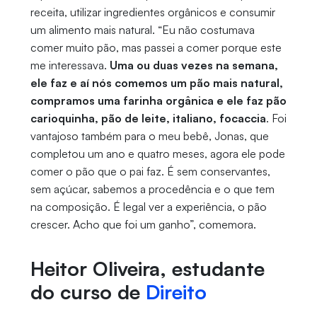
receita, utilizar ingredientes orgânicos e consumir
um alimento mais natural. “Eu não costumava
comer muito pão, mas passei a comer porque este
me interessava.
Uma ou duas vezes na semana,
ele faz e aí nós comemos um pão mais natural,
compramos uma farinha orgânica e ele faz pão
carioquinha, pão de leite, italiano, focaccia
. Foi
vantajoso também para o meu bebê, Jonas, que
completou um ano e quatro meses, agora ele pode
comer o pão que o pai faz. É sem conservantes,
sem açúcar, sabemos a procedência e o que tem
na composição. É legal ver a experiência, o pão
crescer. Acho que foi um ganho”, comemora.
Heitor Oliveira, estudante
do curso de
Direito