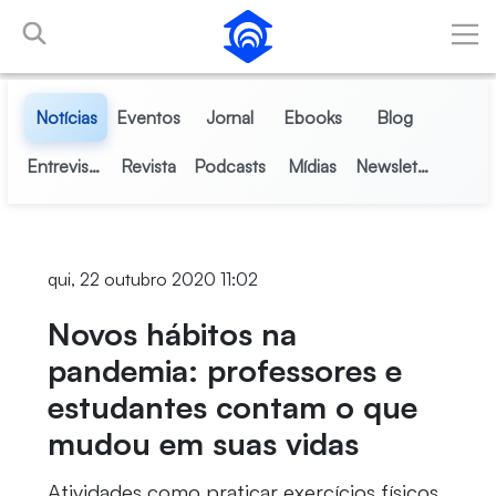
Pular para o Conteúdo principal
Notícias
Eventos
Jornal
Ebooks
Blog
Entrevistas
Revista
Podcasts
Mídias
Newsletter
qui, 22 outubro 2020 11:02
Novos hábitos na
pandemia: professores e
estudantes contam o que
mudou em suas vidas
Atividades como praticar exercícios físicos