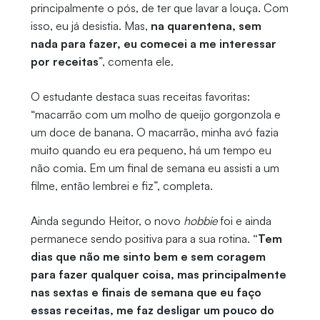
principalmente o pós, de ter que lavar a louça. Com
isso, eu já desistia. Mas,
na quarentena, sem
nada para fazer, eu comecei a me interessar
por receitas
”, comenta ele.
O estudante destaca suas receitas favoritas:
“macarrão com um molho de queijo gorgonzola e
um doce de banana. O macarrão, minha avó fazia
muito quando eu era pequeno, há um tempo eu
não comia. Em um final de semana eu assisti a um
filme, então lembrei e fiz”, completa.
Ainda segundo Heitor, o novo
hobbie
foi e ainda
permanece sendo positiva para a sua rotina.
“Tem
dias que não me sinto bem e sem coragem
para fazer qualquer coisa, mas principalmente
nas sextas e finais de semana que eu faço
essas receitas, me faz desligar um pouco do