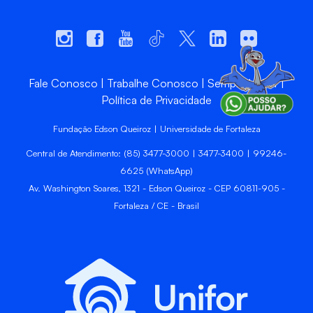
Fale Conosco
Trabalhe Conosco
Sempre Unifor
Política de Privacidade
Fundação Edson Queiroz | Universidade de Fortaleza
Central de Atendimento: (85) 3477-3000 | 3477-3400 | 99246-
6625 (WhatsApp)
Av. Washington Soares, 1321 - Edson Queiroz - CEP 60811-905 -
Fortaleza / CE - Brasil