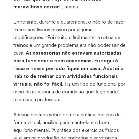
maravilhoso correr!
”, afirma.
Entretanto, durante a quarentena, o hábito de fazer
exercícios físicos passou por algumas
modificações. “Foi muito difícil manter a rotina de
treinos e um grande problema era não poder sair de
casa.
As assessorias não estavam autorizadas
para funcionar e nem academias. Eu segui à
risca e nesse período fiquei em casa. Adotei o
hábito de treinar com atividades funcionais
virtuais, não foi fácil
. Fiz um tipo de funcional por
meio da assessoria de corrida ao qual faço parte”,
relembra a professora.
Adriana destaca sobre como a prática, mesmo de
forma virtual, auxiliou para mantê-la em bom
equilíbrio mental. “A prática dos exercícios físicos
auxiliam na produção de endorfina e serotonina,