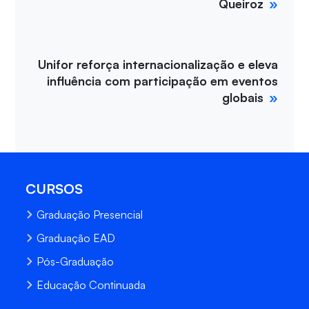
Queiroz
Unifor reforça internacionalização e eleva
influência com participação em eventos
globais
CURSOS
Graduação Presencial
Graduação EAD
Pós-Graduação
Educação Continuada