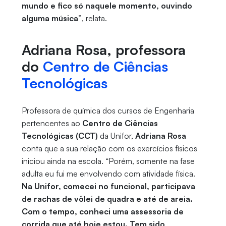
mundo e fico só naquele momento, ouvindo
alguma música”
, relata.
Adriana Rosa, professora
do
Centro de Ciências
Tecnológicas
Professora de química dos cursos de Engenharia
pertencentes ao
Centro de Ciências
Tecnológicas (CCT)
da Unifor,
Adriana Rosa
conta que a sua relação com os exercícios físicos
iniciou ainda na escola. “Porém, somente na fase
adulta eu fui me envolvendo com atividade física.
Na Unifor, comecei no funcional, participava
de rachas de vôlei de quadra e até de areia.
Com o tempo, conheci uma assessoria de
corrida que até hoje estou. Tem sido