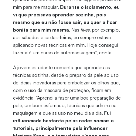
mim para me maquiar.
Durante o isolamento, eu
vi que precisava aprender sozinha, pois
mesmo que eu não fosse sair, eu queria ficar
bonita para mim mesma
. Nas
lives
, por exemplo,
aos sábados e sextas-feiras, eu sempre estava
aplicando novas técnicas em mim. Hoje consegui
fazer até um curso de automaquiagem”, conta.
A jovem estudante comenta que aprendeu as
técnicas sozinha, desde o preparo da pele ao uso
de ideias inovadoras para embelezar os olhos que,
com o uso da máscara de proteção, ficam em
evidência. “Aprendi a fazer uma boa preparação de
pele, um bom esfumado, técnicas que admiro na
maquiagem e que as uso no meu dia a dia.
Fui
influenciada bastante pelas redes sociais e
tutoriais, principalmente pela influencer
Mariana Saad, ela tem vários vídeos para