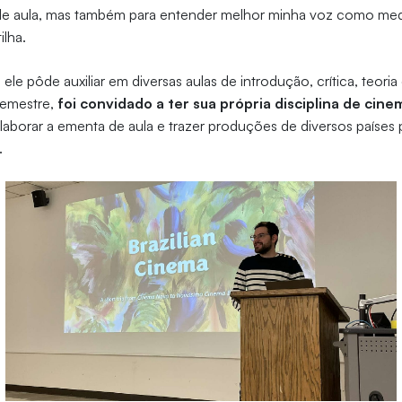
a de aula, mas também para entender melhor minha voz como me
ilha.
, ele pôde auxiliar em diversas aulas de introdução, crítica, teoria
semestre,
foi convidado a ter sua própria disciplina de cine
elaborar a ementa de aula e trazer produções de diversos países p
.