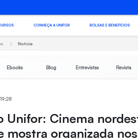
CURSOS
CONHEÇA A UNIFOR
BOLSAS E BENEFÍCIOS
as
Notícia
Ebooks
Blog
Entrevistas
Revista
 19:28
 Unifor: Cinema nordes
e mostra organizada nos