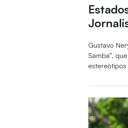
Estados
Jornal
Gustavo Nery
Samba”, que 
estereótipos