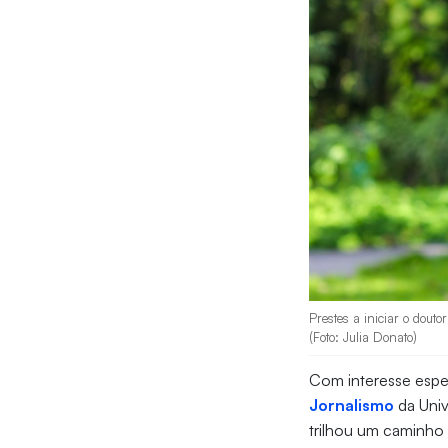
Prestes a iniciar o dout
(Foto: Julia Donato)
Com interesse espec
Jornalismo
da Univ
trilhou um caminho 