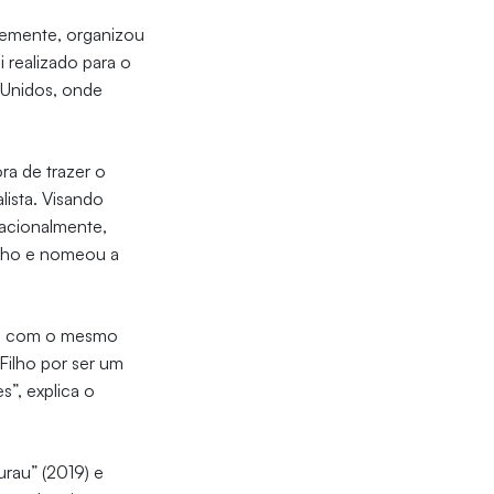
ntemente, organizou
i realizado para o
s Unidos, onde
ra de trazer o
lista. Visando
nacionalmente,
ilho e nomeou a
mes com o mesmo
Filho por ser um
”, explica o
urau” (2019) e