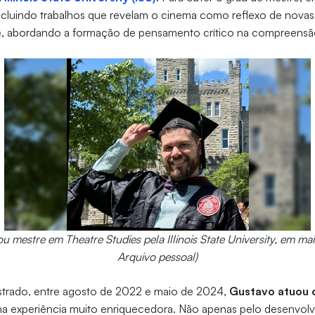
incluindo trabalhos que revelam o cinema como reflexo de nova
e, abordando a formação de pensamento crítico na compreensã
u mestre em Theatre Studies pela Illinois State University, em ma
Arquivo pessoal)
trado, entre agosto de 2022 e maio de 2024,
Gustavo atuou 
uma experiência muito enriquecedora. Não apenas pelo desenvol