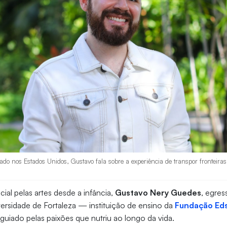
orado nos Estados Unidos, Gustavo fala sobre a experiência de transpor fronteir
ial pelas artes desde a infância,
Gustavo Nery Guedes
, egre
ersidade de Fortaleza — instituição de ensino da
Fundação Ed
guiado pelas paixões que nutriu ao longo da vida.