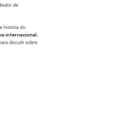
diador de
 e história do
ma internacional
,
ara discutir sobre