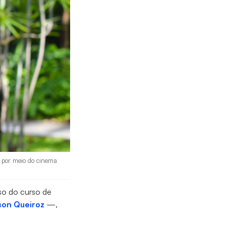
as por meio do cinema
sso do curso de
son Queiroz
—,