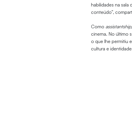
habilidades na sal
conteúdo”, compart
Como
assistantship
cinema. No último 
o que lhe permitiu 
cultura e identidade