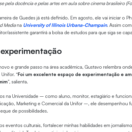
se pela docência e pelas artes em aula sobre cinema brasileiro (Fo
rreira de Guedes já está definido. Em agosto, ele vai iniciar o 
d Media
na
University of Illinois Urbana-Champain
. Assim com
or/assistente garantirá a bolsa de estudos para que siga se ca
 experimentação
novo e grande passo na área acadêmica, Gustavo relembra on
Unifor. “
Foi um excelente espaço de experimentação e a
 mim
”, salienta.
s na Universidade – como aluno, monitor, estagiário e funcioná
icação, Marketing e Comercial da Unifor –, ele desempenhou f
leque de possibilidades.
os eventos culturais, fortalecer minhas habilidades em jornalismo