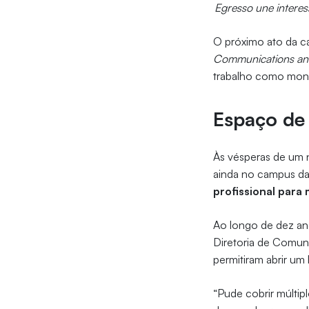
Egresso une interes
O próximo ato da ca
Communications an
trabalho como monit
Espaço de
Às vésperas de um 
ainda no campus da 
profissional para
Ao longo de dez ano
Diretoria de Comun
permitiram abrir um 
“Pude cobrir múltipl