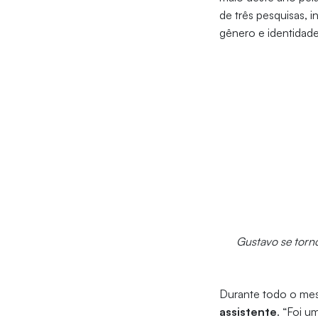
de três pesquisas, 
gênero e identidad
Gustavo se torno
Durante todo o mes
assistente
. “Foi 