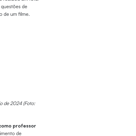
s questões de
o de um filme.
io de 2024 (Foto:
como professor
vimento de