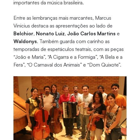
importantes da música brasileira.
Entre as lembranças mais marcantes, Marcus
Vinicius destaca as apresentações ao lado de
Belchior
,
Nonato Luiz
,
João Carlos Martins
e
Waldonys
. Também guarda com carinho as
temporadas de espetáculos teatrais, com as peças
“João e Maria”, “A Cigarra e a Formiga”, “A Bela e a
Fera”, “O Carnaval dos Animais” e “Dom Quixote”.