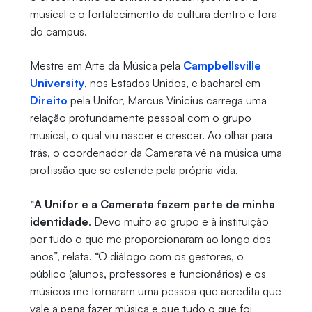
musical e o fortalecimento da cultura dentro e fora
do campus.
Mestre em Arte da Música pela
Campbellsville
University
, nos Estados Unidos, e bacharel em
Direito
pela Unifor, Marcus Vinicius carrega uma
relação profundamente pessoal com o grupo
musical, o qual viu nascer e crescer. Ao olhar para
trás, o coordenador da Camerata vê na música uma
profissão que se estende pela própria vida.
“
A Unifor e a Camerata fazem parte de minha
identidade
. Devo muito ao grupo e à instituição
por tudo o que me proporcionaram ao longo dos
anos”, relata. “O diálogo com os gestores, o
público (alunos, professores e funcionários) e os
músicos me tornaram uma pessoa que acredita que
vale a pena fazer música e que tudo o que foi