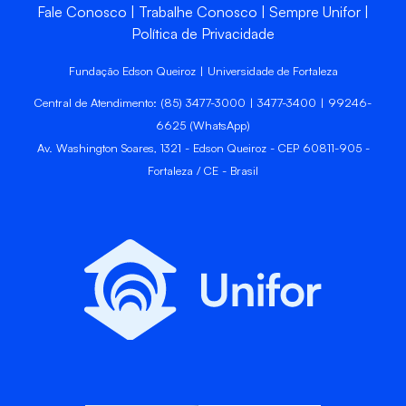
Fale Conosco
Trabalhe Conosco
Sempre Unifor
Política de Privacidade
Fundação Edson Queiroz | Universidade de Fortaleza
Central de Atendimento: (85) 3477-3000 | 3477-3400 | 99246-
6625 (WhatsApp)
Av. Washington Soares, 1321 - Edson Queiroz - CEP 60811-905 -
Fortaleza / CE - Brasil