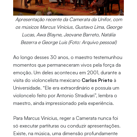
Apresentação recente da Camerata da Unifor, com
os músicos Marcus Vinicius, Gustavo Lima, George
Lucas, Awa Blayne, Jeovane Barreto, Natália
Bezerra e George Luis (Foto: Arquivo pessoal)
Ao longo desses 30 anos, o maestro testemunhou
momentos que permaneceram vivos pela força da
emoção. Um deles aconteceu em 2001, durante a
visita do violoncelista mexicano
Carlos Prieto
à
Universidade. “Ele era extraordinário e possuía um
violoncelo feito por Antonio Stradivari”, lembra o
maestro, ainda impressionado pela experiência.
Para Marcus Vinicius, reger a Camerata nunca foi
só executar partituras ou conduzir apresentações.
Existe, na música, uma dimensão profundamente