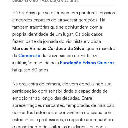
Direito na Unifor (Foto: Marjorie Zaranza)
Há histórias que se escrevem em partituras, ensaios
e acordes capazes de atravessar gerações. Há
também trajetórias que se confundem com a
própria identidade de um lugar. Os dois casos
fazem parte da jornada do violinista e violista
Marcus Vinicius Cardoso da Silva
, que é maestro
da
Camerata
da Universidade de Fortaleza,
instituição mantida pela
Fundação Edson Queiroz
,
há quase 30 anos.
Na orquestra de câmara, ele vem conduzindo sua
participação com sensibilidade e capacidade de
emocionar ao longo das décadas. Entre
apresentações marcantes, temporadas de musicais,
concertos históricos e convivência cotidiana com
estudantes e professores, o regente acompanhou
o crescimento da Unifor, as mudanças na cena