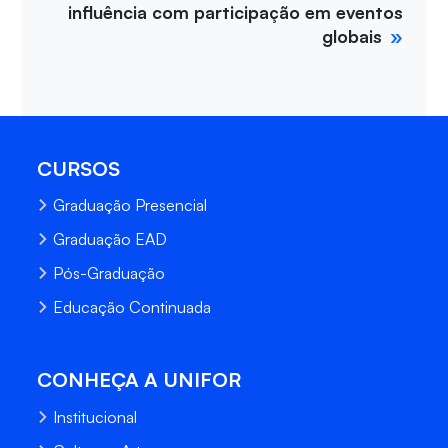
influência com participação em eventos
globais
CURSOS
Graduação Presencial
Graduação EAD
Pós-Graduação
Educação Continuada
CONHEÇA A UNIFOR
Institucional