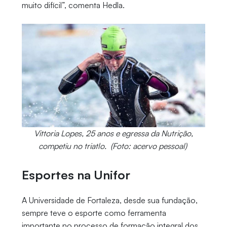
muito difícil”, comenta Hedla.
Vittoria Lopes, 25 anos e egressa da Nutrição,
competiu no triatlo. (Foto: acervo pessoal)
Esportes na Unifor
A Universidade de Fortaleza, desde sua fundação,
sempre teve o esporte como ferramenta
importante no processo de formação integral dos