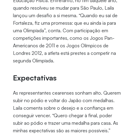
Educação Física. Entretanto, no fim daquele ano,
quando resolveu se mudar para São Paulo, Laila
lançou um desafio a si mesma. “Quando eu saí de
Fortaleza, fiz uma promessa: que eu ainda ia para
uma Olimpíada”, conta. Com participação em
competições importantes, como os Jogos Pan-
Americanos de 2011 e os Jogos Olímpicos de
Londres 2012, a atleta está prestes a competir na
segunda Olimpíada.
Expectativas
As representantes cearenses sonham alto. Querem
subir no pódio e voltar do Japão com medalhas.
Laila comenta sobre o desejo e a confiança em
conseguir vencer. “Quero chegar à final, poder
subir ao pódio e trazer uma medalha para casa. As
minhas expectativas são as maiores possíveis.”