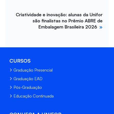
Criatividade e inovação: alunas da Unifor
são finalistas no Prêmio ABRE de
Embalagem Brasileira 2026
CURSOS
Graduação Presencial
Graduação EAD
Pós-Graduação
Educação Continuada