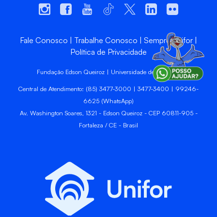
Fale Conosco
Trabalhe Conosco
Sempre Unifor
Política de Privacidade
Fundação Edson Queiroz | Universidade de Fortaleza
Central de Atendimento: (85) 3477-3000 | 3477-3400 | 99246-
6625 (WhatsApp)
Av. Washington Soares, 1321 - Edson Queiroz - CEP 60811-905 -
Fortaleza / CE - Brasil