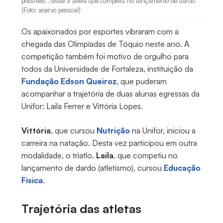
possíveis", disse a atleta que competiu no lançamento de dardo
(Foto: acervo pessoal)
Os apaixonados por esportes vibraram com a
chegada das Olimpíadas de Tóquio neste ano. A
competição também foi motivo de orgulho para
todos da Universidade de Fortaleza, instituição da
Fundação Edson Queiroz
, que puderam
acompanhar a trajetória de duas alunas egressas da
Unifor: Laila Ferrer e Vittória Lopes.
Vittória
, que cursou
Nutrição
na Unifor, iniciou a
carreira na natação. Desta vez participou em outra
modalidade, o triatlo.
Laila
, que competiu no
lançamento de dardo (atletismo), cursou
Educação
Física
.
Trajetória das atletas