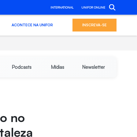
INTERNATIONAL
UNIFOR ONLINE
ACONTECE NA UNIFOR
INSCREVA-SE
Podcasts
Mídias
Newsletter
do no
taleza