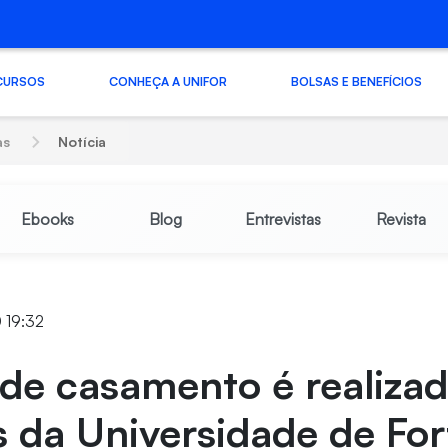
CURSOS
CONHEÇA A UNIFOR
BOLSAS E BENEFÍCIOS
as
Notícia
Ebooks
Blog
Entrevistas
Revista
 19:32
de casamento é realiza
da Universidade de For