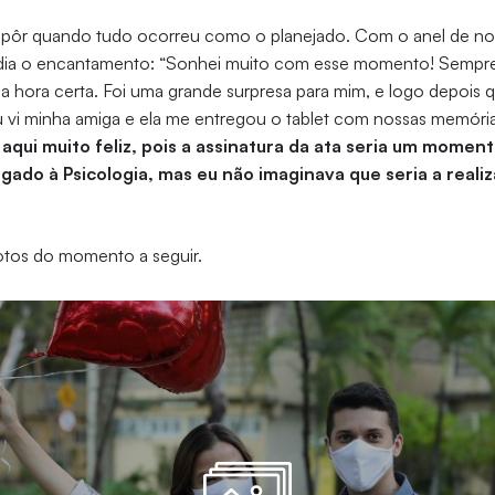
se pôr quando tudo ocorreu como o planejado. Com o anel de no
ia o encantamento: “Sonhei muito com esse momento! Sempre
na hora certa. Foi uma grande surpresa para mim, e logo depois 
u vi minha amiga e ela me entregou o tablet com nossas memóri
 aqui muito feliz, pois a assinatura da ata seria um momen
ligado à Psicologia, mas eu não imaginava que seria a real
fotos do momento a seguir.