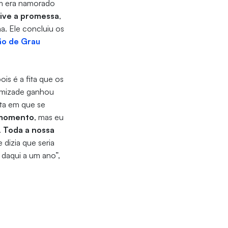
m era namorado
ive a promessa
,
a. Ele concluiu os
ão de Grau
ois é a fita que os
 amizade ganhou
ta em que se
e momento
, mas eu
.
Toda a nossa
 dizia que seria
 daqui a um ano”,