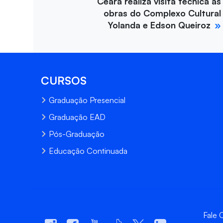
Ceará realiza visita técnica às
obras do Complexo Cultural
Yolanda e Edson Queiroz
CURSOS
Graduação Presencial
Graduação EAD
Pós-Graduação
Educação Continuada
Fale