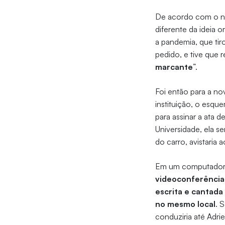
De acordo com o no
diferente da ideia o
a pandemia, que tir
pedido, e tive que
marcante
”.
Foi então para a no
instituição, o esqu
para assinar a ata 
Universidade, ela se
do carro, avistaria
Em um computador, 
videoconferência
escrita e cantada 
no mesmo local
. 
conduziria até Adrie