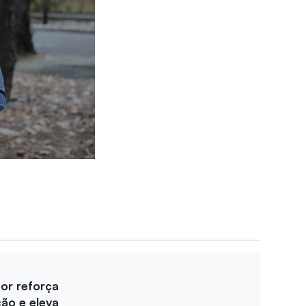
for reforça
ção e eleva