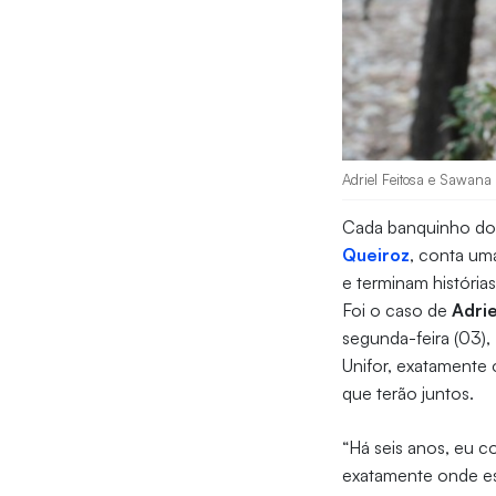
Adriel Feitosa e Sawana 
Cada banquinho do 
Queiroz
, conta uma
e terminam históri
Foi o caso de
Adrie
segunda-feira (03),
Unifor, exatamente 
que terão juntos.
“Há seis anos, eu c
exatamente onde e