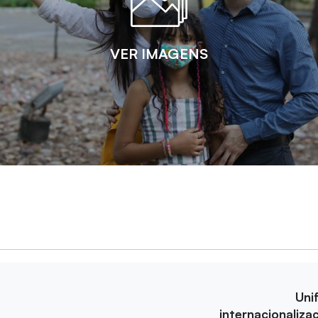
VER IMAGENS
Uni
internacionaliza