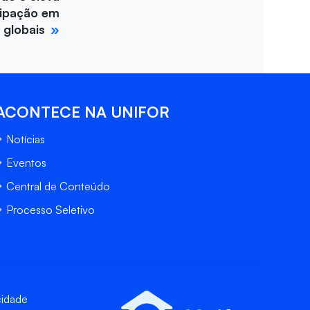
cipação em
 globais
ACONTECE NA UNIFOR
Notícias
Eventos
Central de Conteúdo
Processo Seletivo
cidade