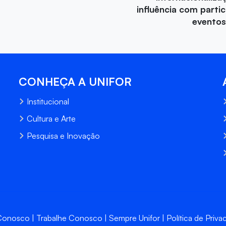
influência com parti
eventos
CONHEÇA A UNIFOR
Institucional
Cultura e Arte
Pesquisa e Inovação
 Conosco
Trabalhe Conosco
Sempre Unifor
Política de Priva