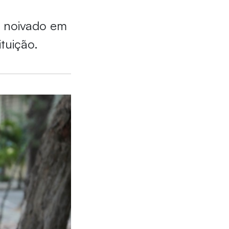
u noivado em
tuição.