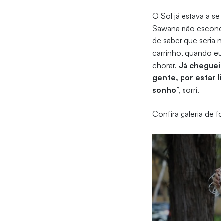
O Sol já estava a 
Sawana não escond
de saber que seria 
carrinho, quando e
chorar.
Já cheguei
gente, por estar 
sonho
”, sorri.
Confira galeria de 