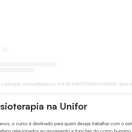
sioterapia na Unifor
nos, o curso é destinado para quem deseja trabalhar com o est
úrbios relacionados ao movimento e funções do corpo humano. 