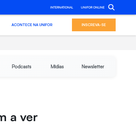
INTERNATIONAL
UNIFOR ONLINE
ACONTECE NA UNIFOR
INSCREVA-SE
Podcasts
Mídias
Newsletter
m a ver