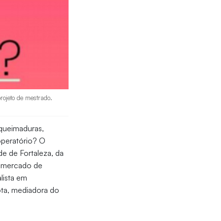
rojeto de mestrado.
 queimaduras,
-operatório? O
de de Fortaleza, da
, mercado de
lista em
ota, mediadora do