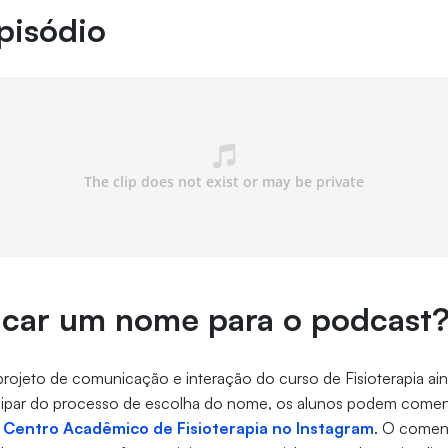
pisódio
icar um nome para o podcast
projeto de comunicação e interação do curso de Fisioterapia ain
ticipar do processo de escolha do nome, os alunos podem comen
 do Centro Acadêmico de Fisioterapia no Instagram
. O coment