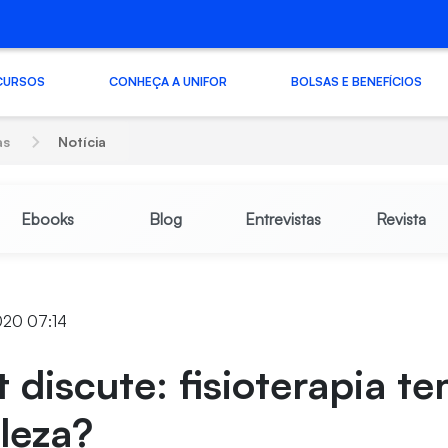
CURSOS
CONHEÇA A UNIFOR
BOLSAS E BENEFÍCIOS
as
Notícia
Ebooks
Blog
Entrevistas
Revista
020 07:14
 discute: fisioterapia te
leza?