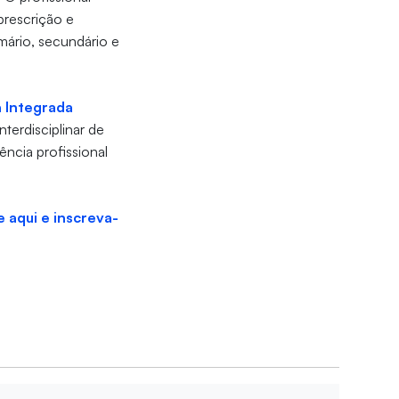
prescrição e
mário, secundário e
 Integrada
terdisciplinar de
ência profissional
e aqui e inscreva-