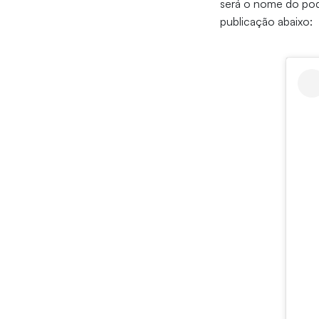
será o nome do podc
publicação abaixo: