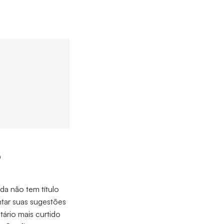
?
da não tem título
tar suas sugestões
ário mais curtido