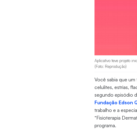
Aplicativo teve projeto 
(Foto: Reprodução)
Você sabia que um f
celulites, estrias, 
segundo episódio 
Fundação Edson 
trabalho e a especi
“Fisioterapia Derma
programa.