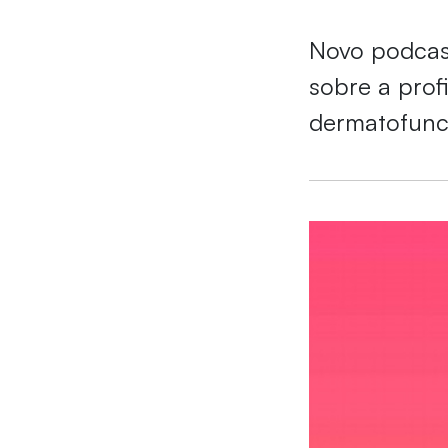
Novo podcast
sobre a prof
dermatofunc