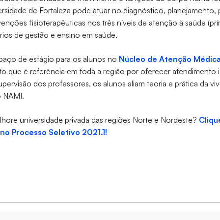
rsidade de Fortaleza pode atuar no diagnóstico, planejamento, 
enções fisioterapêuticas nos três níveis de atenção à saúde (pri
ários de gestão e ensino em saúde.
spaço de estágio para os alunos no
Núcleo de Atenção Médica
o que é referência em toda a região por oferecer atendimento in
pervisão dos professores, os alunos aliam teoria e prática da viv
o NAMI.
lhore universidade privada das regiões Norte e Nordeste?
Cliqu
no Processo Seletivo 2021.1!