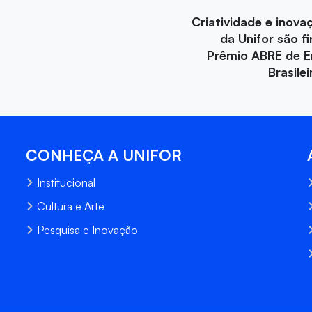
Criatividade e inova
da Unifor são fi
Prêmio ABRE de 
Brasile
CONHEÇA A UNIFOR
Institucional
Cultura e Arte
Pesquisa e Inovação