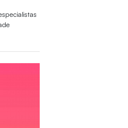
specialistas
dade