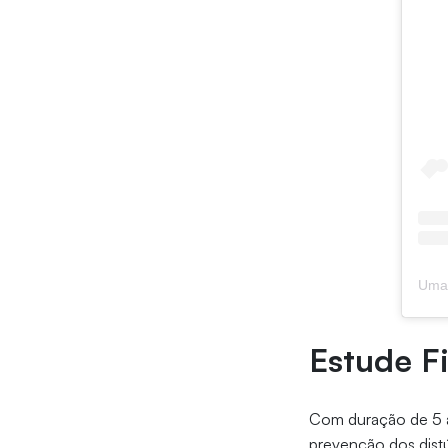
Estude Fi
Com duração de 5 a
prevenção dos dist