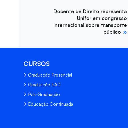
Docente de Direito representa
Unifor em congresso
internacional sobre transporte
público
CURSOS
Graduação Presencial
Graduação EAD
Pós-Graduação
Educação Continuada