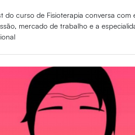
 do curso de Fisioterapia conversa com e
issão, mercado de trabalho e a especiali
ional