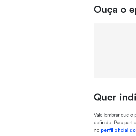
Ouça o e
Quer ind
Vale lembrar que o 
definido. Para par
no
perfil oficial