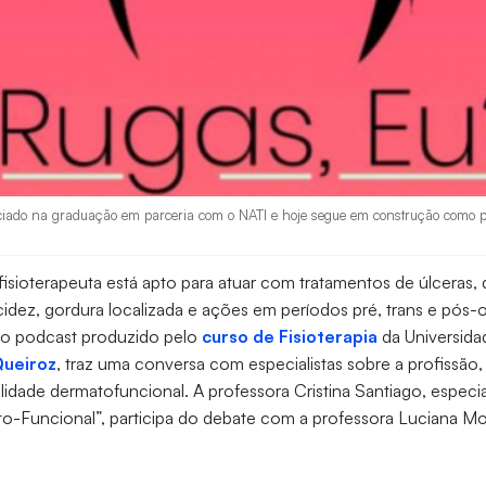
iniciado na graduação em parceria com o NATI e hoje segue em construção como p
isioterapeuta está apto para atuar com tratamentos de úlceras,
flacidez, gordura localizada e ações em períodos pré, trans e pós
do podcast produzido pelo
curso de Fisioterapia
da Universida
Queiroz
, traz uma conversa com especialistas sobre a profissão
alidade dermatofuncional. A professora Cristina Santiago, especia
to-Funcional”, participa do debate com a professora Luciana M