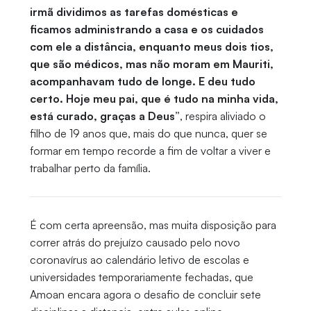
irmã dividimos as tarefas domésticas e
ficamos administrando a casa e os cuidados
com ele a distância, enquanto meus dois tios,
que são médicos, mas não moram em Mauriti,
acompanhavam tudo de longe. E deu tudo
certo. Hoje meu pai, que é tudo na minha vida,
está curado, graças a Deus”
, respira aliviado o
filho de 19 anos que, mais do que nunca, quer se
formar em tempo recorde a fim de voltar a viver e
trabalhar perto da família.
É com certa apreensão, mas muita disposição para
correr atrás do prejuízo causado pelo novo
coronavírus ao calendário letivo de escolas e
universidades temporariamente fechadas, que
Amoan encara agora o desafio de concluir sete