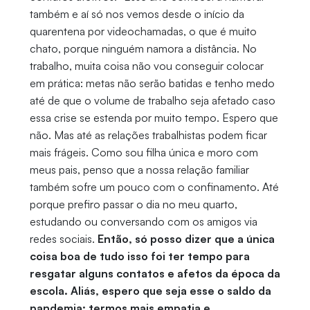
também e aí só nos vemos desde o início da
quarentena por videochamadas, o que é muito
chato, porque ninguém namora a distância. No
trabalho, muita coisa não vou conseguir colocar
em prática: metas não serão batidas e tenho medo
até de que o volume de trabalho seja afetado caso
essa crise se estenda por muito tempo. Espero que
não. Mas até as relações trabalhistas podem ficar
mais frágeis. Como sou filha única e moro com
meus pais, penso que a nossa relação familiar
também sofre um pouco com o confinamento. Até
porque prefiro passar o dia no meu quarto,
estudando ou conversando com os amigos via
redes sociais.
Então, só posso dizer que a única
coisa boa de tudo isso foi ter tempo para
resgatar alguns contatos e afetos da época da
escola. Aliás, espero que seja esse o saldo da
pandemia: termos mais empatia e