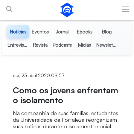
Pular para o Conteúdo principal
Notícias
Eventos
Jornal
Ebooks
Blog
Entrevistas
Revista
Podcasts
Mídias
Newsletter
qui, 23 abril 2020 09:57
Como os jovens enfrentam
o isolamento
Na companhia de suas famílias, estudantes
da Universidade de Fortaleza reorganizam
suas rotinas durante o isolamento social.