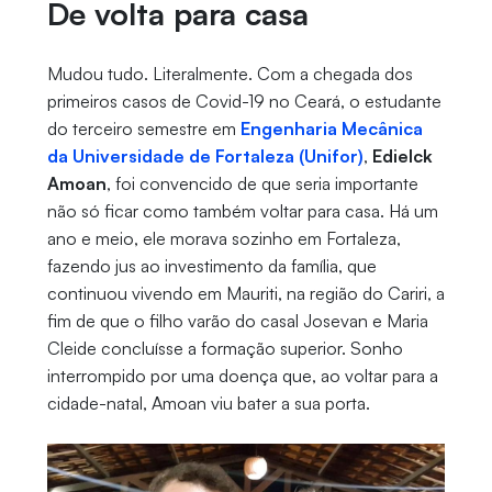
De volta para casa
Mudou tudo. Literalmente. Com a chegada dos
primeiros casos de Covid-19 no Ceará, o estudante
do terceiro semestre em
Engenharia Mecânica
da Universidade de Fortaleza (Unifor)
,
Edielck
Amoan
, foi convencido de que seria importante
não só ficar como também voltar para casa. Há um
ano e meio, ele morava sozinho em Fortaleza,
fazendo jus ao investimento da família, que
continuou vivendo em Mauriti, na região do Cariri, a
fim de que o filho varão do casal Josevan e Maria
Cleide concluísse a formação superior. Sonho
interrompido por uma doença que, ao voltar para a
cidade-natal, Amoan viu bater a sua porta.