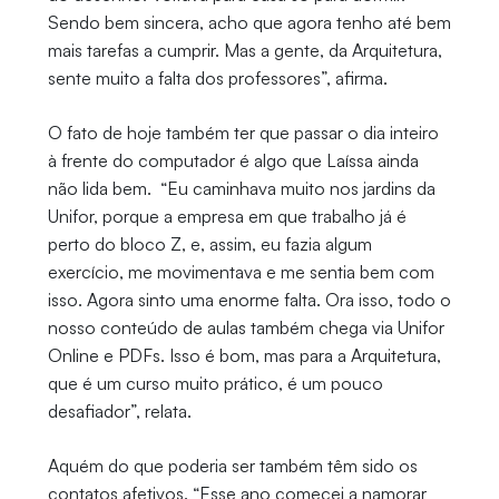
Sendo bem sincera, acho que agora tenho até bem
mais tarefas a cumprir. Mas a gente, da Arquitetura,
sente muito a falta dos professores”, afirma.
O fato de hoje também ter que passar o dia inteiro
à frente do computador é algo que Laíssa ainda
não lida bem. “Eu caminhava muito nos jardins da
Unifor, porque a empresa em que trabalho já é
perto do bloco Z, e, assim, eu fazia algum
exercício, me movimentava e me sentia bem com
isso. Agora sinto uma enorme falta. Ora isso, todo o
nosso conteúdo de aulas também chega via Unifor
Online e PDFs. Isso é bom, mas para a Arquitetura,
que é um curso muito prático, é um pouco
desafiador”, relata.
Aquém do que poderia ser também têm sido os
contatos afetivos. “Esse ano comecei a namorar