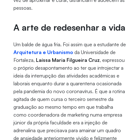
vez de aproximar e curar, distanciam e adoecem as
pessoas.
A arte de redesenhar a vida
Um balde de água fria. Foi assim que a estudante de
Arquitetura e Urbanismo
da Universidade de
Fortaleza,
Laíssa Maria Filgueira Cruz
, expressou
o próprio desapontamento ao ter que introjectar a
ideia da interrupção das atividades acadêmicas e
laborais enquanto durar a quarentena ocasionada
pela pandemia do novo coronavírus. É que a rotina
agitada de quem cursa o terceiro semestre da
graduação ao mesmo tempo em que trabalha
como coordenadora de marketing numa empresa
júnior da própria faculdade era a injeção de
adrenalina que precisava para amainar um quadro
de ansiedade anteriormente vivido e felizmente