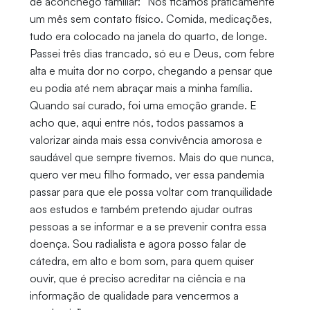
de aconchego familiar: “Nós ficamos praticamente
um mês sem contato físico. Comida, medicações,
tudo era colocado na janela do quarto, de longe.
Passei três dias trancado, só eu e Deus, com febre
alta e muita dor no corpo, chegando a pensar que
eu podia até nem abraçar mais a minha família.
Quando saí curado, foi uma emoção grande. E
acho que, aqui entre nós, todos passamos a
valorizar ainda mais essa convivência amorosa e
saudável que sempre tivemos. Mais do que nunca,
quero ver meu filho formado, ver essa pandemia
passar para que ele possa voltar com tranquilidade
aos estudos e também pretendo ajudar outras
pessoas a se informar e a se prevenir contra essa
doença. Sou radialista e agora posso falar de
cátedra, em alto e bom som, para quem quiser
ouvir, que é preciso acreditar na ciência e na
informação de qualidade para vencermos a