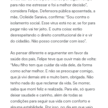
para não me estressar e foi a melhor decisão”,
considera Felipe. Defensora pública aposentada, a
mãe, Ocileide Saraiva, confirma: “Sou contra o
isolamento social. Esse vírus está no ar, se for para
pegar não vai ter jeito. E outra coisa: estão
desrespeitando o direito constitucional de ir e vir
do cidadão. Não posso concordar com isso”.
Ao pensar diferente e argumentar em favor da
saúde dos pais, Felipe teve que ouvir mais de volta:
“Meu filho tem que cuidar da vida dele, da forma
como achar melhor. E não se preocupar comigo,
que já vivi demais até e muito bem, obrigada. Não
tenho nada do que reclamar da vida. Se morrer,
saiba que morri feliz e realizada. Para ele, só quero
deixar saudade e carinho, além de todas as
condições para seguir sua vida com conforto e
alguma estabilidade. Por isso, no dia em que veio