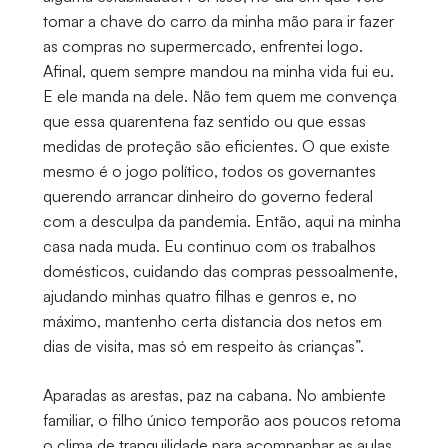
tomar a chave do carro da minha mão para ir fazer
as compras no supermercado, enfrentei logo.
Afinal, quem sempre mandou na minha vida fui eu.
E ele manda na dele. Não tem quem me convença
que essa quarentena faz sentido ou que essas
medidas de proteção são eficientes. O que existe
mesmo é o jogo político, todos os governantes
querendo arrancar dinheiro do governo federal
com a desculpa da pandemia. Então, aqui na minha
casa nada muda. Eu continuo com os trabalhos
domésticos, cuidando das compras pessoalmente,
ajudando minhas quatro filhas e genros e, no
máximo, mantenho certa distancia dos netos em
dias de visita, mas só em respeito às crianças”.
Aparadas as arestas, paz na cabana. No ambiente
familiar, o filho único temporão aos poucos retoma
o clima de tranquilidade para acompanhar as aulas