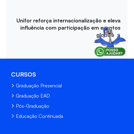
Unifor reforça internacionalização e eleva
influência com participação em eventos
globais
CURSOS
Graduação Presencial
Graduação EAD
Pós-Graduação
Educação Continuada