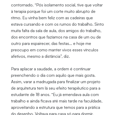
contornado. “Pós isolamento social, tive que voltar
à terapia porque foi um corte muito abrupto de
ritmo. Eu vinha bem feliz com as cadeiras que
estava cursando e com os rumos do trabalho. Sinto
muita falta da sala de aula, dos amigos do trabalho,
dos encontros que fazíamos na casa de um ou de
outro para espairecer, das festas... e hoje me
preocupo em como manter vivos esses vínculos
afetivos, mesmo a distância”, diz.
Para aplacar a saudade, a ordem é continuar
preenchendo o dia com aquilo que mais gosta.
Assim, varar a madrugada para finalizar um projeto
de arquitetura tem lá seu efeito terapêutico para a
estudante de 18 anos. “Eu já emendava aula com
trabalho e ainda ficava até mais tarde na faculdade,
aproveitando a estrutura que temos para a prática
do desenho. Voltava para casa só para dormir.