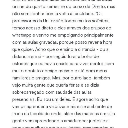
online do quarto semestre do curso de Direito, mas
não sem sonhar com a volta à faculdade. “Os
professores da Unifor são todos muitos solícitos,
temos acesso direto a eles através dos grupos de
whatsapp e venho me empolgando principalmente
com as aulas gravadas, porque posso rever a hora
que quiser. Acho que o ensino a distância - ou a
distancia em si - conseguiu furar a bolha de
estudos que eu havia criado para viver dentro, sem
muito contato comigo mesmo e até com meus
familiares e amigos. Mas, por outro lado, também
vejo muita gente que queria férias e se dizia
sobrecarregado com saudade das aulas
presenciais. Eu sou um deles. E agora acho que
vamos aprender a valorizar mais esse ambiente de
troca da faculdade onde, além das matérias em si, a
gente vem aprendendo a amadurecer juntos e a
conviver melhor com o seu íntimo, mas também na