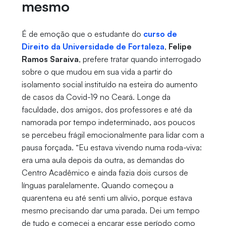
mesmo
É de emoção que o estudante do
curso de
Direito da Universidade de Fortaleza
,
Felipe
Ramos Saraiva
, prefere tratar quando interrogado
sobre o que mudou em sua vida a partir do
isolamento social instituído na esteira do aumento
de casos da Covid-19 no Ceará. Longe da
faculdade, dos amigos, dos professores e até da
namorada por tempo indeterminado, aos poucos
se percebeu frágil emocionalmente para lidar com a
pausa forçada. “Eu estava vivendo numa roda-viva:
era uma aula depois da outra, as demandas do
Centro Acadêmico e ainda fazia dois cursos de
línguas paralelamente. Quando começou a
quarentena eu até senti um alívio, porque estava
mesmo precisando dar uma parada. Dei um tempo
de tudo e comecei a encarar esse período como