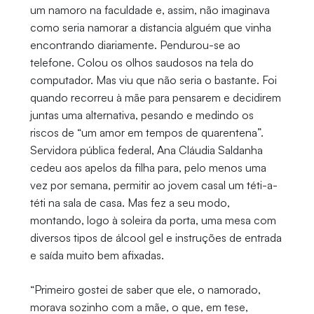
um namoro na faculdade e, assim, não imaginava
como seria namorar a distancia alguém que vinha
encontrando diariamente. Pendurou-se ao
telefone. Colou os olhos saudosos na tela do
computador. Mas viu que não seria o bastante. Foi
quando recorreu à mãe para pensarem e decidirem
juntas uma alternativa, pesando e medindo os
riscos de “um amor em tempos de quarentena”.
Servidora pública federal, Ana Cláudia Saldanha
cedeu aos apelos da filha para, pelo menos uma
vez por semana, permitir ao jovem casal um téti-a-
téti na sala de casa. Mas fez a seu modo,
montando, logo à soleira da porta, uma mesa com
diversos tipos de álcool gel e instruções de entrada
e saída muito bem afixadas.
“Primeiro gostei de saber que ele, o namorado,
morava sozinho com a mãe, o que, em tese,