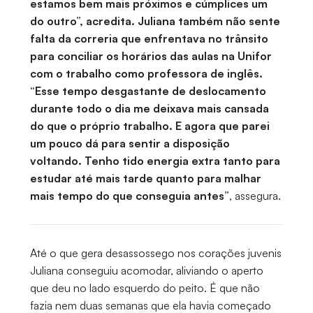
estamos bem mais próximos e cúmplices um
do outro”, acredita. Juliana também não sente
falta da correria que enfrentava no trânsito
para conciliar os horários das aulas na Unifor
com o trabalho como professora de inglês.
“Esse tempo desgastante de deslocamento
durante todo o dia me deixava mais cansada
do que o próprio trabalho. E agora que parei
um pouco dá para sentir a disposição
voltando. Tenho tido energia extra tanto para
estudar até mais tarde quanto para malhar
mais tempo do que conseguia antes”
, assegura.
Até o que gera desassossego nos corações juvenis
Juliana conseguiu acomodar, aliviando o aperto
que deu no lado esquerdo do peito. É que não
fazia nem duas semanas que ela havia começado