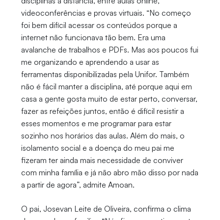
disciplinas a distancia, entre aulas online,
videoconferências e provas virtuais. “No começo
foi bem difícil acessar os conteúdos porque a
internet não funcionava tão bem. Era uma
avalanche de trabalhos e PDFs. Mas aos poucos fui
me organizando e aprendendo a usar as
ferramentas disponibilizadas pela Unifor. Também
não é fácil manter a disciplina, até porque aqui em
casa a gente gosta muito de estar perto, conversar,
fazer as refeições juntos, então é difícil resistir a
esses momentos e me programar para estar
sozinho nos horários das aulas. Além do mais, o
isolamento social e a doença do meu pai me
fizeram ter ainda mais necessidade de conviver
com minha família e já não abro mão disso por nada
a partir de agora”, admite Amoan.
O pai, Josevan Leite de Oliveira, confirma o clima