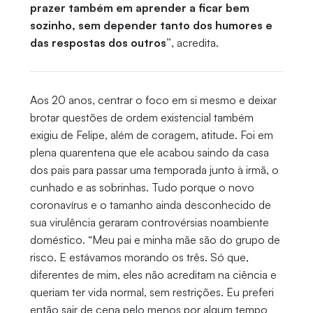
prazer também em aprender a ficar bem
sozinho, sem depender tanto dos humores e
das respostas dos outros”
, acredita.
Aos 20 anos, centrar o foco em si mesmo e deixar
brotar questões de ordem existencial também
exigiu de Felipe, além de coragem, atitude. Foi em
plena quarentena que ele acabou saindo da casa
dos pais para passar uma temporada junto à irmã, o
cunhado e as sobrinhas. Tudo porque o novo
coronavírus e o tamanho ainda desconhecido de
sua virulência geraram controvérsias noambiente
doméstico. “Meu pai e minha mãe são do grupo de
risco. E estávamos morando os três. Só que,
diferentes de mim, eles não acreditam na ciência e
queriam ter vida normal, sem restrições. Eu preferi
então sair de cena pelo menos por algum tempo