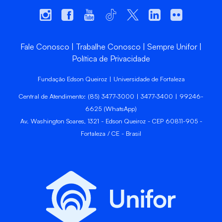
Fale Conosco
Trabalhe Conosco
Sempre Unifor
Política de Privacidade
Fundação Edson Queiroz | Universidade de Fortaleza
Central de Atendimento: (85) 3477-3000 | 3477-3400 | 99246-
6625 (WhatsApp)
Av. Washington Soares, 1321 - Edson Queiroz - CEP 60811-905 -
Fortaleza / CE - Brasil