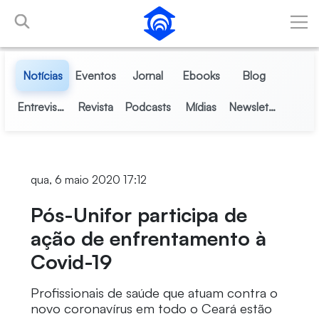
Pular para o Conteúdo principal
Notícias
Eventos
Jornal
Ebooks
Blog
Entrevistas
Revista
Podcasts
Mídias
Newsletter
qua, 6 maio 2020 17:12
Pós-Unifor participa de
ação de enfrentamento à
Covid-19
Profissionais de saúde que atuam contra o
novo coronavírus em todo o Ceará estão