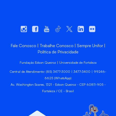
Fale Conosco
Trabalhe Conosco
Sempre Unifor
Política de Privacidade
Fundação Edson Queiroz | Universidade de Fortaleza
Central de Atendimento: (85) 3477-3000 | 3477-3400 | 99246-
6625 (WhatsApp)
Av. Washington Soares, 1321 - Edson Queiroz - CEP 60811-905 -
Fortaleza / CE - Brasil