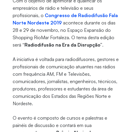
Com o objetivo de aprimorar e qualificar os
empresários de rádio e televisão e seus
profissionais, o
Congresso de Radiodifusão Fala
Norte Nordeste 2019
acontece durante os dias
28 e 29 de novembro, no Espaço Expansão do
Shopping RioMar Fortaleza. O tema desta edição
será
“Radiodifusão na Era da Disrupção”
.
A iniciativa é voltada para radiodifusores, gestores e
profissionais de comunicação atuantes nas rádios
com frequência AM, FM e Televisões,
comunicadores, jornalistas, engenheiros, técnicos,
produtores, professores e estudantes da área de
comunicação dos Estados das Regiões Norte e
Nordeste.
O evento é composto de cursos e palestras e
painéis de discussão e contará em sua