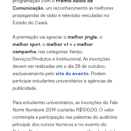
programação com o
Prêmio Aboio de
Comunicação
, um reconhecimento às melhores
propagandas de rádio e televisão veiculadas no
Estado do Ceará.
A premiação vai agraciar o
melhor jingle
, o
melhor spot
, o
melhor vt
e a
melhor
campanha
, nas categorias Varejo,
Serviços/Produtos e Institucional. As inscrições
devem ser realizadas até o dia 28 de outubro,
exclusivamente pelo
site do evento
. Podem
participar estudantes universitários e agências de
publicidade.
Para estudantes universitários, as inscrições do Fala
Norte Nordeste 2019 custarão R$100,00. O valor
contempla a participação nas palestras do auditório
principal, dos cursos técnicos e no evento do