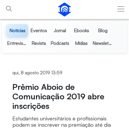
Pular para o Conteúdo principal
Notícias
Eventos
Jornal
Ebooks
Blog
Entrevistas
Revista
Podcasts
Mídias
Newsletter
qui, 8 agosto 2019 13:59
Prêmio Aboio de
Comunicação 2019 abre
inscrições
Estudantes universitários e profissionais
podem se inscrever na premiação até dia