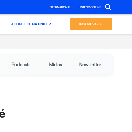
INTERNATIONAL
UNIFOR ONLINE
ACONTECE NA UNIFOR
INSCREVA-SE
Podcasts
Mídias
Newsletter
é