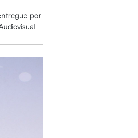
entregue por
Audiovisual