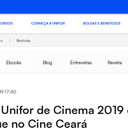
CURSOS
CONHEÇA A UNIFOR
BOLSAS E BENEFÍCIOS
as
Notícia
Ebooks
Blog
Entrevistas
Revista
19 17:40
 Unifor de Cinema 2019 
ue no Cine Ceará