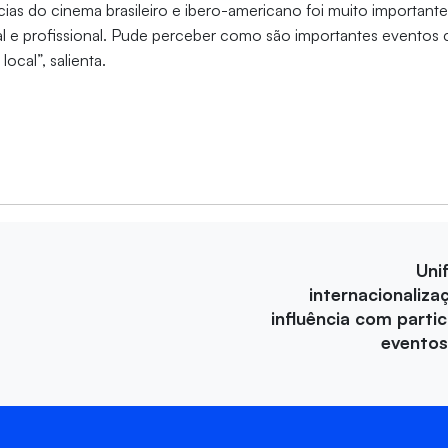
ias do cinema brasileiro e ibero-americano foi muito important
l e profissional. Pude perceber como são importantes eventos
local”, salienta.
Uni
internacionaliza
influência com parti
eventos