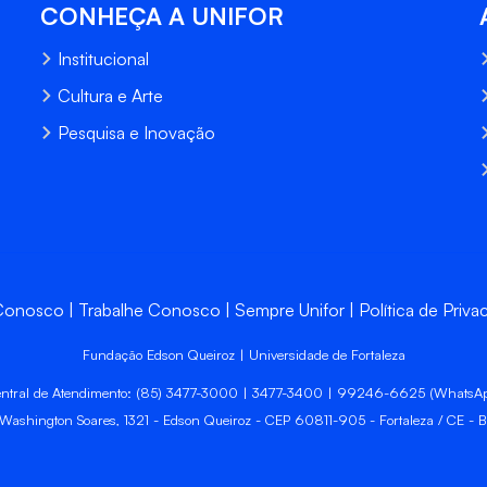
CONHEÇA A UNIFOR
Institucional
Cultura e Arte
Pesquisa e Inovação
 Conosco
Trabalhe Conosco
Sempre Unifor
Política de Priva
Fundação Edson Queiroz | Universidade de Fortaleza
ntral de Atendimento: (85) 3477-3000 | 3477-3400 | 99246-6625 (WhatsA
 Washington Soares, 1321 - Edson Queiroz - CEP 60811-905 - Fortaleza / CE - Br