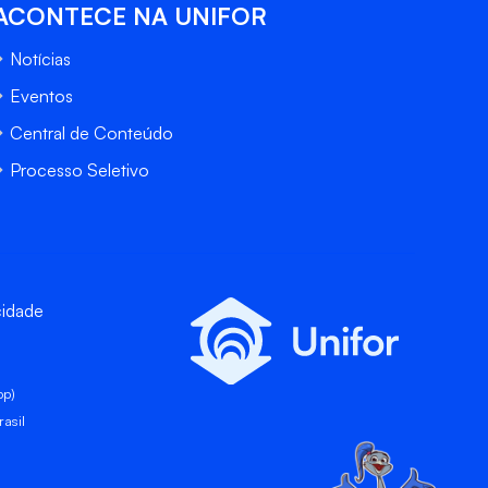
ACONTECE NA UNIFOR
Notícias
Eventos
Central de Conteúdo
Processo Seletivo
cidade
pp)
asil