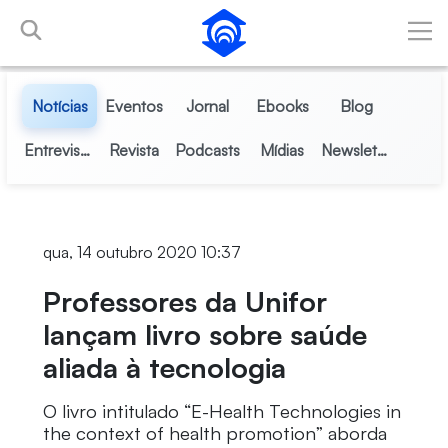
Pular para o Conteúdo principal
Notícias
Eventos
Jornal
Ebooks
Blog
Entrevistas
Revista
Podcasts
Mídias
Newsletter
qua, 14 outubro 2020 10:37
Professores da Unifor
lançam livro sobre saúde
aliada à tecnologia
O livro intitulado “E-Health Technologies in
the context of health promotion” aborda