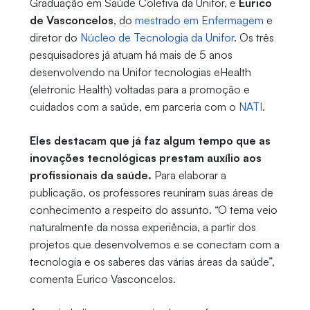
Graduação em Saúde Coletiva da Unifor, e
Eurico
de Vasconcelos
, do
mestrado em Enfermagem
e
diretor do
Núcleo de Tecnologia da Unifor
. Os três
pesquisadores já atuam há mais de 5 anos
desenvolvendo na Unifor tecnologias eHealth
(eletronic Health) voltadas para a promoção e
cuidados com a saúde, em parceria com o
NATI
.
Eles destacam que já faz algum tempo que as
inovações tecnológicas prestam auxílio aos
profissionais da saúde.
Para elaborar a
publicação, os professores reuniram suas áreas de
conhecimento a respeito do assunto. “O tema veio
naturalmente da nossa experiência, a partir dos
projetos que desenvolvemos e se conectam com a
tecnologia e os saberes das várias áreas da saúde”,
comenta Eurico Vasconcelos.